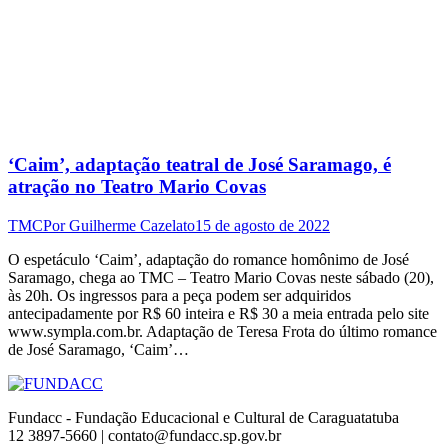
‘Caim’, adaptação teatral de José Saramago, é
atração no Teatro Mario Covas
TMC
Por
Guilherme Cazelato
15 de agosto de 2022
O espetáculo ‘Caim’, adaptação do romance homônimo de José
Saramago, chega ao TMC – Teatro Mario Covas neste sábado (20),
às 20h. Os ingressos para a peça podem ser adquiridos
antecipadamente por R$ 60 inteira e R$ 30 a meia entrada pelo site
www.sympla.com.br. Adaptação de Teresa Frota do último romance
de José Saramago, ‘Caim’…
Fundacc - Fundação Educacional e Cultural de Caraguatatuba
12 3897-5660 | contato@fundacc.sp.gov.br