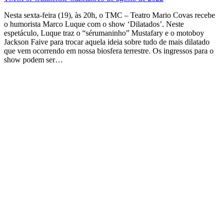
Nesta sexta-feira (19), às 20h, o TMC – Teatro Mario Covas recebe
o humorista Marco Luque com o show ‘Dilatados’. Neste
espetáculo, Luque traz o “sérumaninho” Mustafary e o motoboy
Jackson Faive para trocar aquela ideia sobre tudo de mais dilatado
que vem ocorrendo em nossa biosfera terrestre. Os ingressos para o
show podem ser…