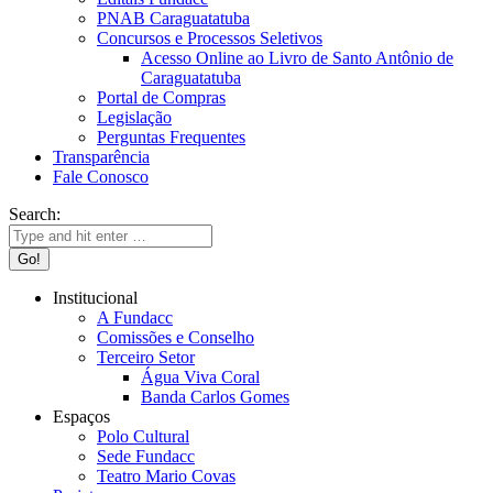
PNAB Caraguatatuba
Concursos e Processos Seletivos
Acesso Online ao Livro de Santo Antônio de
Caraguatatuba
Portal de Compras
Legislação
Perguntas Frequentes
Transparência
Fale Conosco
Search:
Institucional
A Fundacc
Comissões e Conselho
Terceiro Setor
Água Viva Coral
Banda Carlos Gomes
Espaços
Polo Cultural
Sede Fundacc
Teatro Mario Covas