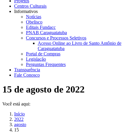
Projetos
Centros Culturais
Informativos
Notícias
Obelisco
Editais Fundacc
PNAB Caraguatatuba
Concursos e Processos Seletivos
Acesso Online ao Livro de Santo Antônio de
Caraguatatuba
Portal de Compras
Legislação
Perguntas Frequentes
Transparência
Fale Conosco
15 de agosto de 2022
Você está aqui:
Início
2022
agosto
15