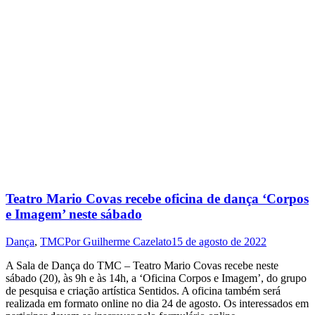
Teatro Mario Covas recebe oficina de dança ‘Corpos
e Imagem’ neste sábado
Dança
,
TMC
Por
Guilherme Cazelato
15 de agosto de 2022
A Sala de Dança do TMC – Teatro Mario Covas recebe neste
sábado (20), às 9h e às 14h, a ‘Oficina Corpos e Imagem’, do grupo
de pesquisa e criação artística Sentidos. A oficina também será
realizada em formato online no dia 24 de agosto. Os interessados em