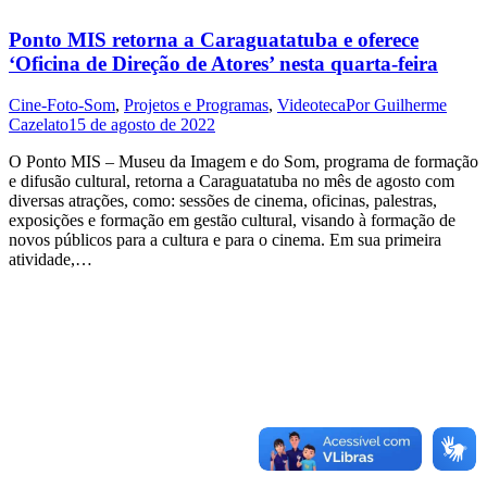
Ponto MIS retorna a Caraguatatuba e oferece
‘Oficina de Direção de Atores’ nesta quarta-feira
Cine-Foto-Som
,
Projetos e Programas
,
Videoteca
Por
Guilherme
Cazelato
15 de agosto de 2022
O Ponto MIS – Museu da Imagem e do Som, programa de formação
e difusão cultural, retorna a Caraguatatuba no mês de agosto com
diversas atrações, como: sessões de cinema, oficinas, palestras,
exposições e formação em gestão cultural, visando à formação de
novos públicos para a cultura e para o cinema. Em sua primeira
atividade,…