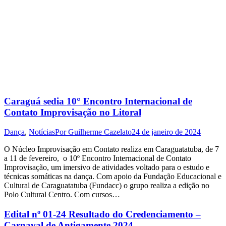
Caraguá sedia 10° Encontro Internacional de
Contato Improvisação no Litoral
Dança
,
Notícias
Por
Guilherme Cazelato
24 de janeiro de 2024
O Núcleo Improvisação em Contato realiza em Caraguatatuba, de 7
a 11 de fevereiro, o 10º Encontro Internacional de Contato
Improvisação, um imersivo de atividades voltado para o estudo e
técnicas somáticas na dança. Com apoio da Fundação Educacional e
Cultural de Caraguatatuba (Fundacc) o grupo realiza a edição no
Polo Cultural Centro. Com cursos…
Edital nº 01-24 Resultado do Credenciamento –
Carnaval de Antigamente 2024