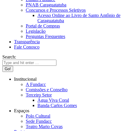
PNAB Caraguatatuba
Concursos e Processos Seletivos
Acesso Online ao Livro de Santo Antônio de
Caraguatatuba
Portal de Compras
Legislação
Perguntas Frequentes
Transparência
Fale Conosco
Search:
Institucional
A Fundacc
Comissões e Conselho
Terceiro Setor
Água Viva Coral
Banda Carlos Gomes
Espaços
Polo Cultural
Sede Fundacc
Teatro Mario Covas