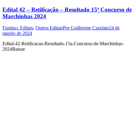
Edital 42 – Retificação – Resultado 15ª Concurso de
Marchinhas 2024
Fundacc Editais
,
Outros Editais
Por
Guilherme Cazelato
24 de
janeiro de 2024
Edital-42-Retificacao-Resultado-15a-Concurso-de-Marchinhas-
2024Baixar