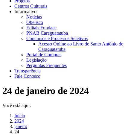
Projetos
Centros Culturais
Informativos
Notícias
Obelisco
Editais Fundacc
PNAB Caraguatatuba
Concursos e Processos Seletivos
Acesso Online ao Livro de Santo Antônio de
Caraguatatuba
Portal de Compras
Legislação
Perguntas Frequentes
Transparência
Fale Conosco
24 de janeiro de 2024
Você está aqui:
Início
2024
janeiro
24