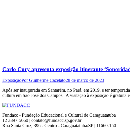
Carlo Cury apresenta exposição itinerante ‘Sonorid
Exposição
Por
Guilherme Cazelato
28 de março de 2023
Após ser inaugurada em Santarém, no Pará, em 2019, e ter temporada 
cultura em São José dos Campos. A visitação à exposição é gratuita 
Fundacc - Fundação Educacional e Cultural de Caraguatatuba
12 3897-5660 | contato@fundacc.sp.gov.br
Rua Santa Cruz, 396 - Centro - Caraguatatuba/SP | 11660-150