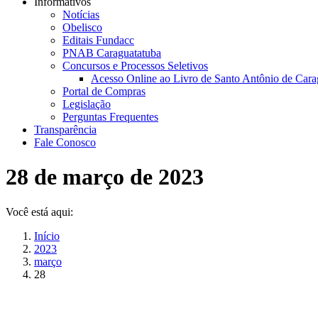
Informativos
Notícias
Obelisco
Editais Fundacc
PNAB Caraguatatuba
Concursos e Processos Seletivos
Acesso Online ao Livro de Santo Antônio de Cara
Portal de Compras
Legislação
Perguntas Frequentes
Transparência
Fale Conosco
28 de março de 2023
Você está aqui:
Início
2023
março
28