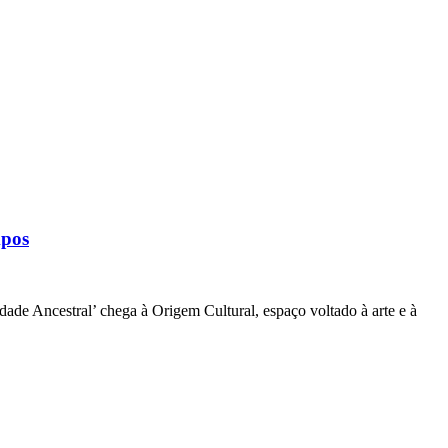
mpos
ade Ancestral’ chega à Origem Cultural, espaço voltado à arte e à