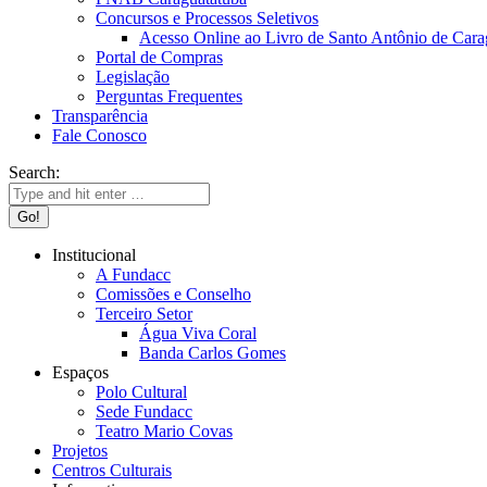
Concursos e Processos Seletivos
Acesso Online ao Livro de Santo Antônio de Cara
Portal de Compras
Legislação
Perguntas Frequentes
Transparência
Fale Conosco
Search:
Institucional
A Fundacc
Comissões e Conselho
Terceiro Setor
Água Viva Coral
Banda Carlos Gomes
Espaços
Polo Cultural
Sede Fundacc
Teatro Mario Covas
Projetos
Centros Culturais