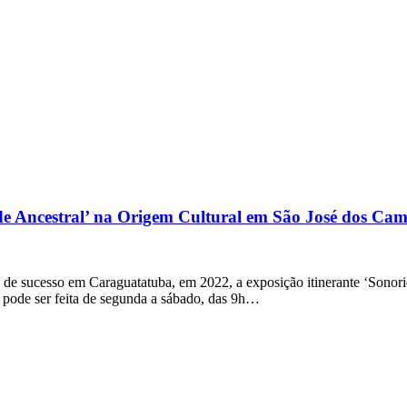
ade Ancestral’ na Origem Cultural em São José dos Ca
de sucesso em Caraguatatuba, em 2022, a exposição itinerante ‘Sonorid
e pode ser feita de segunda a sábado, das 9h…