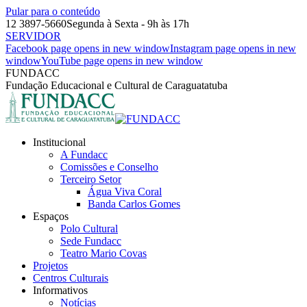
Pular para o conteúdo
12 3897-5660
Segunda à Sexta - 9h às 17h
SERVIDOR
Facebook page opens in new window
Instagram page opens in new
window
YouTube page opens in new window
FUNDACC
Fundação Educacional e Cultural de Caraguatatuba
Institucional
A Fundacc
Comissões e Conselho
Terceiro Setor
Água Viva Coral
Banda Carlos Gomes
Espaços
Polo Cultural
Sede Fundacc
Teatro Mario Covas
Projetos
Centros Culturais
Informativos
Notícias