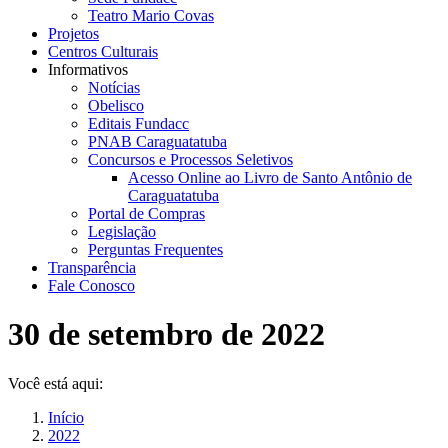
Teatro Mario Covas
Projetos
Centros Culturais
Informativos
Notícias
Obelisco
Editais Fundacc
PNAB Caraguatatuba
Concursos e Processos Seletivos
Acesso Online ao Livro de Santo Antônio de
Caraguatatuba
Portal de Compras
Legislação
Perguntas Frequentes
Transparência
Fale Conosco
30 de setembro de 2022
Você está aqui:
Início
2022