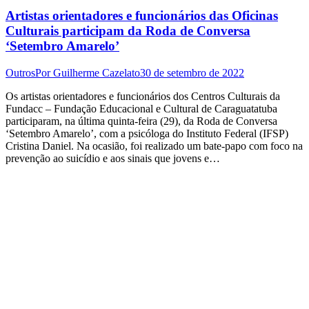
Artistas orientadores e funcionários das Oficinas
Culturais participam da Roda de Conversa
‘Setembro Amarelo’
Outros
Por
Guilherme Cazelato
30 de setembro de 2022
Os artistas orientadores e funcionários dos Centros Culturais da
Fundacc – Fundação Educacional e Cultural de Caraguatatuba
participaram, na última quinta-feira (29), da Roda de Conversa
‘Setembro Amarelo’, com a psicóloga do Instituto Federal (IFSP)
Cristina Daniel. Na ocasião, foi realizado um bate-papo com foco na
prevenção ao suicídio e aos sinais que jovens e…