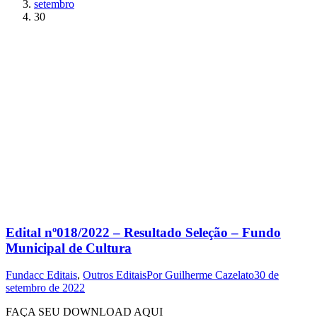
setembro
30
Edital nº018/2022 – Resultado Seleção – Fundo
Municipal de Cultura
Fundacc Editais
,
Outros Editais
Por
Guilherme Cazelato
30 de
setembro de 2022
FAÇA SEU DOWNLOAD AQUI