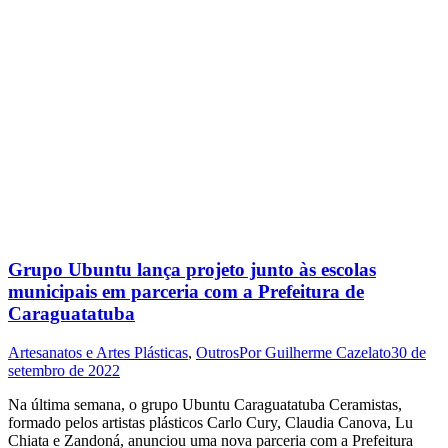
Grupo Ubuntu lança projeto junto às escolas
municipais em parceria com a Prefeitura de
Caraguatatuba
Artesanatos e Artes Plásticas
,
Outros
Por
Guilherme Cazelato
30 de
setembro de 2022
Na última semana, o grupo Ubuntu Caraguatatuba Ceramistas,
formado pelos artistas plásticos Carlo Cury, Claudia Canova, Lu
Chiata e Zandoná, anunciou uma nova parceria com a Prefeitura