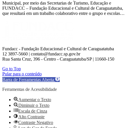
Municipal, por meio das Secretarias de Turismo, Educação e
FUNDACC – Fundação Educacional e Cultural de Caraguatatuba,
que resultará em um trabalho colaborativo entre o grupo e escolas…
Fundacc - Fundação Educacional e Cultural de Caraguatatuba
12 3897-5660 | contato@fundacc.sp.gov.br
Rua Santa Cruz, 396 - Centro - Caraguatatuba/SP | 11660-150
Go to Top
Pular para o conteúdo
Barra de Ferramentas Aberta
Ferramentas de Acessibilidade
Aumentar o Texto
Diminuir o Texto
Escala de Cinza
Alto Contraste
Contraste Negativo