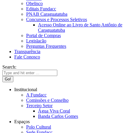
Obelisco
Editais Fundacc
PNAB Caraguatatuba
Concursos e Processos Seletivos
Acesso Online ao Livro de Santo Antônio de
Caraguatatuba
Portal de Compras
Legislação
Perguntas Frequentes
Transparência
Fale Conosco
Search:
Institucional
A Fundacc
Comissões e Conselho
Terceiro Setor
Água Viva Coral
Banda Carlos Gomes
Espaços
Polo Cultural
Sede Fundacc