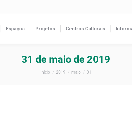
Espaços
Projetos
Centros Culturais
Inform
31 de maio de 2019
Você está aqui:
Início
2019
maio
31