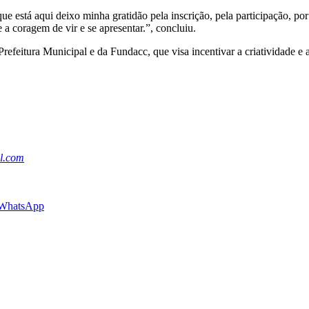
 está aqui deixo minha gratidão pela inscrição, pela participação, por
a coragem de vir e se apresentar.”, concluiu.
feitura Municipal e da Fundacc, que visa incentivar a criatividade e a
l.com
 WhatsApp