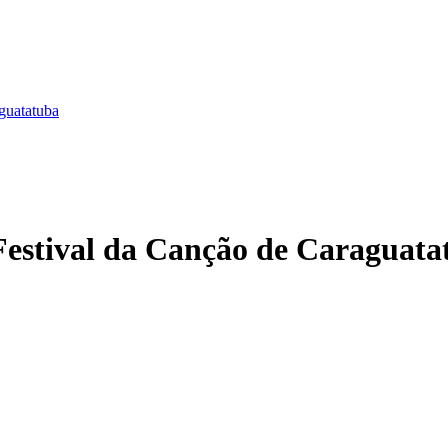
guatatuba
Festival da Canção de Caraguata