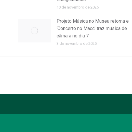
10 de novembro de 2025
Projeto Música no Museu retorna e
‘Concerto no Macc’ traz música de
câmara no dia 7
3 de novembro de 2025