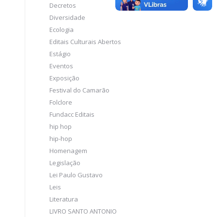
Decretos
Diversidade
Ecologia
Editais Culturais Abertos
Estágio
Eventos
Exposição
Festival do Camarão
Folclore
Fundacc Editais
hip hop
hip-hop
Homenagem
Legislação
Lei Paulo Gustavo
Leis
Literatura
LIVRO SANTO ANTONIO