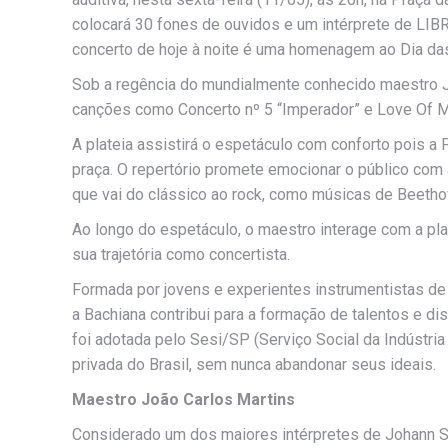
colocará 30 fones de ouvidos e um intérprete de LIBR
concerto de hoje à noite é uma homenagem ao Dia da
Sob a regência do mundialmente conhecido maestro J
canções como Concerto nº 5 “Imperador” e Love Of M
A plateia assistirá o espetáculo com conforto pois a P
praça. O repertório promete emocionar o público com a 
que vai do clássico ao rock, como músicas de Beetho
Ao longo do espetáculo, o maestro interage com a pl
sua trajetória como concertista.
Formada por jovens e experientes instrumentistas de
a Bachiana contribui para a formação de talentos e di
foi adotada pelo Sesi/SP (Serviço Social da Indústria
privada do Brasil, sem nunca abandonar seus ideais.
Maestro João Carlos Martins
Considerado um dos maiores intérpretes de Johann S