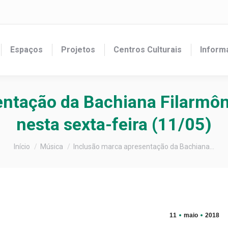
Espaços
Projetos
Centros Culturais
Inform
entação da Bachiana Filarmô
nesta sexta-feira (11/05)
Você está aqui:
Início
Música
Inclusão marca apresentação da Bachiana…
11
maio
2018