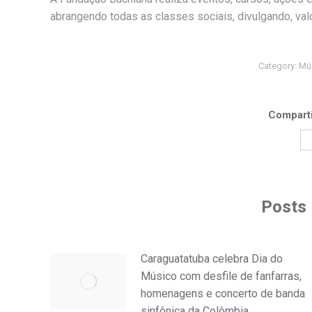
abrangendo todas as classes sociais, divulgando, val
Category:
Mú
Comparti
Posts 
Caraguatatuba celebra Dia do
Músico com desfile de fanfarras,
homenagens e concerto de banda
sinfônica da Colômbia