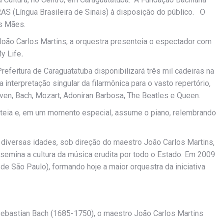
AS (Língua Brasileira de Sinais) à disposição do público. O
s Mães.
oão Carlos Martins, a orquestra presenteia o espectador com
y Life
.
refeitura de Caraguatatuba disponibilizará três mil cadeiras na
interpretação singular da filarmônica para o vasto repertório,
ven, Bach, Mozart, Adoniran Barbosa, The Beatles e Queen.
ateia e, em um momento especial, assume o piano, relembrando
 diversas idades, sob direção do maestro João Carlos Martins,
ssemina a cultura da música erudita por todo o Estado. Em 2009
 de São Paulo), formando hoje a maior orquestra da iniciativa
ebastian Bach (1685-1750), o maestro João Carlos Martins