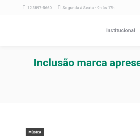
12 3897-5660
Segunda à Sexta - 9h às 17h
Institucional
Inclusão marca apres
Música