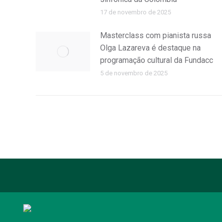
17 de novembro de 2025
Masterclass com pianista russa
Olga Lazareva é destaque na
programação cultural da Fundacc
5 de novembro de 2025