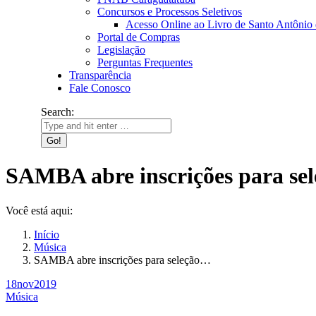
Concursos e Processos Seletivos
Acesso Online ao Livro de Santo Antônio
Portal de Compras
Legislação
Perguntas Frequentes
Transparência
Fale Conosco
Search:
SAMBA abre inscrições para sel
Você está aqui:
Início
Música
SAMBA abre inscrições para seleção…
18
nov
2019
Música