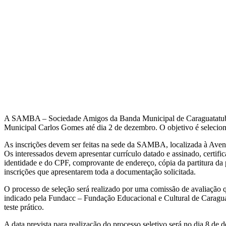
A SAMBA – Sociedade Amigos da Banda Municipal de Caraguatatuba es
Municipal Carlos Gomes até dia 2 de dezembro. O objetivo é seleciona
As inscrições devem ser feitas na sede da SAMBA, localizada à Avenid
Os interessados devem apresentar currículo datado e assinado, certifi
identidade e do CPF, comprovante de endereço, cópia da partitura da pe
inscrições que apresentarem toda a documentação solicitada.
O processo de seleção será realizado por uma comissão de avaliação 
indicado pela Fundacc – Fundação Educacional e Cultural de Caraguata
teste prático.
A data prevista para realização do processo seletivo será no dia 8 