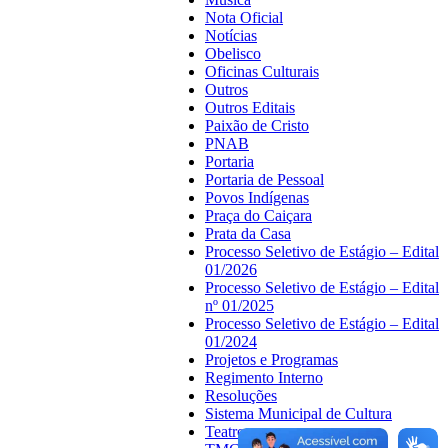
Nota Oficial
Notícias
Obelisco
Oficinas Culturais
Outros
Outros Editais
Paixão de Cristo
PNAB
Portaria
Portaria de Pessoal
Povos Indígenas
Praça do Caiçara
Prata da Casa
Processo Seletivo de Estágio – Edital
01/2026
Processo Seletivo de Estágio – Edital
nº 01/2025
Processo Seletivo de Estágio – Edital
01/2024
Projetos e Programas
Regimento Interno
Resoluções
Sistema Municipal de Cultura
Teatro