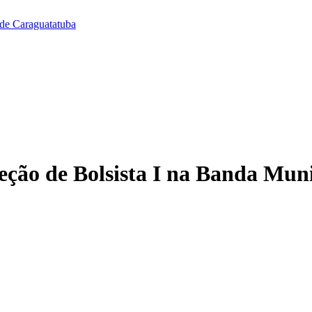
 de Caraguatatuba
eção de Bolsista I na Banda Mun