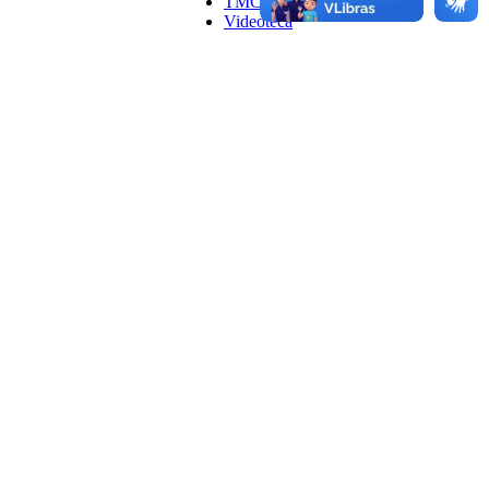
TMC
Videoteca