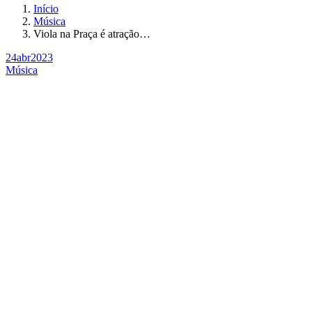
Início
Música
Viola na Praça é atração…
24
abr
2023
Música