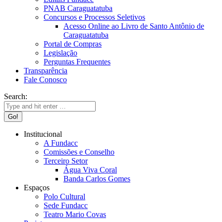
PNAB Caraguatatuba
Concursos e Processos Seletivos
Acesso Online ao Livro de Santo Antônio de
Caraguatatuba
Portal de Compras
Legislação
Perguntas Frequentes
Transparência
Fale Conosco
Search:
Institucional
A Fundacc
Comissões e Conselho
Terceiro Setor
Água Viva Coral
Banda Carlos Gomes
Espaços
Polo Cultural
Sede Fundacc
Teatro Mario Covas