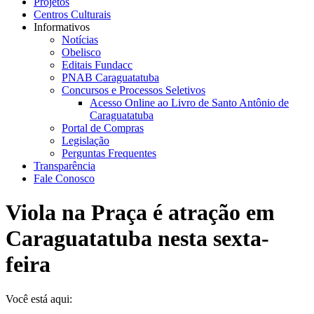
Projetos
Centros Culturais
Informativos
Notícias
Obelisco
Editais Fundacc
PNAB Caraguatatuba
Concursos e Processos Seletivos
Acesso Online ao Livro de Santo Antônio de
Caraguatatuba
Portal de Compras
Legislação
Perguntas Frequentes
Transparência
Fale Conosco
Viola na Praça é atração em
Caraguatatuba nesta sexta-
feira
Você está aqui: