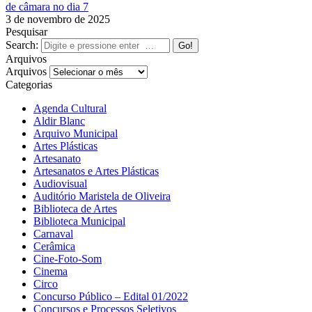
de câmara no dia 7
3 de novembro de 2025
Pesquisar
Search:
Arquivos
Arquivos
Categorias
Agenda Cultural
Aldir Blanc
Arquivo Municipal
Artes Plásticas
Artesanato
Artesanatos e Artes Plásticas
Audiovisual
Auditório Maristela de Oliveira
Biblioteca de Artes
Biblioteca Municipal
Carnaval
Cerâmica
Cine-Foto-Som
Cinema
Circo
Concurso Público – Edital 01/2022
Concursos e Processos Seletivos