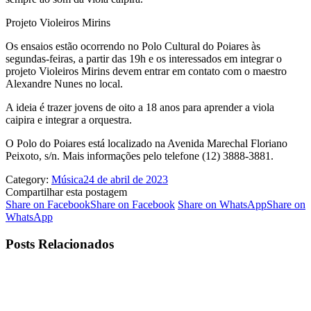
Projeto Violeiros Mirins
Os ensaios estão ocorrendo no Polo Cultural do Poiares às
segundas-feiras, a partir das 19h e os interessados em integrar o
projeto Violeiros Mirins devem entrar em contato com o maestro
Alexandre Nunes no local.
A ideia é trazer jovens de oito a 18 anos para aprender a viola
caipira e integrar a orquestra.
O Polo do Poiares está localizado na Avenida Marechal Floriano
Peixoto, s/n. Mais informações pelo telefone (12) 3888-3881.
Category:
Música
24 de abril de 2023
Compartilhar esta postagem
Share on Facebook
Share on Facebook
Share on WhatsApp
Share on
WhatsApp
Posts Relacionados