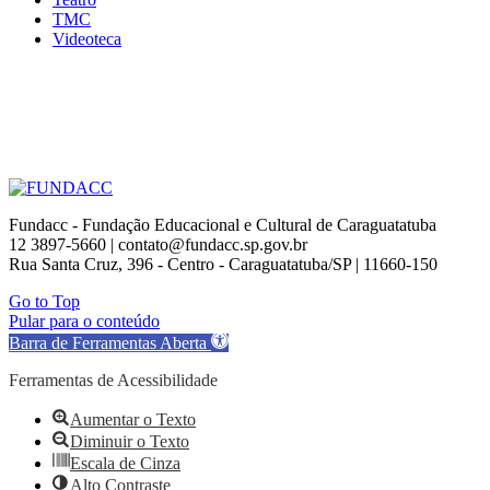
TMC
Videoteca
Fundacc - Fundação Educacional e Cultural de Caraguatatuba
12 3897-5660 | contato@fundacc.sp.gov.br
Rua Santa Cruz, 396 - Centro - Caraguatatuba/SP | 11660-150
Go to Top
Pular para o conteúdo
Barra de Ferramentas Aberta
Ferramentas de Acessibilidade
Aumentar o Texto
Diminuir o Texto
Escala de Cinza
Alto Contraste