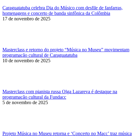
Caraguatatuba celebra Dia do Músico com desfile de fanfarras,
homenagens e concerto de banda sinfônica da Colômbia
17 de novembro de 2025
Masterclass e retorno do projeto “Música no Museu” movimentam
programação cultural de Caraguatatuba
10 de novembro de 2025
Masterclass com pianista russa Olga Lazareva é destaque na
programação cultural da Fundacc
5 de novembro de 2025
Projeto Música no Museu retorna e ‘Concerto no Macc’ traz música