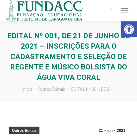
Search:
Barra de Fer
EDITAL Nº 001, DE 21 DE JUNHO DE
2021 – INSCRIÇÕES PARA O
CADASTRAMENTO E SELEÇÃO DE
REGENTE E MÚSICO BOLSISTA DO
ÁGUA VIVA CORAL
Você está aqui:
Início
Outros Editais
EDITAL Nº 001, DE 21…
Outros Editais
21
jun
2021