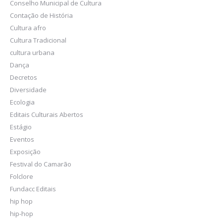
Conselho Municipal de Cultura
Contação de História
Cultura afro
Cultura Tradicional
cultura urbana
Dança
Decretos
Diversidade
Ecologia
Editais Culturais Abertos
Estágio
Eventos
Exposição
Festival do Camarão
Folclore
Fundacc Editais
hip hop
hip-hop