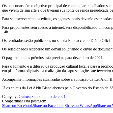
Os concursos têm o objetivo principal de contemplar trabalhadores e t
que vivem de sua arte e que tiveram sua fonte de renda prejudicada pel
Para se inscreverem nos editais, os agentes locais deverão estar cadas
Para proponentes sem acesso à internet, será disponibilizado um comp
14h.
Os resultados serão publicados no site da Fundacc e no Diário Ofic
Os selecionados receberão um e-mail solicitando o envio de documento
O pagamento dos prêmios está previsto para dezembro de 2021.
Para o fomento e a difusão da produção cultural local e para a promo
em plataformas digitais e a realização das apresentações até fevereiro
Acompanhe informações atualizadas sobre a aplicação da Lei Aldir 
Já os editais da Lei Aldir Blanc abertos pelo Governo do Estado de
Category:
Outros
28 de outubro de 2021
Compartilhar esta postagem
Share on Facebook
Share on Facebook
Share on WhatsApp
Share on