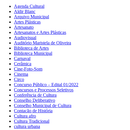
Agenda Cultural
Aldir Blanc
Arquivo Municipal
Artes Plásticas
Artesanato
Artesanatos e Artes Plásticas
Audiovisual
Auditório Maristela de Oliveira
Biblioteca de Artes
Biblioteca Municipal
Carnaval
Cerâmica
Cine-Foto-Som
Cinema
Circo
Concurso Público – Edital 01/2022
Concursos e Processos Seletivos
Conferência de Cultura
Conselho Deliberativo
Conselho Municipal de Cultura
Contação de História
Cultura afro
Cultura Tradicional
cultura urbana