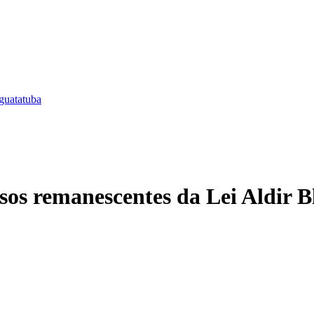
guatatuba
ursos remanescentes da Lei Aldir