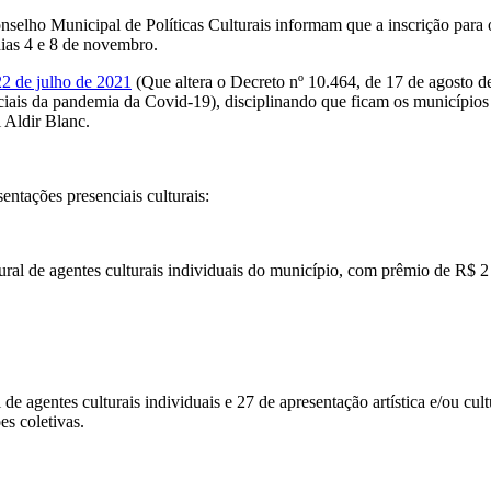
elho Municipal de Políticas Culturais informam que a inscrição para o
dias 4 e 8 de novembro.
22 de julho de 2021
(Que altera o Decreto nº 10.464, de 17 de agosto de
ciais da pandemia da Covid-19), disciplinando que ficam os municípios 
i Aldir Blanc.
entações presenciais culturais:
tural de agentes culturais individuais do município, com prêmio de R$ 2
l de agentes culturais individuais e 27 de apresentação artística e/ou c
es coletivas.