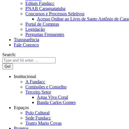
Editais Fundacc
PNAB Caraguatatuba
Concursos e Processos Seletivos
Acesso Online ao Livro de Santo Antônio de Cara
Portal de Compras
Legislação
Perguntas Frequentes
Transparência
Fale Conosco
Search:
Institucional
A Fundacc
Comissões e Conselho
Terceiro Setor
Água Viva Coral
Banda Carlos Gomes
Espaços
Polo Cultural
Sede Fundacc
Teatro Mario Covas
Projetos