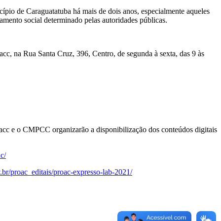
icípio de Caraguatatuba há mais de dois anos, especialmente aqueles
olamento social determinado pelas autoridades públicas.
acc, na Rua Santa Cruz, 396, Centro, de segunda à sexta, das 9 às
ndacc e o CMPCC organizarão a disponibilização dos conteúdos digitais
nc/
.br/proac_editais/proac-expresso-lab-2021/