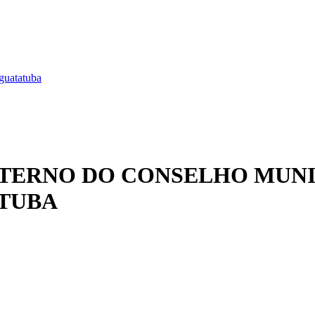
guatatuba
TERNO DO CONSELHO MUNIC
TUBA