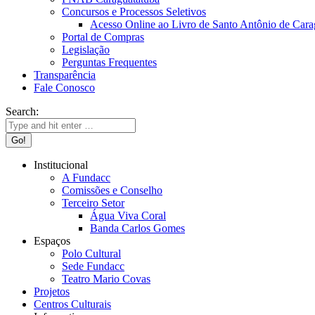
Concursos e Processos Seletivos
Acesso Online ao Livro de Santo Antônio de Cara
Portal de Compras
Legislação
Perguntas Frequentes
Transparência
Fale Conosco
Search:
Institucional
A Fundacc
Comissões e Conselho
Terceiro Setor
Água Viva Coral
Banda Carlos Gomes
Espaços
Polo Cultural
Sede Fundacc
Teatro Mario Covas
Projetos
Centros Culturais