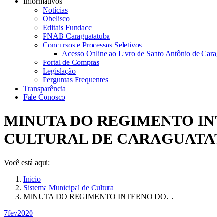
Informativos
Notícias
Obelisco
Editais Fundacc
PNAB Caraguatatuba
Concursos e Processos Seletivos
Acesso Online ao Livro de Santo Antônio de Cara
Portal de Compras
Legislação
Perguntas Frequentes
Transparência
Fale Conosco
MINUTA DO REGIMENTO IN
CULTURAL DE CARAGUATA
Você está aqui:
Início
Sistema Municipal de Cultura
MINUTA DO REGIMENTO INTERNO DO…
7
fev
2020