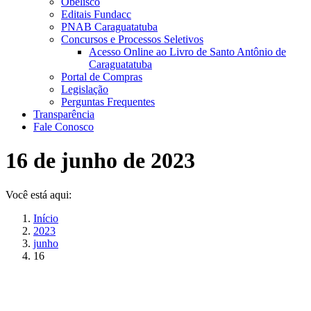
Obelisco
Editais Fundacc
PNAB Caraguatatuba
Concursos e Processos Seletivos
Acesso Online ao Livro de Santo Antônio de
Caraguatatuba
Portal de Compras
Legislação
Perguntas Frequentes
Transparência
Fale Conosco
16 de junho de 2023
Você está aqui:
Início
2023
junho
16