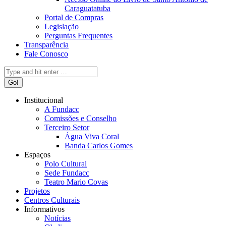
Caraguatatuba
Portal de Compras
Legislação
Perguntas Frequentes
Transparência
Fale Conosco
Search:
Institucional
A Fundacc
Comissões e Conselho
Terceiro Setor
Água Viva Coral
Banda Carlos Gomes
Espaços
Polo Cultural
Sede Fundacc
Teatro Mario Covas
Projetos
Centros Culturais
Informativos
Notícias