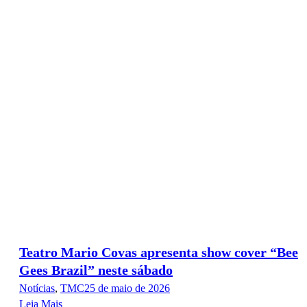
Teatro Mario Covas apresenta show cover “Bee
Gees Brazil” neste sábado
Notícias
,
TMC
25 de maio de 2026
Leia Mais