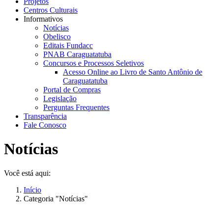
Projetos
Centros Culturais
Informativos
Notícias
Obelisco
Editais Fundacc
PNAB Caraguatatuba
Concursos e Processos Seletivos
Acesso Online ao Livro de Santo Antônio de
Caraguatatuba
Portal de Compras
Legislação
Perguntas Frequentes
Transparência
Fale Conosco
Notícias
Você está aqui:
Início
Categoria "Notícias"