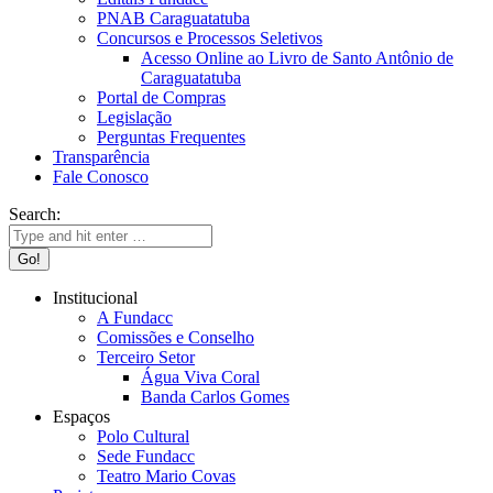
PNAB Caraguatatuba
Concursos e Processos Seletivos
Acesso Online ao Livro de Santo Antônio de
Caraguatatuba
Portal de Compras
Legislação
Perguntas Frequentes
Transparência
Fale Conosco
Search:
Institucional
A Fundacc
Comissões e Conselho
Terceiro Setor
Água Viva Coral
Banda Carlos Gomes
Espaços
Polo Cultural
Sede Fundacc
Teatro Mario Covas