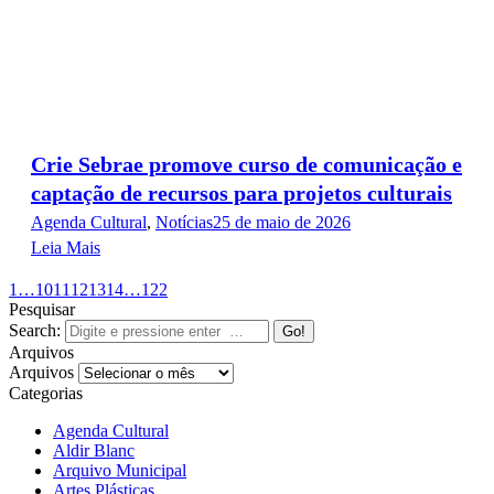
Crie Sebrae promove curso de comunicação e
captação de recursos para projetos culturais
Agenda Cultural
,
Notícias
25 de maio de 2026
Leia Mais
1
…
10
11
12
13
14
…
122
Pesquisar
Search:
Arquivos
Arquivos
Categorias
Agenda Cultural
Aldir Blanc
Arquivo Municipal
Artes Plásticas