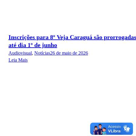
Inscrições para 8º Veja Caraguá são prorrogada
até dia 1º de junho
Audiovisual
,
Notícias
26 de maio de 2026
Leia Mais