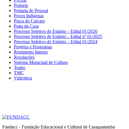
PNAB
Portaria
Portaria de Pessoal
Povos Indígenas
Praça do Caiçara
Prata da Casa
Processo Seletivo de Estágio – Edital 01/2026
Processo Seletivo de Estágio – Edital nº 01/2025
Processo Seletivo de Estágio – Edital 01/2024
Projetos e Programas
Regimento Interno
Resoluções
Sistema Municipal de Cultura
Teatro
TMC
Videoteca
Fundacc - Fundação Educacional e Cultural de Caraguatatuba