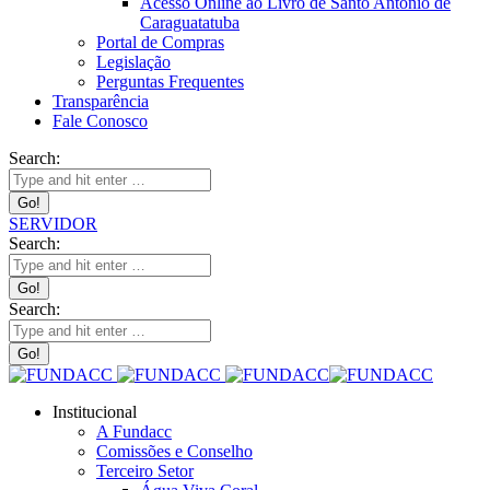
Acesso Online ao Livro de Santo Antônio de
Caraguatatuba
Portal de Compras
Legislação
Perguntas Frequentes
Transparência
Fale Conosco
Search:
SERVIDOR
Search:
Search:
Institucional
A Fundacc
Comissões e Conselho
Terceiro Setor