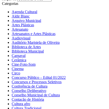
Categorias
Agenda Cultural
Aldir Blanc
Arquivo Municipal
Artes Plásticas
Artesanato
Artesanatos e Artes Plásticas
Audiovisual
Auditório Maristela de Oliveira
Biblioteca de Artes
Biblioteca Municipal
Carnaval
Cerâmica
Cine-Foto-Som
Cinema
Circo
Concurso Público – Edital 01/2022
Concursos e Processos Seletivos
Conferência de Cultura
Conselho Deliberativo
Conselho Municipal de Cultura
Contação de História
Cultura afro
Cultura Tradicional