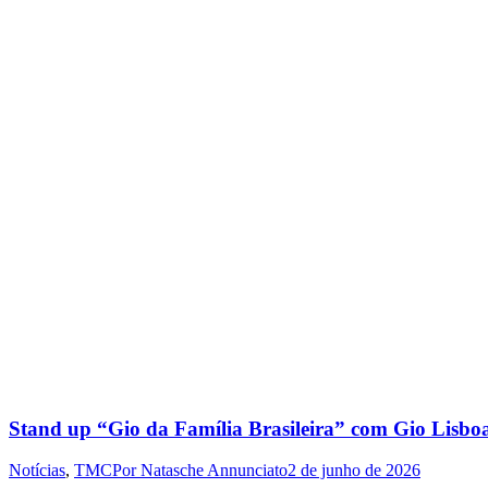
Stand up “Gio da Família Brasileira” com Gio Lisb
Notícias
,
TMC
Por
Natasche Annunciato
2 de junho de 2026