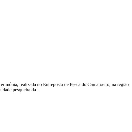
rimônia, realizada no Entreposto de Pesca do Camaroeiro, na região
unidade pesqueira da…