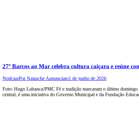
27º Barcos ao Mar celebra cultura caiçara e reúne 
Notícias
Por
Natasche Annunciato
1 de junho de 2026
Foto: Hugo Labanca/PMC Fé e tradição marcaram o último domingo (31
central, é uma iniciativa do Governo Municipal e da Fundação Educa