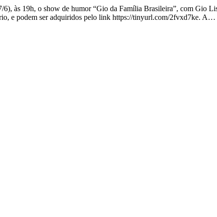
/6), às 19h, o show de humor “Gio da Família Brasileira”, com Gio L
io, e podem ser adquiridos pelo link https://tinyurl.com/2fvxd7ke. A…