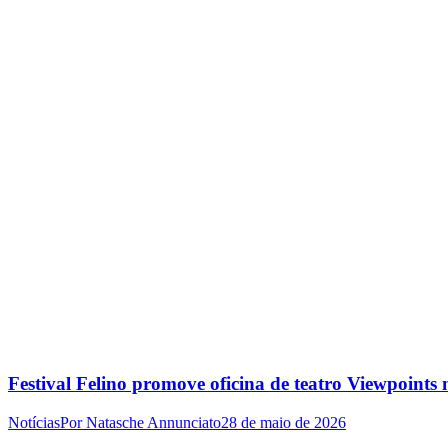
Festival Felino promove oficina de teatro Viewpoin
Notícias
Por
Natasche Annunciato
28 de maio de 2026