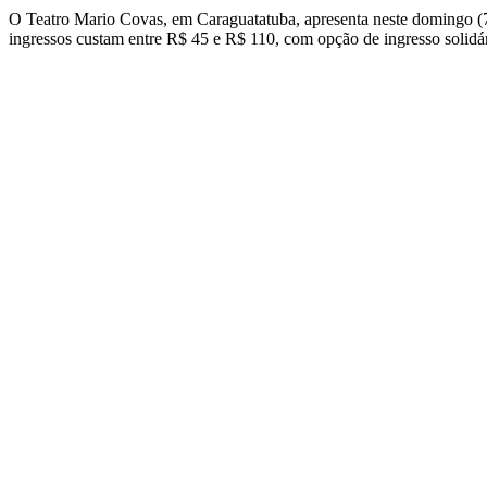
O Teatro Mario Covas, em Caraguatatuba, apresenta neste domingo (7
ingressos custam entre R$ 45 e R$ 110, com opção de ingresso solidár