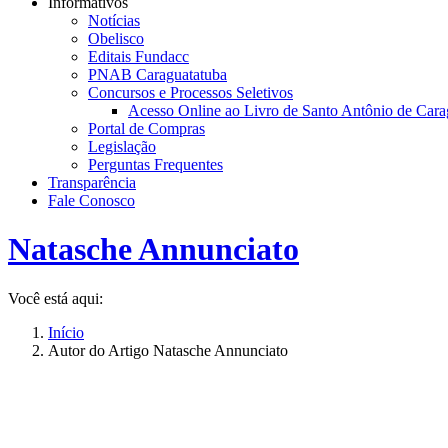
Informativos
Notícias
Obelisco
Editais Fundacc
PNAB Caraguatatuba
Concursos e Processos Seletivos
Acesso Online ao Livro de Santo Antônio de Cara
Portal de Compras
Legislação
Perguntas Frequentes
Transparência
Fale Conosco
Natasche Annunciato
Você está aqui:
Início
Autor do Artigo Natasche Annunciato