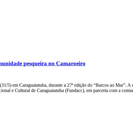
comunidade pesqueira no Camaroeiro
/5) em Caraguatatuba, durante a 27ª edição do “Barcos ao Mar”. A ce
cional e Cultural de Caraguatatuba (Fundacc), em parceria com a com