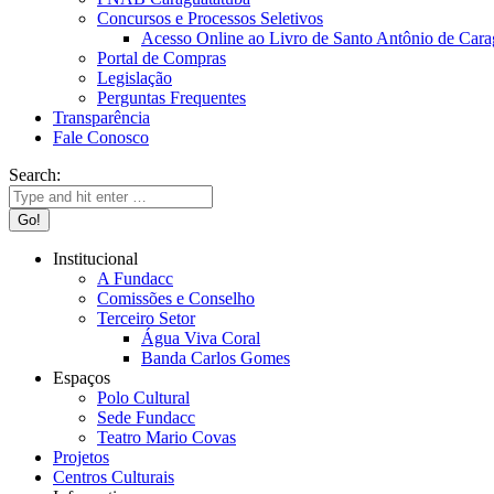
Concursos e Processos Seletivos
Acesso Online ao Livro de Santo Antônio de Cara
Portal de Compras
Legislação
Perguntas Frequentes
Transparência
Fale Conosco
Search:
Institucional
A Fundacc
Comissões e Conselho
Terceiro Setor
Água Viva Coral
Banda Carlos Gomes
Espaços
Polo Cultural
Sede Fundacc
Teatro Mario Covas
Projetos
Centros Culturais