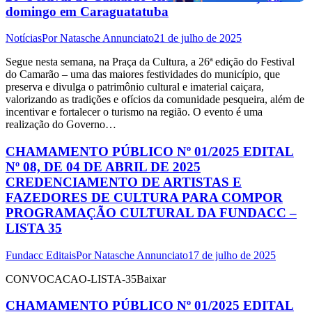
domingo em Caraguatatuba
Notícias
Por
Natasche Annunciato
21 de julho de 2025
Segue nesta semana, na Praça da Cultura, a 26ª edição do Festival
do Camarão – uma das maiores festividades do município, que
preserva e divulga o patrimônio cultural e imaterial caiçara,
valorizando as tradições e ofícios da comunidade pesqueira, além de
incentivar e fortalecer o turismo na região. O evento é uma
realização do Governo…
CHAMAMENTO PÚBLICO Nº 01/2025 EDITAL
Nº 08, DE 04 DE ABRIL DE 2025
CREDENCIAMENTO DE ARTISTAS E
FAZEDORES DE CULTURA PARA COMPOR
PROGRAMAÇÃO CULTURAL DA FUNDACC –
LISTA 35
Fundacc Editais
Por
Natasche Annunciato
17 de julho de 2025
CONVOCACAO-LISTA-35Baixar
CHAMAMENTO PÚBLICO Nº 01/2025 EDITAL