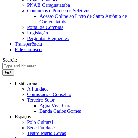
PNAB Caraguatatuba
Concursos e Processos Seletivos
Acesso Online ao Livro de Santo Antônio de
Caraguatatuba
Portal de Compras
Legislação
Perguntas Frequentes
Transparência
Fale Conosco
Search:
Institucional
A Fundacc
Comissões e Conselho
Terceiro Setor
Água Viva Coral
Banda Carlos Gomes
Espaços
Polo Cultural
Sede Fundacc
Teatro Mario Covas