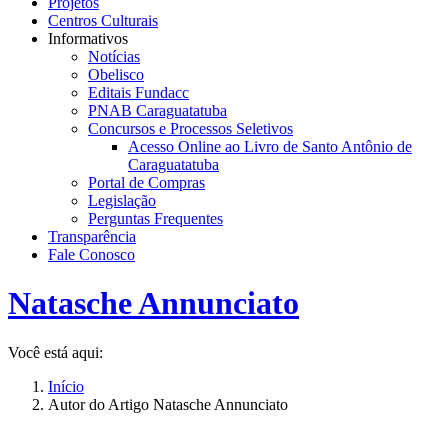
Projetos
Centros Culturais
Informativos
Notícias
Obelisco
Editais Fundacc
PNAB Caraguatatuba
Concursos e Processos Seletivos
Acesso Online ao Livro de Santo Antônio de
Caraguatatuba
Portal de Compras
Legislação
Perguntas Frequentes
Transparência
Fale Conosco
Natasche Annunciato
Você está aqui:
Início
Autor do Artigo Natasche Annunciato