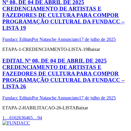
Nº 08, DE 04 DE ABRIL DE 2025
CREDENCIAMENTO DE ARTISTAS E
FAZEDORES DE CULTURA PARA COMPOR
PROGRAMAÇÃO CULTURAL DA FUNDACC –
LISTA 19
Fundacc Editais
Por
Natasche Annunciato
17 de julho de 2025
ETAPA-1-CREDENCIAMENTO-LISTA-19Baixar
EDITAL Nº 08, DE 04 DE ABRIL DE 2025
CREDENCIAMENTO DE ARTISTAS E
FAZEDORES DE CULTURA PARA COMPOR
PROGRAMAÇÃO CULTURAL DA FUNDACC –
LISTA 26
Fundacc Editais
Por
Natasche Annunciato
17 de julho de 2025
ETAPA-2-HABILITACAO-26-LISTABaixar
1
…
61
62
63
64
65
…
94