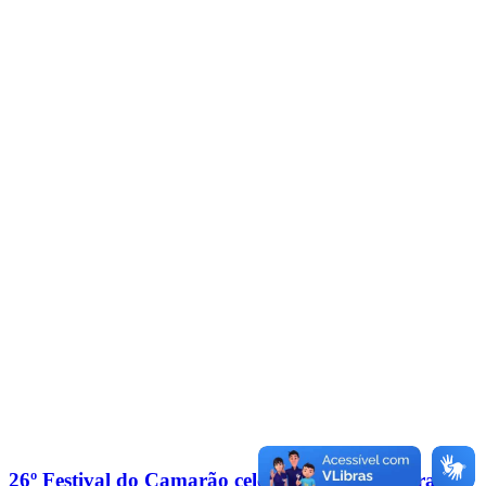
26º Festival do Camarão celebra cultura caiçara até