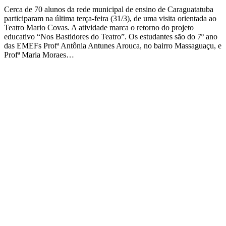
Cerca de 70 alunos da rede municipal de ensino de Caraguatatuba
participaram na última terça-feira (31/3), de uma visita orientada ao
Teatro Mario Covas. A atividade marca o retorno do projeto
educativo “Nos Bastidores do Teatro”. Os estudantes são do 7º ano
das EMEFs Profª Antônia Antunes Arouca, no bairro Massaguaçu, e
Profª Maria Moraes…