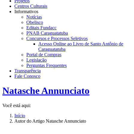
Projetos
Centros Culturais
Informativos
Notícias
Obelisco
Editais Fundacc
PNAB Caraguatatuba
Concursos e Processos Seletivos
Acesso Online ao Livro de Santo Antônio de
Caraguatatuba
Portal de Compras
Legislação
Perguntas Frequentes
Transparência
Fale Conosco
Natasche Annunciato
Você está aqui:
Início
Autor do Artigo Natasche Annunciato