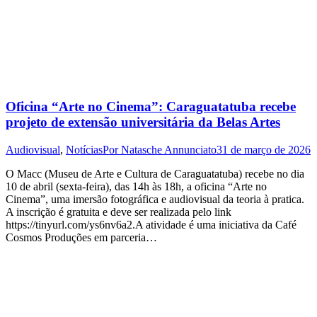
Oficina “Arte no Cinema”: Caraguatatuba recebe
projeto de extensão universitária da Belas Artes
Audiovisual
,
Notícias
Por
Natasche Annunciato
31 de março de 2026
O Macc (Museu de Arte e Cultura de Caraguatatuba) recebe no dia
10 de abril (sexta-feira), das 14h às 18h, a oficina “Arte no
Cinema”, uma imersão fotográfica e audiovisual da teoria à pratica.
A inscrição é gratuita e deve ser realizada pelo link
https://tinyurl.com/ys6nv6a2.A atividade é uma iniciativa da Café
Cosmos Produções em parceria…