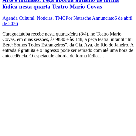
lúdica nesta quarta Teatro Mario Covas
Agenda Cultural
,
Notícias
,
TMC
Por
Natasche Annunciato
6 de abril
de 2026
Caraguatatuba recebe nesta quarta-feira (8/4), no Teatro Mario
Covas, em duas sessões, às 9h30 e às 14h, a peça teatral infantil “Ini
Berê: Somos Todos Estrangeiros”, da Cia. Aya, do Rio de Janeiro. A
entrada é gratuita e o ingresso pode ser retirado com até uma hora de
antecedência. O espetáculo aborda de forma lúdica…