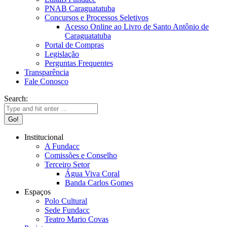
PNAB Caraguatatuba
Concursos e Processos Seletivos
Acesso Online ao Livro de Santo Antônio de
Caraguatatuba
Portal de Compras
Legislação
Perguntas Frequentes
Transparência
Fale Conosco
Search:
Institucional
A Fundacc
Comissões e Conselho
Terceiro Setor
Água Viva Coral
Banda Carlos Gomes
Espaços
Polo Cultural
Sede Fundacc
Teatro Mario Covas