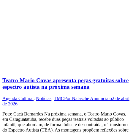
Teatro Mario Covas apresenta peças gratuitas sobre
espectro autista na próxima semana
Agenda Cultural
,
Notícias
,
TMC
Por
Natasche Annunciato
2 de abril
de 2026
Foto: Cacá Bernardes Na próxima semana, o Teatro Mario Covas,
em Caraguatatuba, recebe duas peças teatrais voltadas ao público
infantil, que abordam, de forma lúdica e descontraída, o Transtorno
do Espectro Autista (TEA). As montagens propõem reflexões sobre