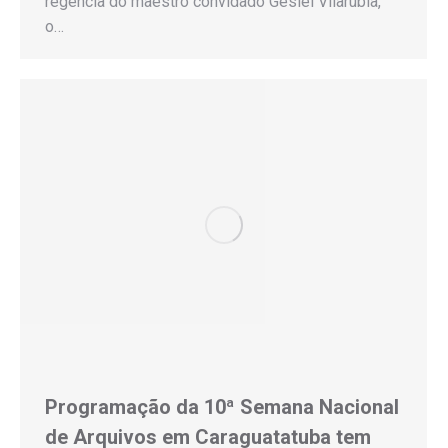
regência do maestro convidado Gesiel Vilarúbia,
o…
Programação da 10ª Semana Nacional
de Arquivos em Caraguatatuba tem