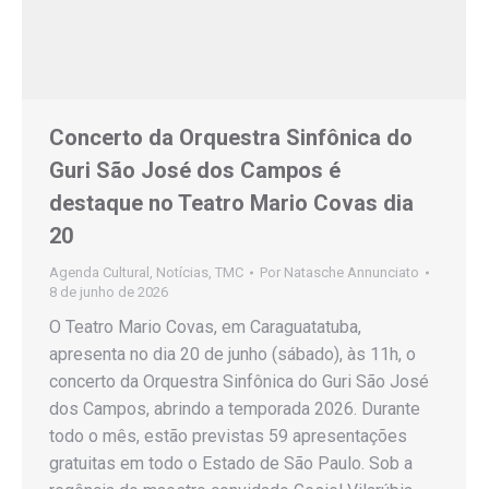
Concerto da Orquestra Sinfônica do
Guri São José dos Campos é
destaque no Teatro Mario Covas dia
20
Agenda Cultural
,
Notícias
,
TMC
Por
Natasche Annunciato
8 de junho de 2026
O Teatro Mario Covas, em Caraguatatuba,
apresenta no dia 20 de junho (sábado), às 11h, o
concerto da Orquestra Sinfônica do Guri São José
dos Campos, abrindo a temporada 2026. Durante
todo o mês, estão previstas 59 apresentações
gratuitas em todo o Estado de São Paulo. Sob a