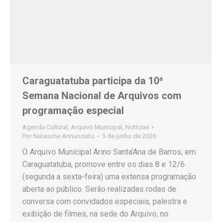
Caraguatatuba participa da 10ª
Semana Nacional de Arquivos com
programação especial
Agenda Cultural
,
Arquivo Municipal
,
Notícias
Por
Natasche Annunciato
3 de junho de 2026
O Arquivo Municipal Arino Santa’Ana de Barros, em
Caraguatatuba, promove entre os dias 8 e 12/6
(segunda a sexta-feira) uma extensa programação
aberta ao público. Serão realizadas rodas de
conversa com convidados especiais, palestra e
exibição de filmes, na sede do Arquivo, no