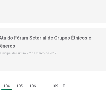
Ata do Fórum Setorial de Grupos Étnicos e
Gêneros
unicipal de Cultura
2 de março de 2017
104
105
106
…
109