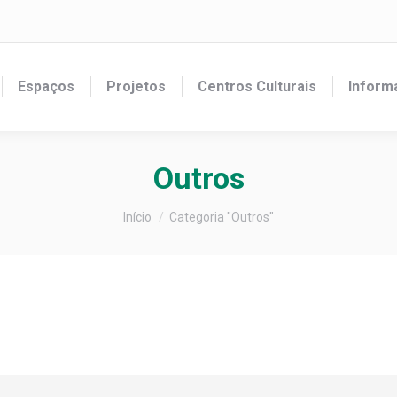
Espaços
Projetos
Centros Culturais
Inform
Outros
Você está aqui:
Início
Categoria "Outros"