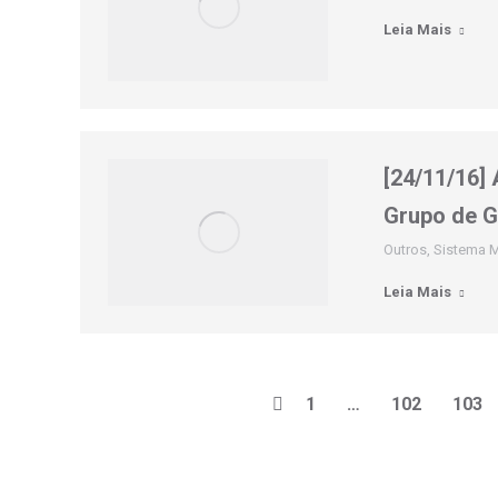
Leia Mais
[24/11/16] 
Grupo de 
Outros
,
Sistema M
Leia Mais
1
…
102
103