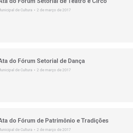
Ata do Fórum Setorial de Teatro e Circo
unicipal de Cultura
2 de março de 2017
 Ata do Fórum Setorial de Dança
unicipal de Cultura
2 de março de 2017
 Ata do Fórum de Patrimônio e Tradições
unicipal de Cultura
2 de março de 2017