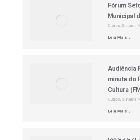
Fórum Seto
Municipal 
Outros
,
Sistema M
Leia Mais
Audiência P
minuta do 
Cultura (F
Outros
,
Sistema M
Leia Mais