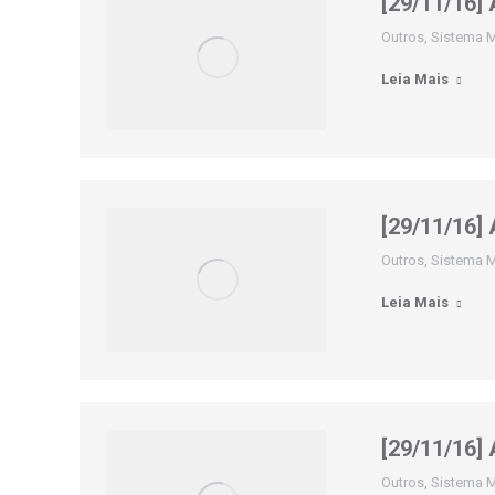
[29/11/16] 
Outros
,
Sistema M
Leia Mais
[29/11/16]
Outros
,
Sistema M
Leia Mais
[29/11/16]
Outros
,
Sistema M