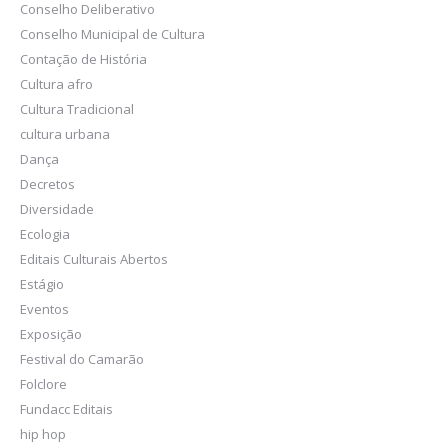
Conselho Deliberativo
Conselho Municipal de Cultura
Contação de História
Cultura afro
Cultura Tradicional
cultura urbana
Dança
Decretos
Diversidade
Ecologia
Editais Culturais Abertos
Estágio
Eventos
Exposição
Festival do Camarão
Folclore
Fundacc Editais
hip hop