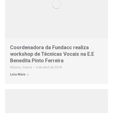
Coordenadora da Fundacc realiza
workshop de Técnicas Vocais na E.E
Benedita Pinto Ferreira
Música
,
Outros
4 de abril de 2018
Leia Mais