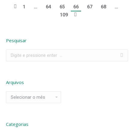
1
…
64
65
66
67
68
…
109
Pesquisar
Search:
Arquivos
Arquivos
Categorias