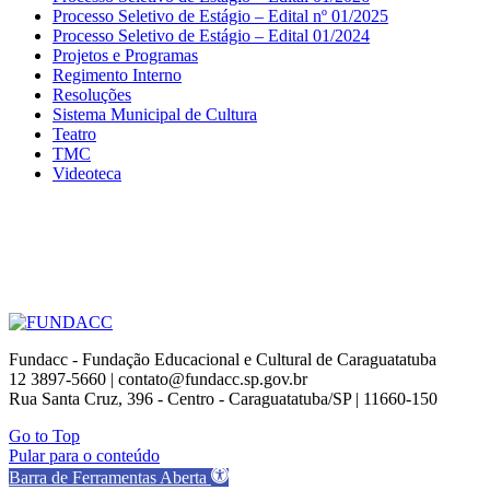
Processo Seletivo de Estágio – Edital nº 01/2025
Processo Seletivo de Estágio – Edital 01/2024
Projetos e Programas
Regimento Interno
Resoluções
Sistema Municipal de Cultura
Teatro
TMC
Videoteca
Fundacc - Fundação Educacional e Cultural de Caraguatatuba
12 3897-5660 | contato@fundacc.sp.gov.br
Rua Santa Cruz, 396 - Centro - Caraguatatuba/SP | 11660-150
Go to Top
Pular para o conteúdo
Barra de Ferramentas Aberta