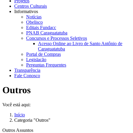
Projetos
Centros Culturais
Informativos
Notícias
Obelisco
Editais Fundacc
PNAB Caraguatatuba
Concursos e Processos Seletivos
Acesso Online ao Livro de Santo Antônio de
Caraguatatuba
Portal de Compras
Legislação
Perguntas Frequentes
Transparência
Fale Conosco
Outros
Você está aqui:
Início
Categoria "Outros"
Outros Assuntos