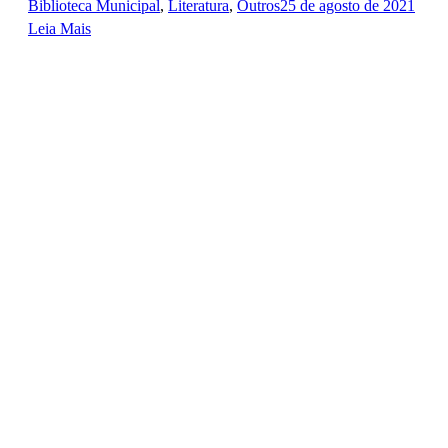
Biblioteca Municipal
,
Literatura
,
Outros
25 de agosto de 2021
Leia Mais