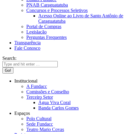
PNAB Caraguatatuba
Concursos e Processos Seletivos
Acesso Online ao Livro de Santo Antônio de
Caraguatatuba
Portal de Compras
Legislação
Perguntas Frequentes
Transparência
Fale Conosco
Search:
Institucional
A Fundacc
Comissões e Conselho
Terceiro Setor
Água Viva Coral
Banda Carlos Gomes
Espaços
Polo Cultural
Sede Fundacc
Teatro Mario Covas