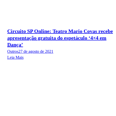
Circuito SP Online: Teatro Mario Covas recebe
apresentação gratuita do espetáculo ‘4×4 em
Dança’
Outros
27 de agosto de 2021
Leia Mais