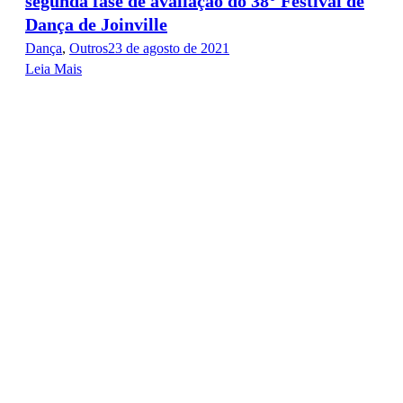
segunda fase de avaliação do 38° Festival de
Dança de Joinville
Dança
,
Outros
23 de agosto de 2021
Leia Mais