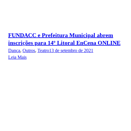
FUNDACC e Prefeitura Municipal abrem
inscrições para 14º Litoral EnCena ONLINE
Dança
,
Outros
,
Teatro
13 de setembro de 2021
Leia Mais