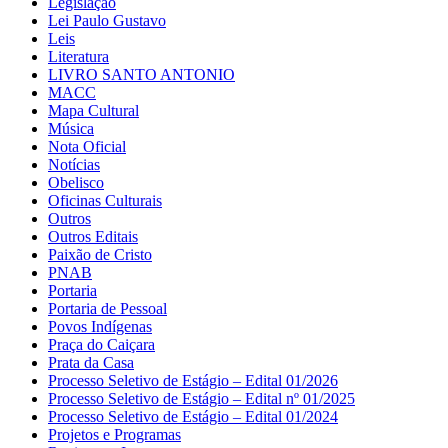
Legislação
Lei Paulo Gustavo
Leis
Literatura
LIVRO SANTO ANTONIO
MACC
Mapa Cultural
Música
Nota Oficial
Notícias
Obelisco
Oficinas Culturais
Outros
Outros Editais
Paixão de Cristo
PNAB
Portaria
Portaria de Pessoal
Povos Indígenas
Praça do Caiçara
Prata da Casa
Processo Seletivo de Estágio – Edital 01/2026
Processo Seletivo de Estágio – Edital nº 01/2025
Processo Seletivo de Estágio – Edital 01/2024
Projetos e Programas