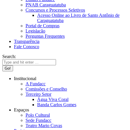
PNAB Caraguatatuba
Concursos e Processos Seletivos
Acesso Online ao Livro de Santo Antônio de
Caraguatatuba
Portal de Compras
Legislação
Perguntas Frequentes
Transparência
Fale Conosco
Search:
Institucional
A Fundacc
Comissões e Conselho
Terceiro Setor
Água Viva Coral
Banda Carlos Gomes
Espaços
Polo Cultural
Sede Fundacc
Teatro Mario Covas