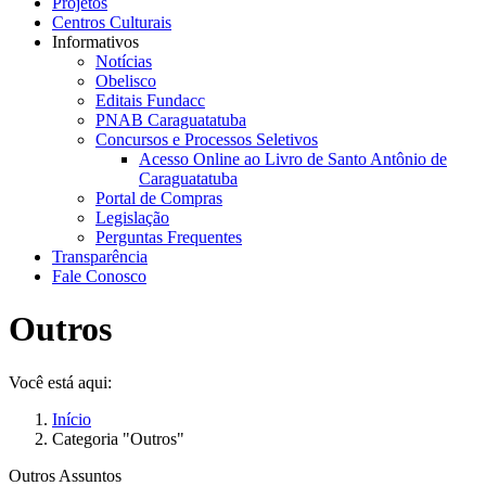
Projetos
Centros Culturais
Informativos
Notícias
Obelisco
Editais Fundacc
PNAB Caraguatatuba
Concursos e Processos Seletivos
Acesso Online ao Livro de Santo Antônio de
Caraguatatuba
Portal de Compras
Legislação
Perguntas Frequentes
Transparência
Fale Conosco
Outros
Você está aqui:
Início
Categoria "Outros"
Outros Assuntos