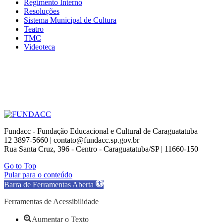
Regimento Interno
Resoluções
Sistema Municipal de Cultura
Teatro
TMC
Videoteca
Fundacc - Fundação Educacional e Cultural de Caraguatatuba
12 3897-5660 | contato@fundacc.sp.gov.br
Rua Santa Cruz, 396 - Centro - Caraguatatuba/SP | 11660-150
Go to Top
Pular para o conteúdo
Barra de Ferramentas Aberta
Ferramentas de Acessibilidade
Aumentar o Texto