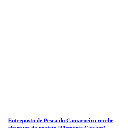
Entreposto de Pesca do Camaroeiro recebe
abertura do projeto ‘Memória Caiçara’