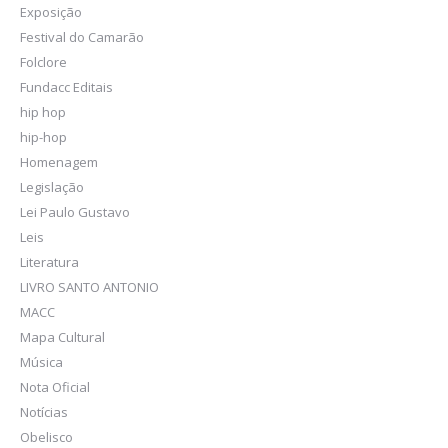
Exposição
Festival do Camarão
Folclore
Fundacc Editais
hip hop
hip-hop
Homenagem
Legislação
Lei Paulo Gustavo
Leis
Literatura
LIVRO SANTO ANTONIO
MACC
Mapa Cultural
Música
Nota Oficial
Notícias
Obelisco