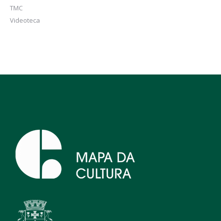
TMC
Videoteca