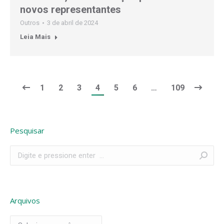
novos representantes
Outros
3 de abril de 2024
Leia Mais
1
2
3
4
5
6
…
109
Pesquisar
Search:
Arquivos
Arquivos