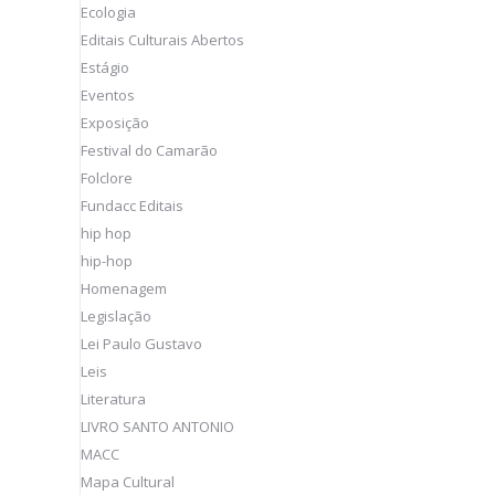
Ecologia
Editais Culturais Abertos
Estágio
Eventos
Exposição
Festival do Camarão
Folclore
Fundacc Editais
hip hop
hip-hop
Homenagem
Legislação
Lei Paulo Gustavo
Leis
Literatura
LIVRO SANTO ANTONIO
MACC
Mapa Cultural