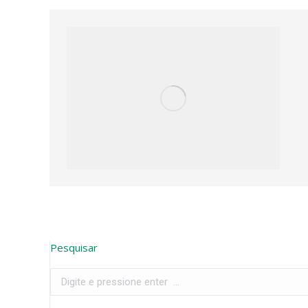
Pesquisar
Search: