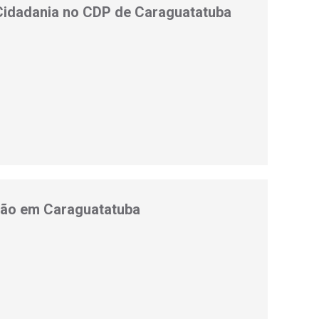
 Cidadania no CDP de Caraguatatuba
ação em Caraguatatuba