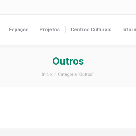
Espaços
Projetos
Centros Culturais
Infor
Outros
Você está aqui:
Início
Categoria "Outros"