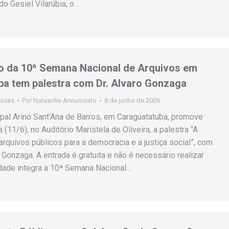
o Gesiel Vilarúbia, o…
 da 10ª Semana Nacional de Arquivos em
a tem palestra com Dr. Alvaro Gonzaga
ícias
Por
Natasche Annunciato
8 de junho de 2026
pal Arino Sant’Ana de Barros, em Caraguatatuba, promove
a (11/6), no Auditório Maristela de Oliveira, a palestra “A
arquivos públicos para a democracia e a justiça social”, com
o Gonzaga. A entrada é gratuita e não é necessário realizar
vidade integra a 10ª Semana Nacional…