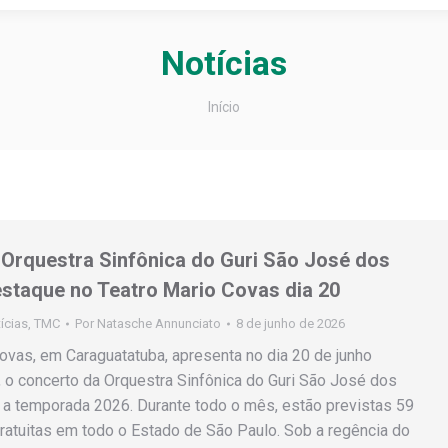
Notícias
Você está aqui:
Início
Orquestra Sinfônica do Guri São José dos
staque no Teatro Mario Covas dia 20
ícias
,
TMC
Por
Natasche Annunciato
8 de junho de 2026
ovas, em Caraguatatuba, apresenta no dia 20 de junho
, o concerto da Orquestra Sinfônica do Guri São José dos
a temporada 2026. Durante todo o mês, estão previstas 59
atuitas em todo o Estado de São Paulo. Sob a regência do