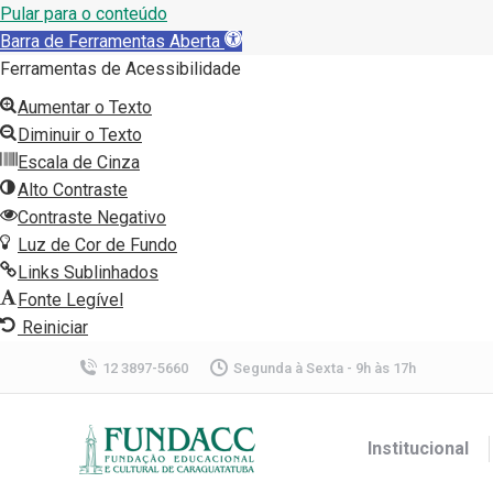
Pular para o conteúdo
Barra de Ferramentas Aberta
Ferramentas de Acessibilidade
Aumentar o Texto
Diminuir o Texto
Escala de Cinza
Alto Contraste
Contraste Negativo
Luz de Cor de Fundo
Links Sublinhados
Fonte Legível
Reiniciar
12 3897-5660
Segunda à Sexta - 9h às 17h
Institucional