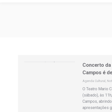
Concerto da 
Campos é de
Agenda Cultural
,
Not
O Teatro Mario C
(sábado), às 11h
Campos, abrindo 
apresentações gr