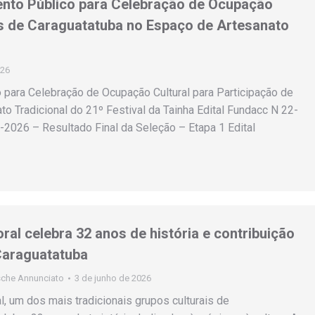
nto Público para Celebração de Ocupação
os de Caraguatatuba no Espaço de Artesanato
026
para Celebração de Ocupação Cultural para Participação de
o Tradicional do 21º Festival da Tainha Edital Fundacc N 22-
-2026 – Resultado Final da Seleção – Etapa 1 Edital
ral celebra 32 anos de história e contribuição
Caraguatatuba
che Annunciato
3 de junho de 2026
l, um dos mais tradicionais grupos culturais de