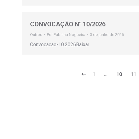
CONVOCAÇÃO N° 10/2026
Outros
Por
Fabiana Nogueira
3 de junho de 2026
Convocacao-10.2026Baixar
1
…
10
11