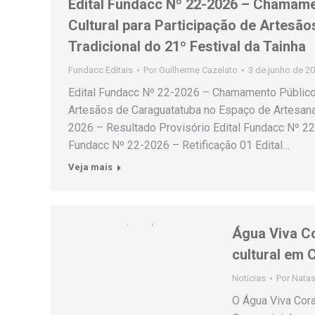
Edital Fundacc Nº 22-2026 – Chamame
Cultural para Participação de Artesã
Tradicional do 21º Festival da Tainha
Fundacc Editais
Por
Guilherme Cazelato
3 de junho de 2
Edital Fundacc Nº 22-2026 – Chamamento Público 
Artesãos de Caraguatatuba no Espaço de Artesanat
2026 – Resultado Provisório Edital Fundacc Nº 22
Fundacc Nº 22-2026 – Retificação 01 Edital…
Veja mais
Água Viva Co
cultural em 
Notícias
Por
Natas
O Água Viva Cora