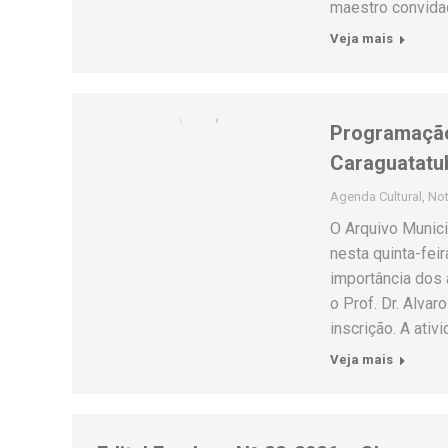
maestro convidad
Veja mais
Programação
Caraguatatub
Agenda Cultural
,
Not
O Arquivo Munici
nesta quinta-feir
importância dos 
o Prof. Dr. Alvar
inscrição. A ati
Veja mais