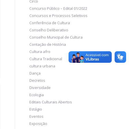
Circo
Concurso Público – Edital 01/2022
Concursos e Processos Seletivos
Conferência de Cultura
Conselho Deliberativo
Conselho Municipal de Cultura
Contação de História
Cultura afro
Cultura Tradicional
cultura urbana
Dança
Decretos
Diversidade
Ecologia
Editais Culturais Abertos
Estágio
Eventos
Exposição