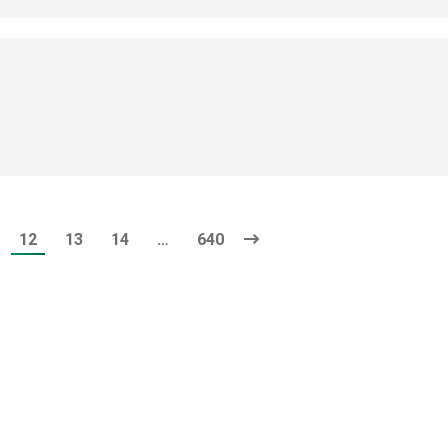
12
13
14
…
640