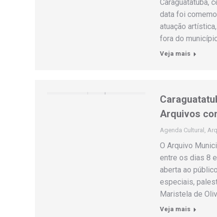
Caraguatatuba, ce
data foi comemo
atuação artística
fora do municípi
Veja mais
Caraguatatub
Arquivos co
Agenda Cultural
,
Arq
O Arquivo Munici
entre os dias 8 
aberta ao públic
especiais, palest
Maristela de Oli
Veja mais