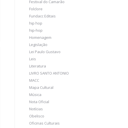
Festival do Camarão
Folclore
Fundacc Editais
hip hop
hip-hop
Homenagem
Legislação
Lei Paulo Gustavo
Leis
Literatura
LIVRO SANTO ANTONIO
MACC
Mapa Cultural
Música
Nota Oficial
Notícias
Obelisco
Oficinas Culturais