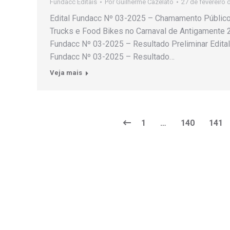
Fundacc Editais
Por
Guilherme Cazelato
27 de fevereiro 
Edital Fundacc Nº 03-2025 – Chamamento Público
Trucks e Food Bikes no Carnaval de Antigamente 2
Fundacc Nº 03-2025 – Resultado Preliminar Edital
Fundacc Nº 03-2025 – Resultado…
Veja mais
1
…
140
141