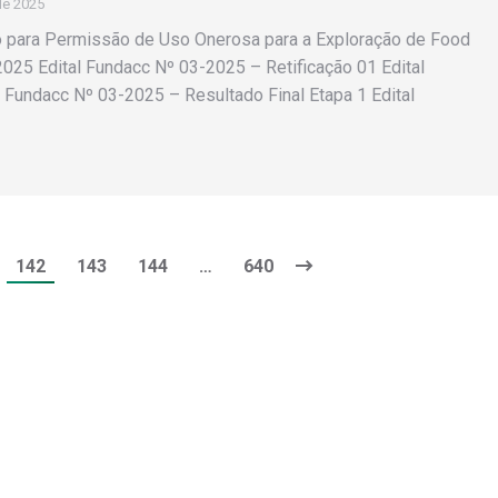
de 2025
 para Permissão de Uso Onerosa para a Exploração de Food
025 Edital Fundacc Nº 03-2025 – Retificação 01 Edital
 Fundacc Nº 03-2025 – Resultado Final Etapa 1 Edital
142
143
144
…
640