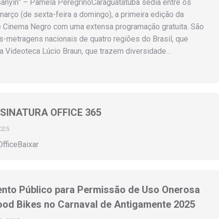
anyin” – Pâmela PeregrinoCaraguatatuba sedia entre os
março (de sexta-feira a domingo), a primeira edição da
 Cinema Negro com uma extensa programação gratuita. São
s-metragens nacionais de quatro regiões do Brasil, que
a Videoteca Lúcio Braun, que trazem diversidade…
SSINATURA OFFICE 365
025
OfficeBaixar
nto Público para Permissão de Uso Onerosa
ood Bikes no Carnaval de Antigamente 2025