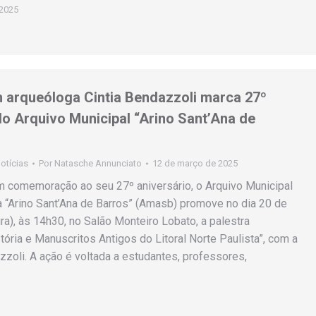
 2025
 arqueóloga Cintia Bendazzoli marca 27º
do Arquivo Municipal “Arino Sant’Ana de
otícias
Por
Natasche Annunciato
12 de março de 2025
m comemoração ao seu 27º aniversário, o Arquivo Municipal
 “Arino Sant’Ana de Barros” (Amasb) promove no dia 20 de
ra), às 14h30, no Salão Monteiro Lobato, a palestra
tória e Manuscritos Antigos do Litoral Norte Paulista”, com a
azzoli. A ação é voltada a estudantes, professores,