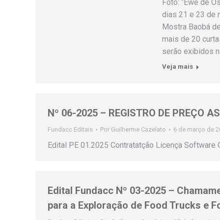
Foto: “Ewe de Os
dias 21 e 23 de 
Mostra Baobá de
mais de 20 curta
serão exibidos n
Veja mais
Nº 06-2025 – REGISTRO DE PREÇO A
Fundacc Editais
Por
Guilherme Cazelato
6 de março de 2
Edital PE 01.2025 Contratatção Licença Software 
Edital Fundacc Nº 03-2025 – Chamame
para a Exploração de Food Trucks e F