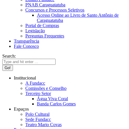
PNAB Caraguatatuba
Concursos e Processos Seletivos
Acesso Online ao Livro de Santo Antônio de
Caraguatatuba
Portal de Compras
Legislação
Perguntas Frequentes
Transparência
Fale Conosco
Search:
Institucional
A Fundacc
Comissões e Conselho
Terceiro Setor
Água Viva Coral
Banda Carlos Gomes
Espaços
Polo Cultural
Sede Fundacc
Teatro Mario Covas