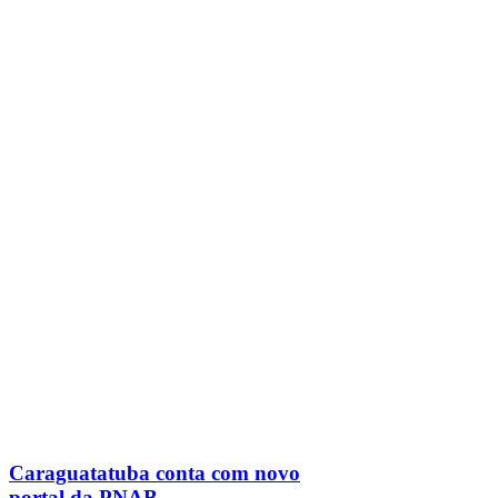
Caraguatatuba conta com novo
portal da PNAB