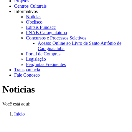
Projetos
Centros Culturais
Informativos
Notícias
Obelisco
Editais Fundacc
PNAB Caraguatatuba
Concursos e Processos Seletivos
Acesso Online ao Livro de Santo Antônio de
Caraguatatuba
Portal de Compras
Legislação
Perguntas Frequentes
Transparência
Fale Conosco
Notícias
Você está aqui:
Início