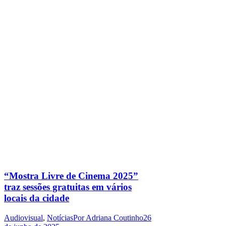
“Mostra Livre de Cinema 2025”
traz sessões gratuitas em vários
locais da cidade
Audiovisual
,
Notícias
Por
Adriana Coutinho
26