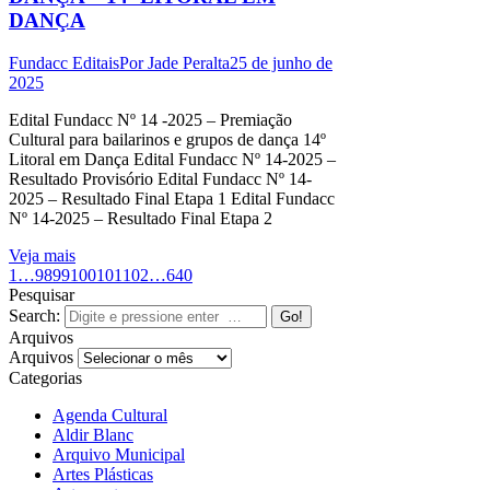
DANÇA
Fundacc Editais
Por
Jade Peralta
25 de junho de
2025
Edital Fundacc Nº 14 -2025 – Premiação
Cultural para bailarinos e grupos de dança 14º
Litoral em Dança Edital Fundacc Nº 14-2025 –
Resultado Provisório Edital Fundacc Nº 14-
2025 – Resultado Final Etapa 1 Edital Fundacc
Nº 14-2025 – Resultado Final Etapa 2
Veja mais
1
…
98
99
100
101
102
…
640
Pesquisar
Search:
Arquivos
Arquivos
Categorias
Agenda Cultural
Aldir Blanc
Arquivo Municipal
Artes Plásticas