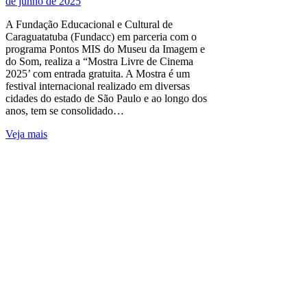
de junho de 2025
A Fundação Educacional e Cultural de
Caraguatatuba (Fundacc) em parceria com o
programa Pontos MIS do Museu da Imagem e
do Som, realiza a “Mostra Livre de Cinema
2025’ com entrada gratuita. A Mostra é um
festival internacional realizado em diversas
cidades do estado de São Paulo e ao longo dos
anos, tem se consolidado…
Veja mais