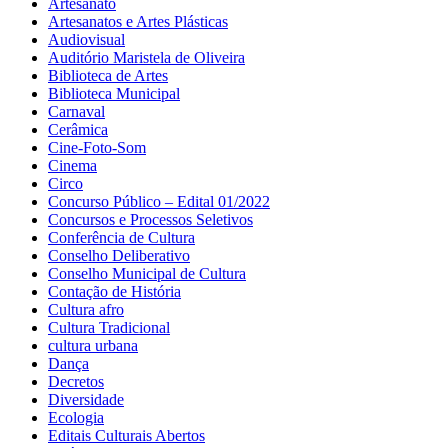
Artesanato
Artesanatos e Artes Plásticas
Audiovisual
Auditório Maristela de Oliveira
Biblioteca de Artes
Biblioteca Municipal
Carnaval
Cerâmica
Cine-Foto-Som
Cinema
Circo
Concurso Público – Edital 01/2022
Concursos e Processos Seletivos
Conferência de Cultura
Conselho Deliberativo
Conselho Municipal de Cultura
Contação de História
Cultura afro
Cultura Tradicional
cultura urbana
Dança
Decretos
Diversidade
Ecologia
Editais Culturais Abertos