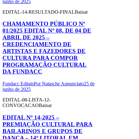
junho de 2025
EDITAL-14-RESULTADO-FINALBaixar
CHAMAMENTO PÚBLICO Nº
01/2025 EDITAL Nº 08, DE 04 DE
ABRIL DE 2025 –
CREDENCIAMENTO DE
ARTISTAS E FAZEDORES DE
CULTURA PARA COMPOR
PROGRAMAÇÃO CULTURAL
DA FUNDACC
Fundacc Editais
Por
Natasche Annunciato
25 de
junho de 2025
EDITAL-08-LISTA-12-
CONVOCACAOBaixar
EDITAL Nº 14-2025 –
PREMIAÇÃO CULTURAL PARA
BAILARINOS E GRUPOS DE
DANÇA – 14º LITORAL EM