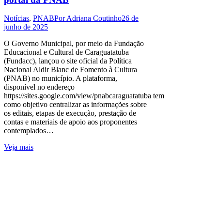
Notícias
,
PNAB
Por
Adriana Coutinho
26 de
junho de 2025
O Governo Municipal, por meio da Fundação
Educacional e Cultural de Caraguatatuba
(Fundacc), lançou o site oficial da Política
Nacional Aldir Blanc de Fomento à Cultura
(PNAB) no município. A plataforma,
disponível no endereço
https://sites.google.com/view/pnabcaraguatatuba tem
como objetivo centralizar as informações sobre
os editais, etapas de execução, prestação de
contas e materiais de apoio aos proponentes
contemplados…
Veja mais