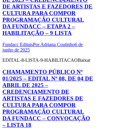
DE ARTISTAS E FAZEDORES DE
CULTURA PARA COMPOR
PROGRAMAÇÃO CULTURAL
DA FUNDACC – ETAPA 2 –
HABILITAÇÃO – 9 LISTA
Fundacc Editais
Por
Adriana Coutinho
6 de
junho de 2025
EDITAL-8-LISTA-9-HABILITACAOBaixar
CHAMAMENTO PÚBLICO Nº
01/2025 – EDITAL Nº 08, DE 04 DE
ABRIL DE 2025 –
CREDENCIAMENTO DE
ARTISTAS E FAZEDORES DE
CULTURA PARA COMPOR
PROGRAMAÇÃO CULTURAL
DA FUNDACC – CONVOCAÇÃO
– LISTA 18