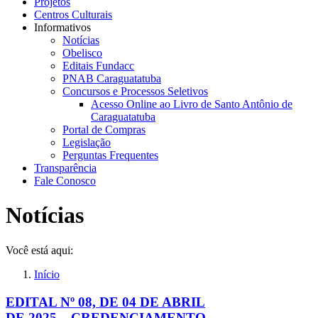
Projetos
Centros Culturais
Informativos
Notícias
Obelisco
Editais Fundacc
PNAB Caraguatatuba
Concursos e Processos Seletivos
Acesso Online ao Livro de Santo Antônio de
Caraguatatuba
Portal de Compras
Legislação
Perguntas Frequentes
Transparência
Fale Conosco
Notícias
Você está aqui:
Início
EDITAL Nº 08, DE 04 DE ABRIL
DE 2025 – CREDENCIAMENTO