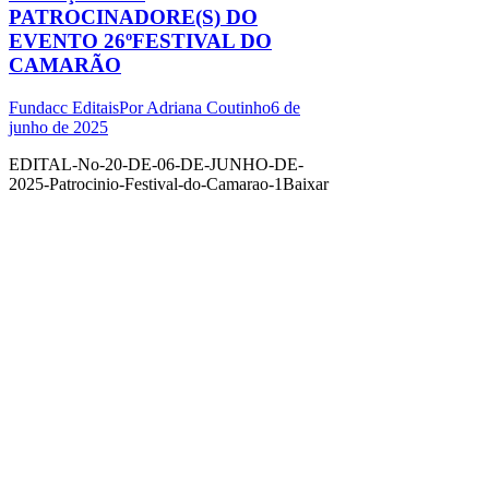
PATROCINADORE(S) DO
EVENTO 26ºFESTIVAL DO
CAMARÃO
Fundacc Editais
Por
Adriana Coutinho
6 de
junho de 2025
EDITAL-No-20-DE-06-DE-JUNHO-DE-
2025-Patrocinio-Festival-do-Camarao-1Baixar