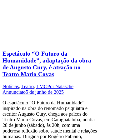
Espetáculo “O Futuro da
Humanidade”, adaptação da obra
de Augusto Cury, é atração no
Teatro Mario Covas
Notícias
,
Teatro
,
TMC
Por
Natasche
Annunciato
5 de junho de 2025
O espetáculo “O Futuro da Humanidade”,
inspirado na obra do renomado psiquiatra e
escritor Augusto Cury, chega aos palcos do
Teatro Mario Covas, em Caraguatatuba, no dia
28 de junho (sábado), às 20h, com uma
poderosa reflexão sobre saúde mental e relações
humanas. Dirigida por Rogério Fabiano,