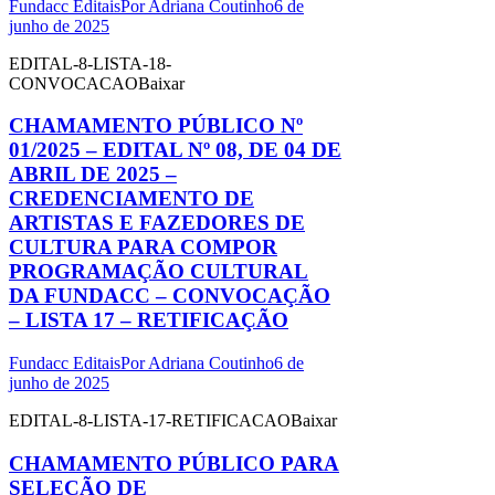
Fundacc Editais
Por
Adriana Coutinho
6 de
junho de 2025
EDITAL-8-LISTA-18-
CONVOCACAOBaixar
CHAMAMENTO PÚBLICO Nº
01/2025 – EDITAL Nº 08, DE 04 DE
ABRIL DE 2025 –
CREDENCIAMENTO DE
ARTISTAS E FAZEDORES DE
CULTURA PARA COMPOR
PROGRAMAÇÃO CULTURAL
DA FUNDACC – CONVOCAÇÃO
– LISTA 17 – RETIFICAÇÃO
Fundacc Editais
Por
Adriana Coutinho
6 de
junho de 2025
EDITAL-8-LISTA-17-RETIFICACAOBaixar
CHAMAMENTO PÚBLICO PARA
SELEÇÃO DE