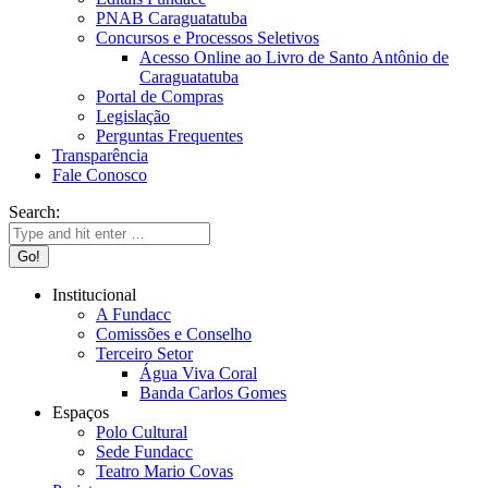
PNAB Caraguatatuba
Concursos e Processos Seletivos
Acesso Online ao Livro de Santo Antônio de
Caraguatatuba
Portal de Compras
Legislação
Perguntas Frequentes
Transparência
Fale Conosco
Search:
Institucional
A Fundacc
Comissões e Conselho
Terceiro Setor
Água Viva Coral
Banda Carlos Gomes
Espaços
Polo Cultural
Sede Fundacc
Teatro Mario Covas