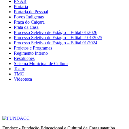
PNAB
Portaria
Portaria de Pessoal
Povos Indígenas
Praça do Caiçara
Prata da Casa
Processo Seletivo de Estágio – Edital 01/2026
Processo Seletivo de Estágio – Edital nº 01/2025
Processo Seletivo de Estágio – Edital 01/2024
Projetos e Programas
Regimento Interno
Resoluções
Sistema Municipal de Cultura
Teatro
TMC
Videoteca
Fundacc - Fundação Educacional e Cultural de Caraguatatuba