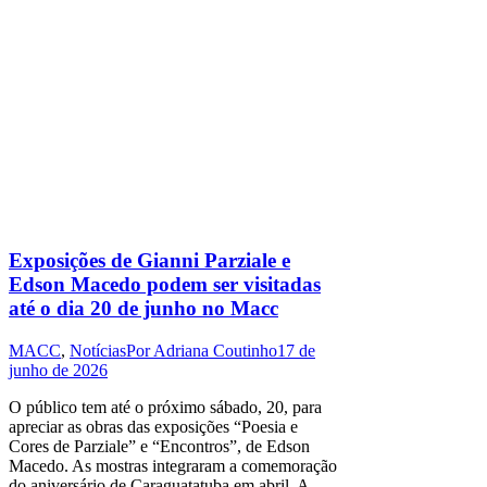
Exposições de Gianni Parziale e
Edson Macedo podem ser visitadas
até o dia 20 de junho no Macc
MACC
,
Notícias
Por
Adriana Coutinho
17 de
junho de 2026
O público tem até o próximo sábado, 20, para
apreciar as obras das exposições “Poesia e
Cores de Parziale” e “Encontros”, de Edson
Macedo. As mostras integraram a comemoração
do aniversário de Caraguatatuba em abril. A