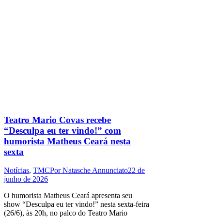
Teatro Mario Covas recebe
“Desculpa eu ter vindo!” com
humorista Matheus Ceará nesta
sexta
Notícias
,
TMC
Por
Natasche Annunciato
22 de
junho de 2026
O humorista Matheus Ceará apresenta seu
show “Desculpa eu ter vindo!” nesta sexta-feira
(26/6), às 20h, no palco do Teatro Mario