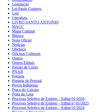
Legislação
Lei Paulo Gustavo
Leis
Literatura
LIVRO SANTO ANTONIO
MACC
Mapa Cultural
Música
Nota Oficial
Notícias
Obelisco
Oficinas Culturais
Outros
Outros Editais
Paixão de Cristo
PNAB
Portaria
Portaria de Pessoal
Povos Indígenas
Praça do Caiçara
Prata da Casa
Processo Seletivo de Estágio – Edital 01/2026
Processo Seletivo de Estágio – Edital nº 01/2025
Processo Seletivo de Estágio – Edital 01/2024