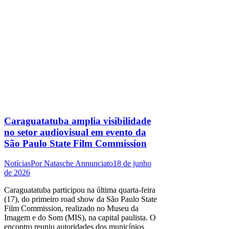
Caraguatatuba amplia visibilidade
no setor audiovisual em evento da
São Paulo State Film Commission
Notícias
Por
Natasche Annunciato
18 de junho
de 2026
Caraguatatuba participou na última quarta-feira
(17), do primeiro road show da São Paulo State
Film Commission, realizado no Museu da
Imagem e do Som (MIS), na capital paulista. O
encontro reuniu autoridades dos municípios