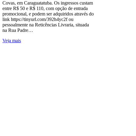
Covas, em Caraguatatuba. Os ingressos custam
entre R$ 50 e R$ 110, com opção de entrada
promocional, e podem ser adquiridos através do
link https://tinyurl.com/392h4yc2f ou
pessoalmente na Reticências Livraria, situada
na Rua Padre…
Veja mais