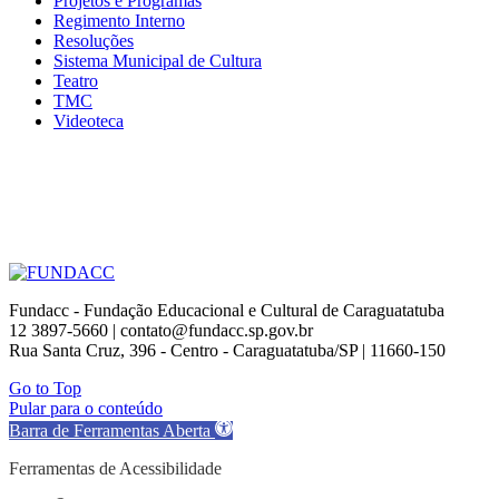
Projetos e Programas
Regimento Interno
Resoluções
Sistema Municipal de Cultura
Teatro
TMC
Videoteca
Fundacc - Fundação Educacional e Cultural de Caraguatatuba
12 3897-5660 | contato@fundacc.sp.gov.br
Rua Santa Cruz, 396 - Centro - Caraguatatuba/SP | 11660-150
Go to Top
Pular para o conteúdo
Barra de Ferramentas Aberta
Ferramentas de Acessibilidade