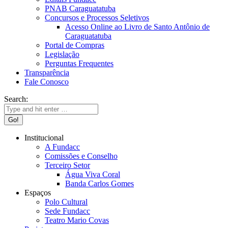
PNAB Caraguatatuba
Concursos e Processos Seletivos
Acesso Online ao Livro de Santo Antônio de
Caraguatatuba
Portal de Compras
Legislação
Perguntas Frequentes
Transparência
Fale Conosco
Search:
Institucional
A Fundacc
Comissões e Conselho
Terceiro Setor
Água Viva Coral
Banda Carlos Gomes
Espaços
Polo Cultural
Sede Fundacc
Teatro Mario Covas