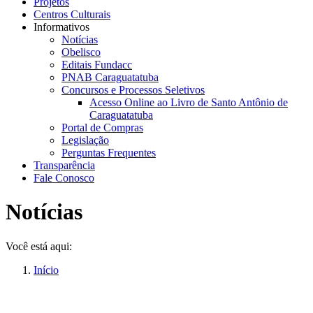
Projetos
Centros Culturais
Informativos
Notícias
Obelisco
Editais Fundacc
PNAB Caraguatatuba
Concursos e Processos Seletivos
Acesso Online ao Livro de Santo Antônio de
Caraguatatuba
Portal de Compras
Legislação
Perguntas Frequentes
Transparência
Fale Conosco
Notícias
Você está aqui:
Início