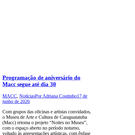
Programação de aniversário do
Macc segue até dia 30
MACC
,
Notícias
Por
Adriana Coutinho
17 de
junho de 2026
Com grupos das oficinas e artistas convidados,
o Museu de Arte e Cultura de Caraguatatuba
(Macc) retoma o projeto “Noites no Museu”,
com o espaço aberto no período noturno,
voltado às apresentações artísticas, com ênfase