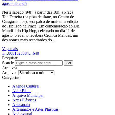
agosto de 2025
Neste sábado (9/8), a partir das 18h, a Praça
Ton Ferreira (na pista de skate, no Centro de
Caraguatatuba), será palco de mais uma edição
do Hip Hop na Praça. Em comemoração ao Dia
Mundial do Hip Hop, celebrado no dia 11 de
agosto, o evento receberá Crônica Mendes, um
dos nomes mais respeitados do…
Veja mais
1
…
80
81
82
83
84
…
640
Pesquisar
Search:
Arquivos
Arquivos
Categorias
Agenda Cultural
Aldir Blanc
Arquivo Municipal
Artes Plásticas
Artesanato
Artesanatos e Artes Plásticas
Audiovisual