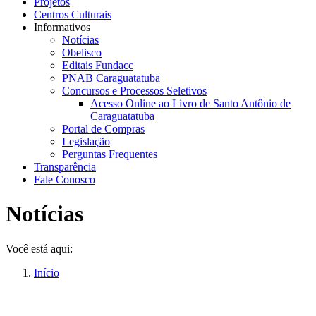
Projetos
Centros Culturais
Informativos
Notícias
Obelisco
Editais Fundacc
PNAB Caraguatatuba
Concursos e Processos Seletivos
Acesso Online ao Livro de Santo Antônio de
Caraguatatuba
Portal de Compras
Legislação
Perguntas Frequentes
Transparência
Fale Conosco
Notícias
Você está aqui:
Início