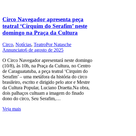
Circo Navegador apresenta peça
teatral ‘Cirquim do Serafim’ neste
domingo na Praça da Cultura
Circo
,
Notícias
,
Teatro
Por
Natasche
Annunciato
6 de agosto de 2025
O Circo Navegador apresentará neste domingo
(10/8), às 10h, na Praça da Cultura, no Centro
de Caraguatatuba, a peça teatral ‘Cirquim do
Serafim’ – uma metáfora da história do circo
brasileiro, escrito e dirigido pelo ator e Mestre
da Cultura Popular, Luciano Draetta.Na obra,
dois palhaços cultuam a imagem do finado
dono do circo, Seu Serafim,…
Veja mais