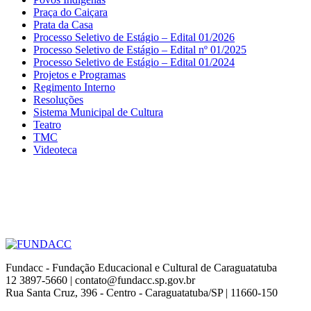
Praça do Caiçara
Prata da Casa
Processo Seletivo de Estágio – Edital 01/2026
Processo Seletivo de Estágio – Edital nº 01/2025
Processo Seletivo de Estágio – Edital 01/2024
Projetos e Programas
Regimento Interno
Resoluções
Sistema Municipal de Cultura
Teatro
TMC
Videoteca
Fundacc - Fundação Educacional e Cultural de Caraguatatuba
12 3897-5660 | contato@fundacc.sp.gov.br
Rua Santa Cruz, 396 - Centro - Caraguatatuba/SP | 11660-150