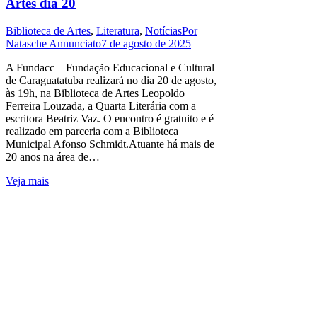
Artes dia 20
Biblioteca de Artes
,
Literatura
,
Notícias
Por
Natasche Annunciato
7 de agosto de 2025
A Fundacc – Fundação Educacional e Cultural
de Caraguatatuba realizará no dia 20 de agosto,
às 19h, na Biblioteca de Artes Leopoldo
Ferreira Louzada, a Quarta Literária com a
escritora Beatriz Vaz. O encontro é gratuito e é
realizado em parceria com a Biblioteca
Municipal Afonso Schmidt.Atuante há mais de
20 anos na área de…
Veja mais