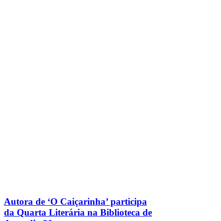
Autora de ‘O Caiçarinha’ participa
da Quarta Literária na Biblioteca de