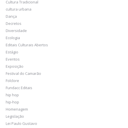
Cultura Tradicional
cultura urbana
Dança
Decretos
Diversidade
Ecologia
Editais Culturais Abertos
Estágio
Eventos
Exposição
Festival do Camarão
Folclore
Fundacc Editais
hip hop
hip-hop
Homenagem
Legislação
Lei Paulo Gustavo