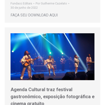
Fundacc Editais
Por
Guilherme Cazelato
30 de junho de 2022
FAÇA SEU DOWNLOAD AQUI
Agenda Cultural traz festival
gastronômico, exposição fotográfica e
cinema gratuito