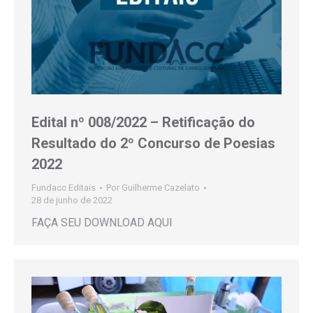
Edital nº 008/2022 – Retificação do
Resultado do 2º Concurso de Poesias
2022
Fundacc Editais
Por
Guilherme Cazelato
28 de junho de 2022
FAÇA SEU DOWNLOAD AQUI