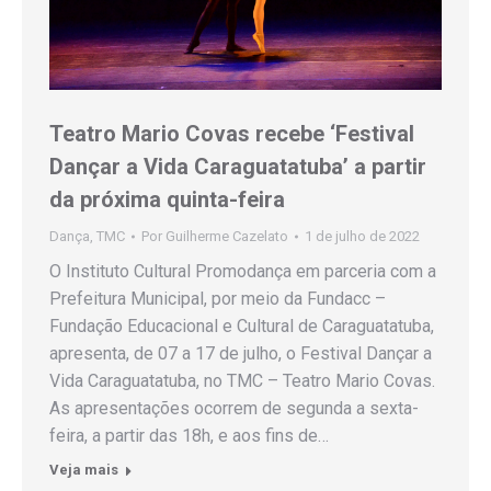
Teatro Mario Covas recebe ‘Festival
Dançar a Vida Caraguatatuba’ a partir
da próxima quinta-feira
Dança
,
TMC
Por
Guilherme Cazelato
1 de julho de 2022
O Instituto Cultural Promodança em parceria com a
Prefeitura Municipal, por meio da Fundacc –
Fundação Educacional e Cultural de Caraguatatuba,
apresenta, de 07 a 17 de julho, o Festival Dançar a
Vida Caraguatatuba, no TMC – Teatro Mario Covas.
As apresentações ocorrem de segunda a sexta-
feira, a partir das 18h, e aos fins de…
Veja mais