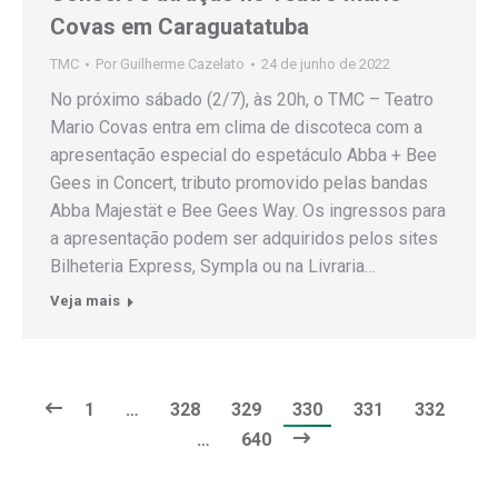
Covas em Caraguatatuba
TMC
Por
Guilherme Cazelato
24 de junho de 2022
No próximo sábado (2/7), às 20h, o TMC – Teatro
Mario Covas entra em clima de discoteca com a
apresentação especial do espetáculo Abba + Bee
Gees in Concert, tributo promovido pelas bandas
Abba Majestät e Bee Gees Way. Os ingressos para
a apresentação podem ser adquiridos pelos sites
Bilheteria Express, Sympla ou na Livraria…
Veja mais
1
…
328
329
330
331
332
…
640