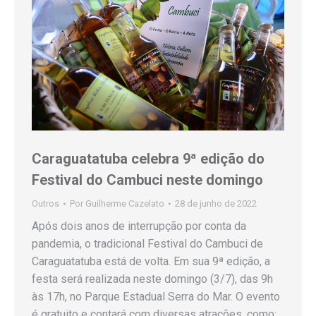
Caraguatatuba celebra 9ª edição do
Festival do Cambuci neste domingo
Outros
Por
Guilherme Cazelato
28 de junho de 2022
Após dois anos de interrupção por conta da
pandemia, o tradicional Festival do Cambuci de
Caraguatatuba está de volta. Em sua 9ª edição, a
festa será realizada neste domingo (3/7), das 9h
às 17h, no Parque Estadual Serra do Mar. O evento
é gratuito e contará com diversas atrações, como: