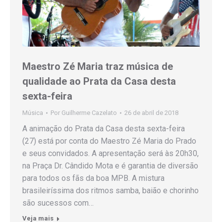
Maestro Zé Maria traz música de
qualidade ao Prata da Casa desta
sexta-feira
Música
Por
Guilherme Cazelato
26 de abril de 2018
A animação do Prata da Casa desta sexta-feira
(27) está por conta do Maestro Zé Maria do Prado
e seus convidados. A apresentação será às 20h30,
na Praça Dr. Cândido Mota e é garantia de diversão
para todos os fãs da boa MPB. A mistura
brasileiríssima dos ritmos samba, baião e chorinho
são sucessos com…
Veja mais