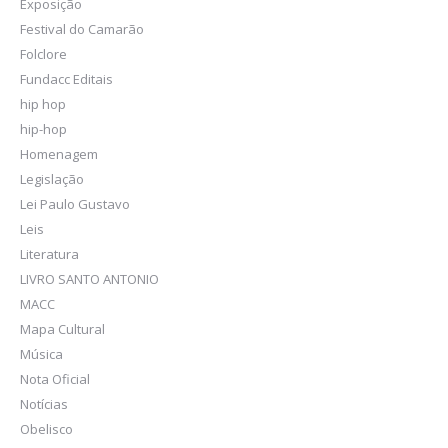
Exposição
Festival do Camarão
Folclore
Fundacc Editais
hip hop
hip-hop
Homenagem
Legislação
Lei Paulo Gustavo
Leis
Literatura
LIVRO SANTO ANTONIO
MACC
Mapa Cultural
Música
Nota Oficial
Notícias
Obelisco