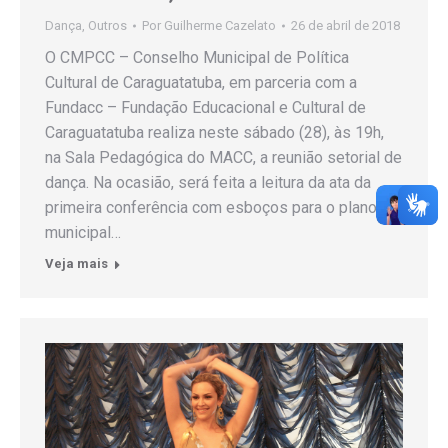
Dança
,
Outros
Por
Guilherme Cazelato
26 de abril de 2018
O CMPCC – Conselho Municipal de Política
Cultural de Caraguatatuba, em parceria com a
Fundacc – Fundação Educacional e Cultural de
Caraguatatuba realiza neste sábado (28), às 19h,
na Sala Pedagógica do MACC, a reunião setorial de
dança. Na ocasião, será feita a leitura da ata da
primeira conferência com esboços para o plano
municipal…
Veja mais