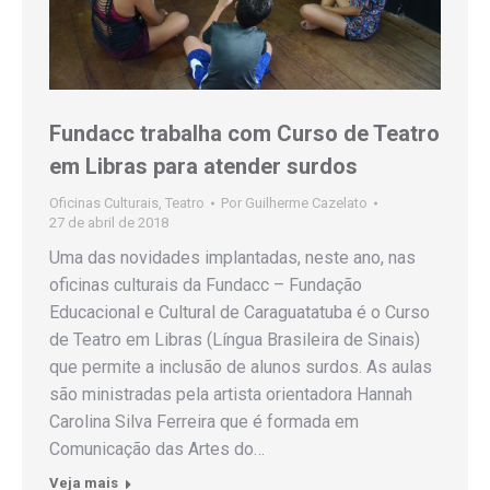
Fundacc trabalha com Curso de Teatro
em Libras para atender surdos
Oficinas Culturais
,
Teatro
Por
Guilherme Cazelato
27 de abril de 2018
Uma das novidades implantadas, neste ano, nas
oficinas culturais da Fundacc – Fundação
Educacional e Cultural de Caraguatatuba é o Curso
de Teatro em Libras (Língua Brasileira de Sinais)
que permite a inclusão de alunos surdos. As aulas
são ministradas pela artista orientadora Hannah
Carolina Silva Ferreira que é formada em
Comunicação das Artes do…
Veja mais