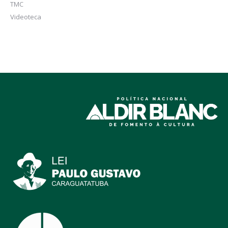
TMC
Videoteca