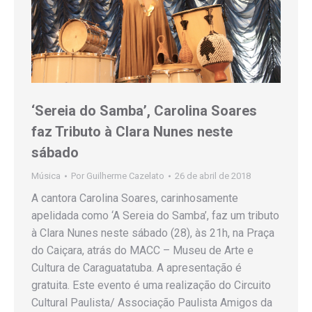
‘Sereia do Samba’, Carolina Soares
faz Tributo à Clara Nunes neste
sábado
Música
Por
Guilherme Cazelato
26 de abril de 2018
A cantora Carolina Soares, carinhosamente
apelidada como ‘A Sereia do Samba’, faz um tributo
à Clara Nunes neste sábado (28), às 21h, na Praça
do Caiçara, atrás do MACC – Museu de Arte e
Cultura de Caraguatatuba. A apresentação é
gratuita. Este evento é uma realização do Circuito
Cultural Paulista/ Associação Paulista Amigos da