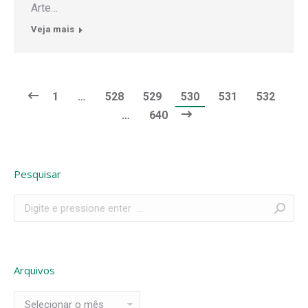
Arte…
Veja mais
1
…
528
529
530
531
532
…
640
Pesquisar
Search:
Arquivos
Arquivos