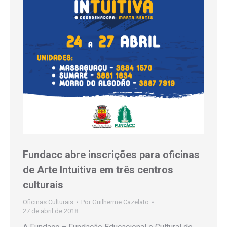
Fundacc abre inscrições para oficinas
de Arte Intuitiva em três centros
culturais
Oficinas Culturais
Por
Guilherme Cazelato
27 de abril de 2018