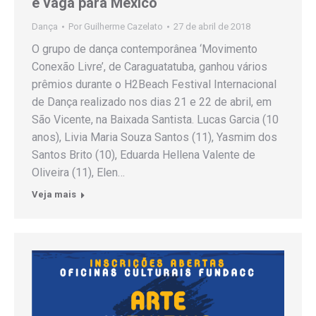
e vaga para México
Dança
Por
Guilherme Cazelato
27 de abril de 2018
O grupo de dança contemporânea ‘Movimento
Conexão Livre’, de Caraguatatuba, ganhou vários
prêmios durante o H2Beach Festival Internacional
de Dança realizado nos dias 21 e 22 de abril, em
São Vicente, na Baixada Santista. Lucas Garcia (10
anos), Livia Maria Souza Santos (11), Yasmim dos
Santos Brito (10), Eduarda Hellena Valente de
Oliveira (11), Elen…
Veja mais