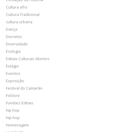
Cultura afro
Cultura Tradicional
cultura urbana
Dança
Decretos
Diversidade
Ecologia
Editais Culturais Abertos
Estágio
Eventos
Exposição
Festival do Camarão
Folclore
Fundacc Editais
hip hop
hip-hop
Homenagem