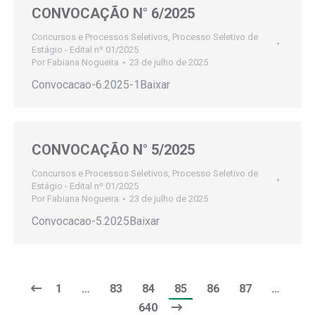
CONVOCAÇÃO N° 6/2025
Concursos e Processos Seletivos
,
Processo Seletivo de
Estágio - Edital nº 01/2025
Por
Fabiana Nogueira
23 de julho de 2025
Convocacao-6.2025-1Baixar
CONVOCAÇÃO N° 5/2025
Concursos e Processos Seletivos
,
Processo Seletivo de
Estágio - Edital nº 01/2025
Por
Fabiana Nogueira
23 de julho de 2025
Convocacao-5.2025Baixar
1
…
83
84
85
86
87
…
640