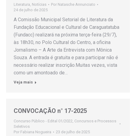
Literatura
,
Notícias
Por
Natasche Annunciato
24 de julho de 2025
A Comissão Municipal Setorial de Literatura da
Fundação Educacional e Cultural de Caraguatatuba
(Fundacc) realizará na próxima terça-feira (29/7),
às 18h30, no Polo Cultural do Centro, a oficina
Jornalismo – A Arte da Entrevista com Mônica
Souza. A entrada é gratuita e para participar não é
necessário realizar inscrição.Muitas vezes, vista
como um amontoado de…
Veja mais
CONVOCAÇÃO n° 17-2025
Concurso Público - Edital 01/2022
,
Concursos e Processos
Seletivos
Por
Fabiana Nogueira
23 de julho de 2025