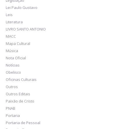
Legislação
Lei Paulo Gustavo
Leis
Literatura
LIVRO SANTO ANTONIO
MACC
Mapa Cultural
Música
Nota Oficial
Notícias
Obelisco
Oficinas Culturais
Outros
Outros Editais
Paixão de Cristo
PNAB
Portaria
Portaria de Pessoal