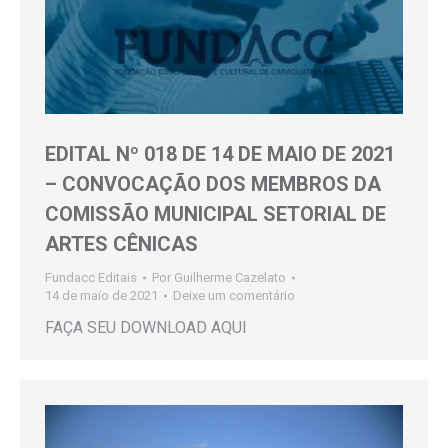
EDITAL Nº 018 DE 14 DE MAIO DE 2021
– CONVOCAÇÃO DOS MEMBROS DA
COMISSÃO MUNICIPAL SETORIAL DE
ARTES CÊNICAS
Fundacc Editais
Por
Guilherme Cazelato
14 de maio de 2021
Deixe um comentário
FAÇA SEU DOWNLOAD AQUI