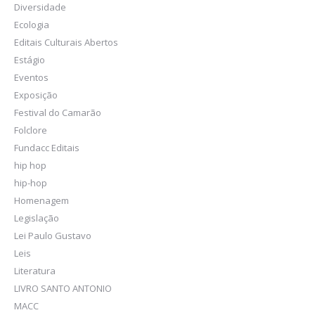
Diversidade
Ecologia
Editais Culturais Abertos
Estágio
Eventos
Exposição
Festival do Camarão
Folclore
Fundacc Editais
hip hop
hip-hop
Homenagem
Legislação
Lei Paulo Gustavo
Leis
Literatura
LIVRO SANTO ANTONIO
MACC