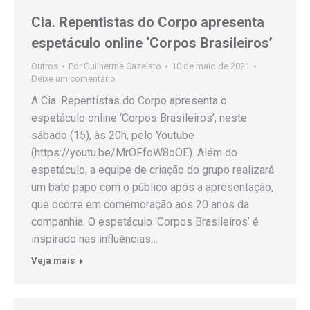
Cia. Repentistas do Corpo apresenta
espetáculo online ‘Corpos Brasileiros’
Outros
Por
Guilherme Cazelato
10 de maio de 2021
Deixe um comentário
A Cia. Repentistas do Corpo apresenta o
espetáculo online ‘Corpos Brasileiros’, neste
sábado (15), às 20h, pelo Youtube
(https://youtu.be/MrOFfoW8oOE). Além do
espetáculo, a equipe de criação do grupo realizará
um bate papo com o público após a apresentação,
que ocorre em comemoração aos 20 anos da
companhia. O espetáculo ‘Corpos Brasileiros’ é
inspirado nas influências…
Veja mais