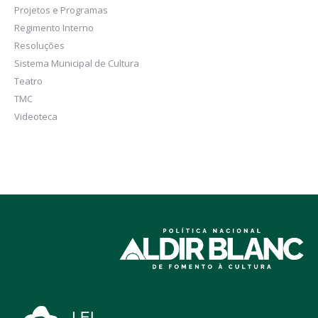
Projetos e Programas
Regimento Interno
Resoluções
Sistema Municipal de Cultura
Teatro
TMC
Videoteca