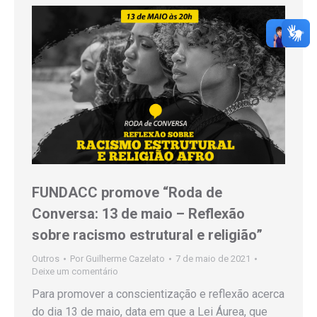
FUNDACC promove “Roda de
Conversa: 13 de maio – Reflexão
sobre racismo estrutural e religião”
Outros
Por
Guilherme Cazelato
7 de maio de 2021
Deixe um comentário
Para promover a conscientização e reflexão acerca
do dia 13 de maio, data em que a Lei Áurea, que