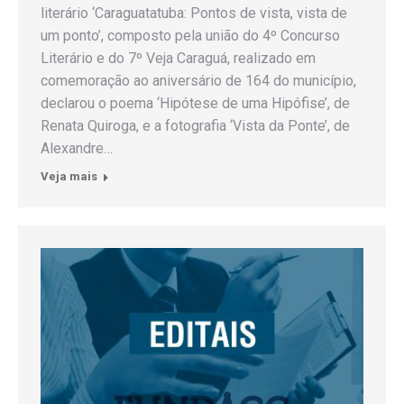
literário ‘Caraguatatuba: Pontos de vista, vista de
um ponto’, composto pela união do 4º Concurso
Literário e do 7º Veja Caraguá, realizado em
comemoração ao aniversário de 164 do município,
declarou o poema ‘Hipótese de uma Hipófise’, de
Renata Quiroga, e a fotografia ‘Vista da Ponte’, de
Alexandre…
Veja mais