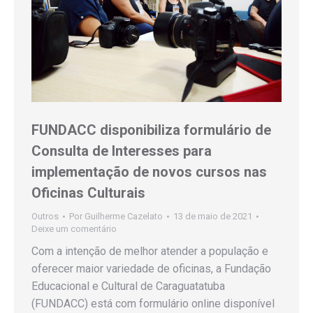
FUNDACC disponibiliza formulário de
Consulta de Interesses para
implementação de novos cursos nas
Oficinas Culturais
Outros
Por
Guilherme Cazelato
13 de maio de 2021
Deixe um comentário
Com a intenção de melhor atender a população e
oferecer maior variedade de oficinas, a Fundação
Educacional e Cultural de Caraguatatuba
(FUNDACC) está com formulário online disponível