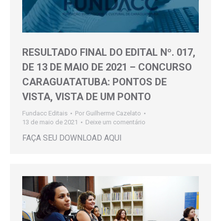
RESULTADO FINAL DO EDITAL Nº. 017,
DE 13 DE MAIO DE 2021 – CONCURSO
CARAGUATATUBA: PONTOS DE
VISTA, VISTA DE UM PONTO
Fundacc Editais
Por
Guilherme Cazelato
13 de maio de 2021
Deixe um comentário
FAÇA SEU DOWNLOAD AQUI