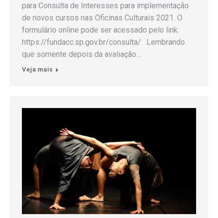
para Consulta de Interesses para implementação
de novos cursos nas Oficinas Culturais 2021. O
formulário online pode ser acessado pelo link:
https://fundacc.sp.gov.br/consulta/. Lembrando
que somente depois da avaliação…
Veja mais