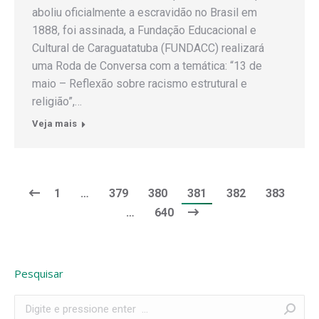
aboliu oficialmente a escravidão no Brasil em
1888, foi assinada, a Fundação Educacional e
Cultural de Caraguatatuba (FUNDACC) realizará
uma Roda de Conversa com a temática: “13 de
maio – Reflexão sobre racismo estrutural e
religião”,…
Veja mais
1
…
379
380
381
382
383
…
640
Pesquisar
Search: