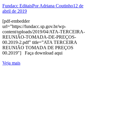
Fundacc Editais
Por
Adriana Coutinho
12 de
abril de 2019
[pdf-embedder
url=”https://fundacc.sp.gov.br/wp-
content/uploads/2019/04/ATA-TERCEIRA-
REUNIÃO-TOMADA-DE-PREÇOS-
00.2019-2.pdf” title=”ATA TERCEIRA
REUNIÃO TOMADA DE PREÇOS
00.2019″] Faça download aqui
Veja mais