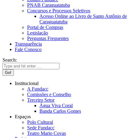
PNAB Caraguatatuba
Concursos e Processos Seletivos
Acesso Online ao Livro de Santo Antônio de
Caraguatatuba
Portal de Compras
Legislação
Perguntas Frequentes
Transparência
Fale Conosco
Search:
Institucional
A Fundacc
Comissões e Conselho
Terceiro Setor
Água Viva Coral
Banda Carlos Gomes
Espaços
Polo Cultural
Sede Fundacc
Teatro Mario Covas