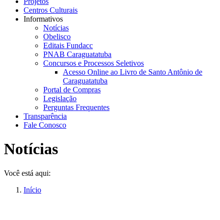
Projetos
Centros Culturais
Informativos
Notícias
Obelisco
Editais Fundacc
PNAB Caraguatatuba
Concursos e Processos Seletivos
Acesso Online ao Livro de Santo Antônio de
Caraguatatuba
Portal de Compras
Legislação
Perguntas Frequentes
Transparência
Fale Conosco
Notícias
Você está aqui:
Início