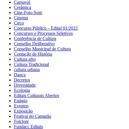
Carnaval
Cerâmica
Cine-Foto-Som
Cinema
Circo
Concurso Público – Edital 01/2022
Concursos e Processos Seletivos
Conferência de Cultura
Conselho Deliberativo
Conselho Municipal de Cultura
Contação de História
Cultura afro
Cultura Tradicional
cultura urbana
Dança
Decretos
Diversidade
Ecologia
Editais Culturais Abertos
Estágio
Eventos
Exposição
Festival do Camarão
Folclore
Fundacc Editais