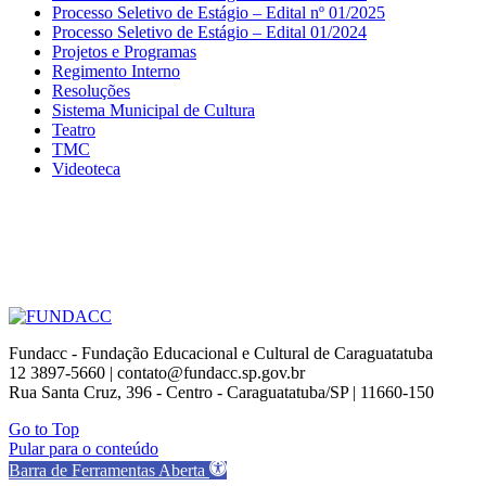
Processo Seletivo de Estágio – Edital nº 01/2025
Processo Seletivo de Estágio – Edital 01/2024
Projetos e Programas
Regimento Interno
Resoluções
Sistema Municipal de Cultura
Teatro
TMC
Videoteca
Fundacc - Fundação Educacional e Cultural de Caraguatatuba
12 3897-5660 | contato@fundacc.sp.gov.br
Rua Santa Cruz, 396 - Centro - Caraguatatuba/SP | 11660-150
Go to Top
Pular para o conteúdo
Barra de Ferramentas Aberta