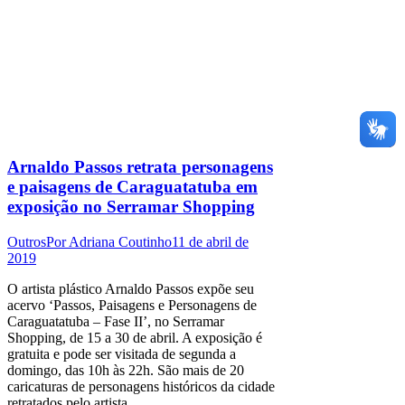
Arnaldo Passos retrata personagens
e paisagens de Caraguatatuba em
exposição no Serramar Shopping
Outros
Por
Adriana Coutinho
11 de abril de
2019
O artista plástico Arnaldo Passos expõe seu
acervo ‘Passos, Paisagens e Personagens de
Caraguatatuba – Fase II’, no Serramar
Shopping, de 15 a 30 de abril. A exposição é
gratuita e pode ser visitada de segunda a
domingo, das 10h às 22h. São mais de 20
caricaturas de personagens históricos da cidade
retratados pelo artista…