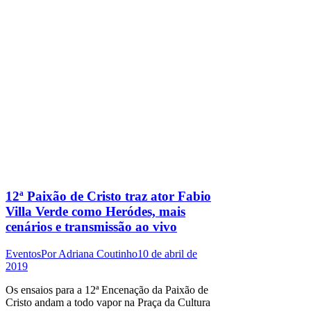
12ª Paixão de Cristo traz ator Fabio
Villa Verde como Heródes, mais
cenários e transmissão ao vivo
Eventos
Por
Adriana Coutinho
10 de abril de
2019
Os ensaios para a 12ª Encenação da Paixão de
Cristo andam a todo vapor na Praça da Cultura