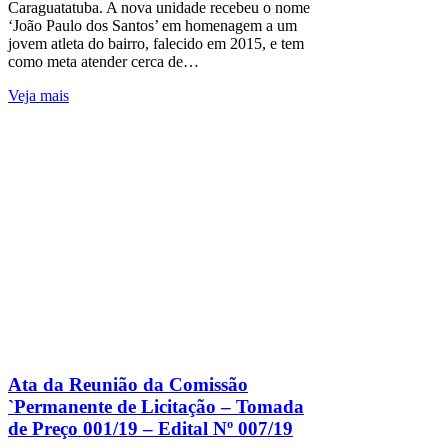
Caraguatatuba. A nova unidade recebeu o nome
‘João Paulo dos Santos’ em homenagem a um
jovem atleta do bairro, falecido em 2015, e tem
como meta atender cerca de…
Veja mais
Ata da Reunião da Comissão
`Permanente de Licitação – Tomada
de Preço 001/19 – Edital Nº 007/19