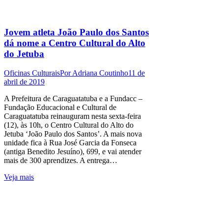
Jovem atleta João Paulo dos Santos
dá nome a Centro Cultural do Alto
do Jetuba
Oficinas Culturais
Por
Adriana Coutinho
11 de
abril de 2019
A Prefeitura de Caraguatatuba e a Fundacc –
Fundação Educacional e Cultural de
Caraguatatuba reinauguram nesta sexta-feira
(12), às 10h, o Centro Cultural do Alto do
Jetuba ‘João Paulo dos Santos’. A mais nova
unidade fica à Rua José Garcia da Fonseca
(antiga Benedito Jesuíno), 699, e vai atender
mais de 300 aprendizes. A entrega…
Veja mais