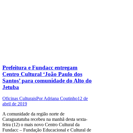
Prefeitura e Fundacc entregam
Centro Cultural ‘João Paulo dos
Santos’ para comunidade do Alto do
Jetuba
Oficinas Culturais
Por
Adriana Coutinho
12 de
abril de 2019
A comunidade da região norte de
Caraguatatuba recebeu na manhã desta sexta-
feira (12) o mais novo Centro Cultural da
Fundacc – Fundação Educacional e Cultural de