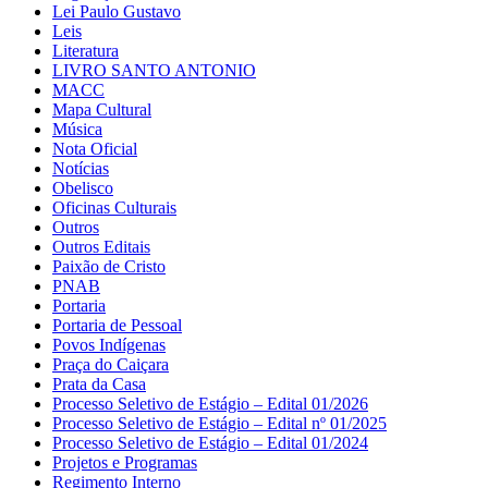
Lei Paulo Gustavo
Leis
Literatura
LIVRO SANTO ANTONIO
MACC
Mapa Cultural
Música
Nota Oficial
Notícias
Obelisco
Oficinas Culturais
Outros
Outros Editais
Paixão de Cristo
PNAB
Portaria
Portaria de Pessoal
Povos Indígenas
Praça do Caiçara
Prata da Casa
Processo Seletivo de Estágio – Edital 01/2026
Processo Seletivo de Estágio – Edital nº 01/2025
Processo Seletivo de Estágio – Edital 01/2024
Projetos e Programas
Regimento Interno