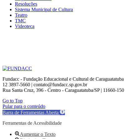
Resoluções
Sistema Municipal de Cultura
Teatro
TMC
Videoteca
Fundacc - Fundação Educacional e Cultural de Caraguatatuba
12 3897-5660 | contato@fundacc.sp.gov.br
Rua Santa Cruz, 396 - Centro - Caraguatatuba/SP | 11660-150
Go to Top
Pular para o conteúdo
Barra de Ferramentas Aberta
Ferramentas de Acessibilidade
Aumentar o Texto