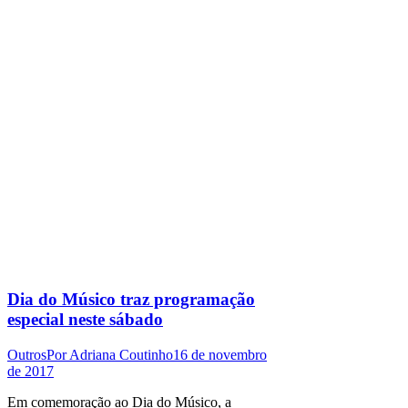
Dia do Músico traz programação
especial neste sábado
Outros
Por
Adriana Coutinho
16 de novembro
de 2017
Em comemoração ao Dia do Músico, a