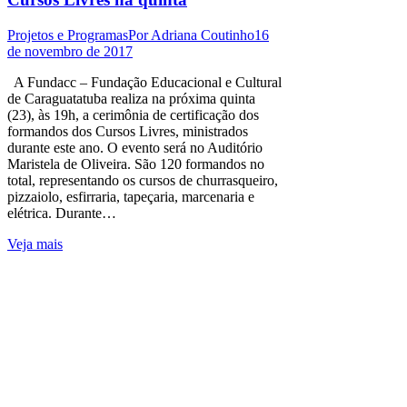
Projetos e Programas
Por
Adriana Coutinho
16
de novembro de 2017
A Fundacc – Fundação Educacional e Cultural
de Caraguatatuba realiza na próxima quinta
(23), às 19h, a cerimônia de certificação dos
formandos dos Cursos Livres, ministrados
durante este ano. O evento será no Auditório
Maristela de Oliveira. São 120 formandos no
total, representando os cursos de churrasqueiro,
pizzaiolo, esfirraria, tapeçaria, marcenaria e
elétrica. Durante…
Veja mais