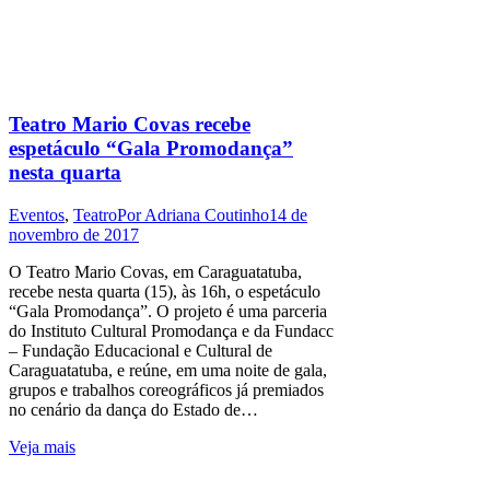
Teatro Mario Covas recebe
espetáculo “Gala Promodança”
nesta quarta
Eventos
,
Teatro
Por
Adriana Coutinho
14 de
novembro de 2017
O Teatro Mario Covas, em Caraguatatuba,
recebe nesta quarta (15), às 16h, o espetáculo
“Gala Promodança”. O projeto é uma parceria
do Instituto Cultural Promodança e da Fundacc
– Fundação Educacional e Cultural de
Caraguatatuba, e reúne, em uma noite de gala,
grupos e trabalhos coreográficos já premiados
no cenário da dança do Estado de…
Veja mais