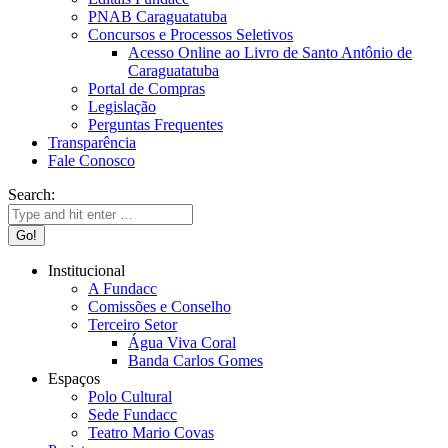
PNAB Caraguatatuba
Concursos e Processos Seletivos
Acesso Online ao Livro de Santo Antônio de
Caraguatatuba
Portal de Compras
Legislação
Perguntas Frequentes
Transparência
Fale Conosco
Search:
Institucional
A Fundacc
Comissões e Conselho
Terceiro Setor
Água Viva Coral
Banda Carlos Gomes
Espaços
Polo Cultural
Sede Fundacc
Teatro Mario Covas