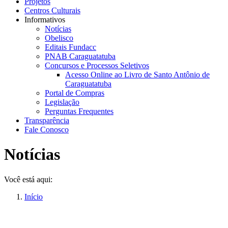
Projetos
Centros Culturais
Informativos
Notícias
Obelisco
Editais Fundacc
PNAB Caraguatatuba
Concursos e Processos Seletivos
Acesso Online ao Livro de Santo Antônio de
Caraguatatuba
Portal de Compras
Legislação
Perguntas Frequentes
Transparência
Fale Conosco
Notícias
Você está aqui:
Início