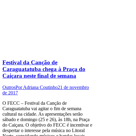
Festival da Canção de
Caraguatatuba chega à Praça do
Caiçara neste final de semana
Outros
Por
Adriana Coutinho
21 de novembro
de 2017
O FECC – Festival da Canção de
Caraguatatuba vai agitar o fim de semana
cultural na cidade. As apresentações serão
sábado e domingo (25 e 26), às 18h, na Praça
do Caiçara. O objetivo do FECC é incentivar e
despertar o interesse pela música no Litoral
Norte, convidando músicos e bandas locais