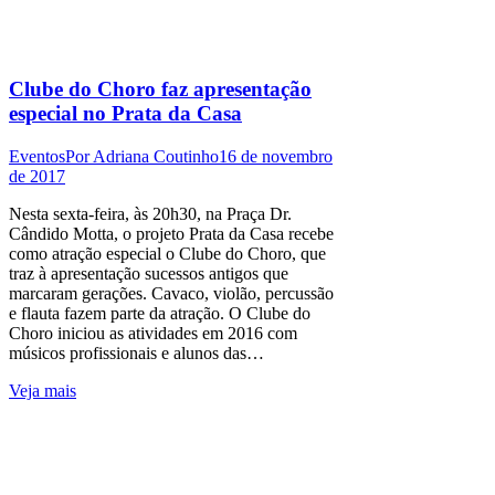
Clube do Choro faz apresentação
especial no Prata da Casa
Eventos
Por
Adriana Coutinho
16 de novembro
de 2017
Nesta sexta-feira, às 20h30, na Praça Dr.
Cândido Motta, o projeto Prata da Casa recebe
como atração especial o Clube do Choro, que
traz à apresentação sucessos antigos que
marcaram gerações. Cavaco, violão, percussão
e flauta fazem parte da atração. O Clube do
Choro iniciou as atividades em 2016 com
músicos profissionais e alunos das…
Veja mais