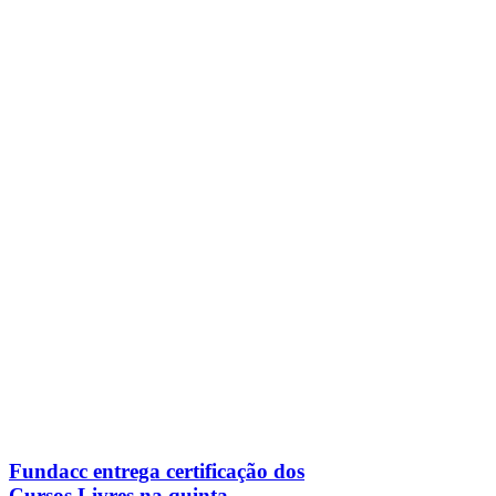
Fundacc entrega certificação dos
Cursos Livres na quinta