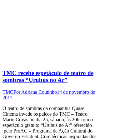
TMC recebe espetáculo de teatro de
sombras “Urubus no Ar”
TMC
Por
Adriana Coutinho
14 de novembro de
2017
O teatro de sombras da companhia Quase
Cinema invade os palcos do TMC – Teatro
Mario Covas no dia 25, sábado, às 20h com o
espetáculo gratuito “Urubus no Ar” oferecido
pelo ProAC – Programa de Ação Cultural do
Governo Estadual. Com técnicas inspiradas dos