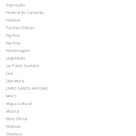
Exposição
Festival do Camarão
Folclore
Fundacc Editais
hip hop
hip-hop
Homenagem
Legislação
Lei Paulo Gustavo
Leis
Literatura
LIVRO SANTO ANTONIO
MACC
Mapa Cultural
Música
Nota Oficial
Notícias
Obelisco