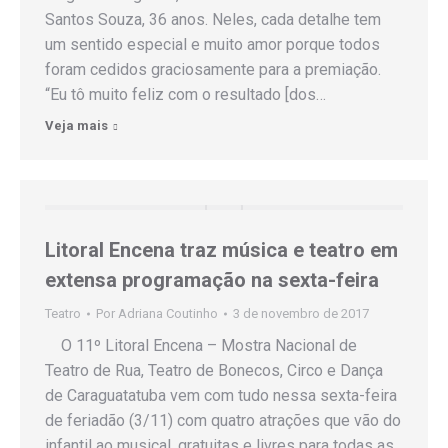
Santos Souza, 36 anos. Neles, cada detalhe tem
um sentido especial e muito amor porque todos
foram cedidos graciosamente para a premiação.
“Eu tô muito feliz com o resultado [dos…
Veja mais
Litoral Encena traz música e teatro em
extensa programação na sexta-feira
Teatro
Por
Adriana Coutinho
3 de novembro de 2017
O 11º Litoral Encena – Mostra Nacional de
Teatro de Rua, Teatro de Bonecos, Circo e Dança
de Caraguatatuba vem com tudo nessa sexta-feira
de feriadão (3/11) com quatro atrações que vão do
infantil ao musical, gratuitas e livres para todas as