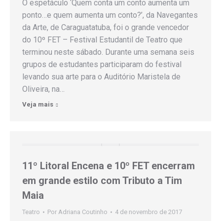
O espetáculo ‘Quem conta um conto aumenta um
ponto…e quem aumenta um conto?’, da Navegantes
da Arte, de Caraguatatuba, foi o grande vencedor
do 10º FET – Festival Estudantil de Teatro que
terminou neste sábado. Durante uma semana seis
grupos de estudantes participaram do festival
levando sua arte para o Auditório Maristela de
Oliveira, na…
Veja mais
11º Litoral Encena e 10º FET encerram
em grande estilo com Tributo a Tim
Maia
Teatro
Por
Adriana Coutinho
4 de novembro de 2017