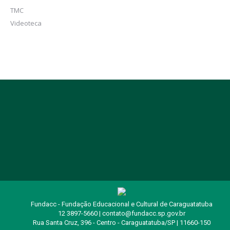
TMC
Videoteca
Fundacc - Fundação Educacional e Cultural de Caraguatatuba
12 3897-5660 | contato@fundacc.sp.gov.br
Rua Santa Cruz, 396 - Centro - Caraguatatuba/SP | 11660-150