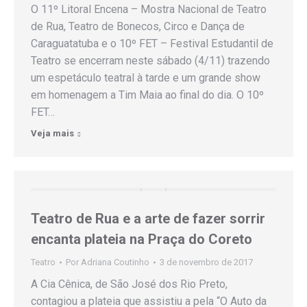
O 11º Litoral Encena – Mostra Nacional de Teatro
de Rua, Teatro de Bonecos, Circo e Dança de
Caraguatatuba e o 10º FET – Festival Estudantil de
Teatro se encerram neste sábado (4/11) trazendo
um espetáculo teatral à tarde e um grande show
em homenagem a Tim Maia ao final do dia. O 10º
FET…
Veja mais
Teatro de Rua e a arte de fazer sorrir
encanta plateia na Praça do Coreto
Teatro
Por
Adriana Coutinho
3 de novembro de 2017
A Cia Cênica, de São José dos Rio Preto,
contagiou a plateia que assistiu a pela “O Auto da