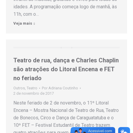
idades. A programação começa logo de manhã, às
11h, com o…
Veja mais
Teatro de rua, dança e Charles Chaplin
são atrações do Litoral Encena e FET
no feriado
Outros
,
Teatro
Por
Adriana Coutinho
2 de novembro de 2017
Neste feriado de 2 de novembro, o 11º Litoral
Encena – Mostra Nacional de Teatro de Rua, Teatro
de Bonecos, Circo e Dança de Caraguatatuba e o
10º FET – Festival Estudantil de Teatro trazem
quatro atrações para quem quer sair de casa e