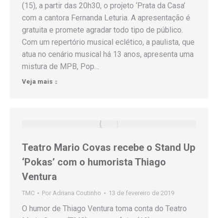
(15), a partir das 20h30, o projeto ‘Prata da Casa’
com a cantora Fernanda Leturia. A apresentação é
gratuita e promete agradar todo tipo de público.
Com um repertório musical eclético, a paulista, que
atua no cenário musical há 13 anos, apresenta uma
mistura de MPB, Pop…
Veja mais
Teatro Mario Covas recebe o Stand Up
‘Pokas’ com o humorista Thiago
Ventura
TMC
Por
Adriana Coutinho
13 de fevereiro de 2019
O humor de Thiago Ventura toma conta do Teatro