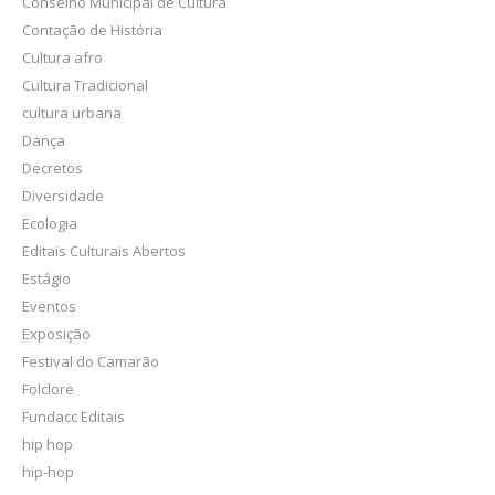
Conselho Municipal de Cultura
Contação de História
Cultura afro
Cultura Tradicional
cultura urbana
Dança
Decretos
Diversidade
Ecologia
Editais Culturais Abertos
Estágio
Eventos
Exposição
Festival do Camarão
Folclore
Fundacc Editais
hip hop
hip-hop