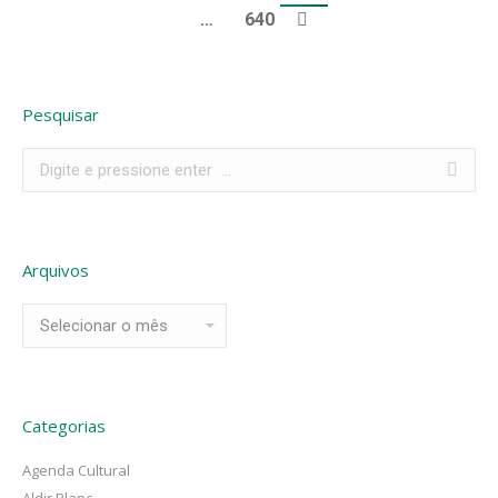
…
640
Pesquisar
Search:
Arquivos
Arquivos
Categorias
Agenda Cultural