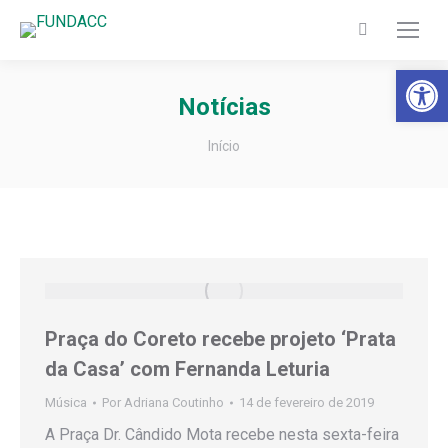
Search:
Barra de Fer
Notícias
Você está aqui:
Início
Praça do Coreto recebe projeto ‘Prata
da Casa’ com Fernanda Leturia
Música
Por
Adriana Coutinho
14 de fevereiro de 2019
A Praça Dr. Cândido Mota recebe nesta sexta-feira