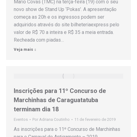
Mario Covas (TMC) na terça-feira (19) com o seu
novo show de Stand Up ‘Pokas’. A apresentação
começa as 20h e os ingressos podem ser
adquiridos através do site bilheteriaexpress pelo
valor de R$ 70 a inteira e R$ 35 a meia entrada.
Recheada com piadas…
Veja mais
Inscrições para 11º Concurso de
Marchinhas de Caraguatatuba
terminam dia 18
Eventos
Por
Adriana Coutinho
11 de fevereiro de 2019
As inscrições para o 11º Concurso de Marchinhas
para o Carnaval de Antigamente – 2019,