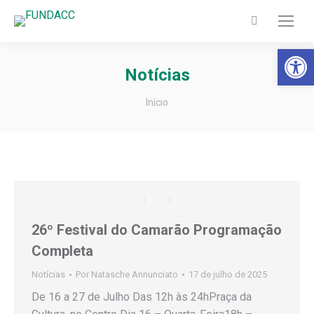
Search:
Barra de Fer
Notícias
Você está aqui:
Início
26º Festival do Camarão Programação
Completa
Notícias
Por
Natasche Annunciato
17 de julho de 2025
De 16 a 27 de Julho Das 12h às 24hPraça da