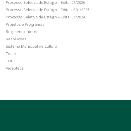
Processo Seletivo de Estágio – Edital 01/2026
Processo Seletivo de Estágio – Edital nº 01/2025
Processo Seletivo de Estágio – Edital 01/2024
Projetos e Programas
Regimento Interno
Resoluções
Sistema Municipal de Cultura
Teatro
TMC
Videoteca