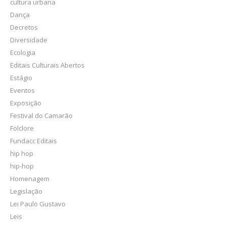
cultura urbana
Dança
Decretos
Diversidade
Ecologia
Editais Culturais Abertos
Estágio
Eventos
Exposição
Festival do Camarão
Folclore
Fundacc Editais
hip hop
hip-hop
Homenagem
Legislação
Lei Paulo Gustavo
Leis