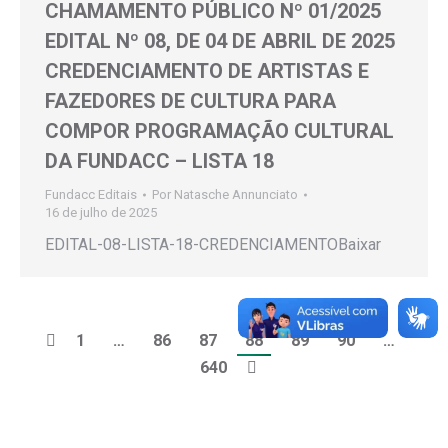
CHAMAMENTO PÚBLICO Nº 01/2025
EDITAL Nº 08, DE 04 DE ABRIL DE 2025
CREDENCIAMENTO DE ARTISTAS E
FAZEDORES DE CULTURA PARA
COMPOR PROGRAMAÇÃO CULTURAL
DA FUNDACC – LISTA 18
Fundacc Editais
Por
Natasche Annunciato
16 de julho de 2025
EDITAL-08-LISTA-18-CREDENCIAMENTOBaixar
1
…
86
87
88
89
90
…
640