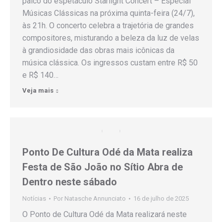
palco do espetáculo Starlight Concert – Especial
Músicas Clássicas na próxima quinta-feira (24/7),
às 21h. O concerto celebra a trajetória de grandes
compositores, misturando a beleza da luz de velas
à grandiosidade das obras mais icônicas da
música clássica. Os ingressos custam entre R$ 50
e R$ 140…
Veja mais
Ponto De Cultura Odé da Mata realiza
Festa de São João no Sítio Abra de
Dentro neste sábado
Notícias
Por
Natasche Annunciato
16 de julho de 2025
O Ponto de Cultura Odé da Mata realizará neste