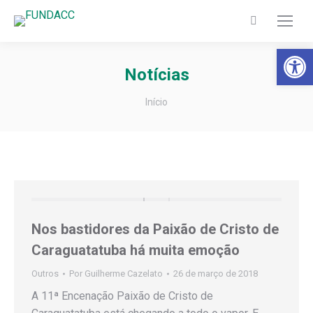
Search:
Barra de Fer
Notícias
Você está aqui:
Início
Nos bastidores da Paixão de Cristo de
Caraguatatuba há muita emoção
Outros
Por
Guilherme Cazelato
26 de março de 2018
A 11ª Encenação Paixão de Cristo de