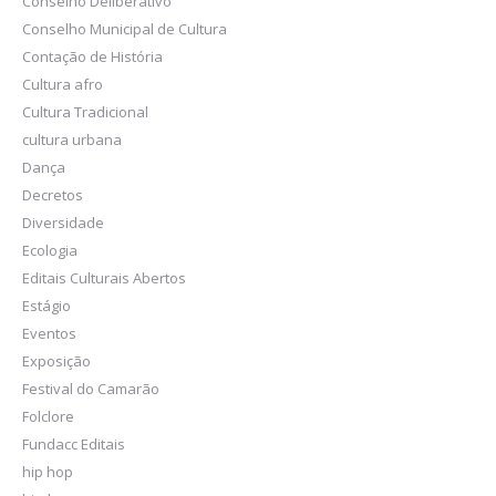
Conselho Deliberativo
Conselho Municipal de Cultura
Contação de História
Cultura afro
Cultura Tradicional
cultura urbana
Dança
Decretos
Diversidade
Ecologia
Editais Culturais Abertos
Estágio
Eventos
Exposição
Festival do Camarão
Folclore
Fundacc Editais
hip hop