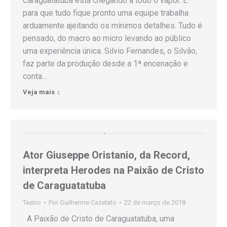
Caraguatatuba está chegando a todo o vapor. E
para que tudo fique pronto uma equipe trabalha
arduamente ajeitando os mínimos detalhes. Tudo é
pensado, do macro ao micro levando ao público
uma experiência única. Silvio Fernandes, o Silvão,
faz parte da produção desde a 1ª encenação e
conta…
Veja mais
Ator Giuseppe Oristanio, da Record,
interpreta Herodes na Paixão de Cristo
de Caraguatatuba
Teatro
Por
Guilherme Cazelato
22 de março de 2018
A Paixão de Cristo de Caraguatatuba, uma