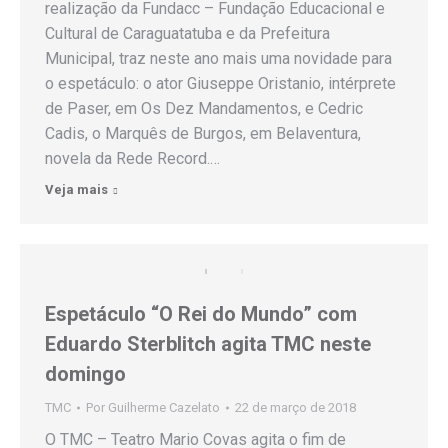
realização da Fundacc – Fundação Educacional e
Cultural de Caraguatatuba e da Prefeitura
Municipal, traz neste ano mais uma novidade para
o espetáculo: o ator Giuseppe Oristanio, intérprete
de Paser, em Os Dez Mandamentos, e Cedric
Cadis, o Marquês de Burgos, em Belaventura,
novela da Rede Record.…
Veja mais
Espetáculo “O Rei do Mundo” com
Eduardo Sterblitch agita TMC neste
domingo
TMC
Por
Guilherme Cazelato
22 de março de 2018
O TMC – Teatro Mario Covas agita o fim de