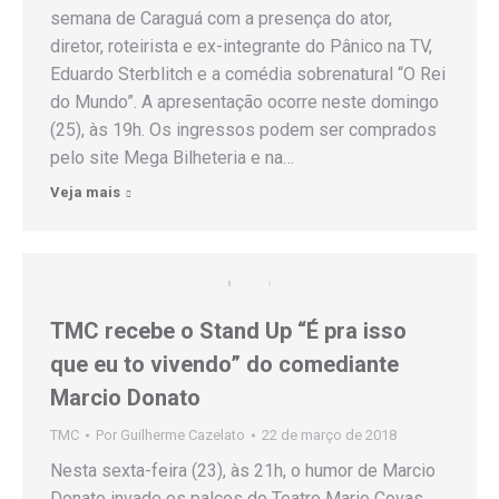
semana de Caraguá com a presença do ator,
diretor, roteirista e ex-integrante do Pânico na TV,
Eduardo Sterblitch e a comédia sobrenatural “O Rei
do Mundo”. A apresentação ocorre neste domingo
(25), às 19h. Os ingressos podem ser comprados
pelo site Mega Bilheteria e na…
Veja mais
TMC recebe o Stand Up “É pra isso
que eu to vivendo” do comediante
Marcio Donato
TMC
Por
Guilherme Cazelato
22 de março de 2018
Nesta sexta-feira (23), às 21h, o humor de Marcio
Donato invade os palcos do Teatro Mario Covas