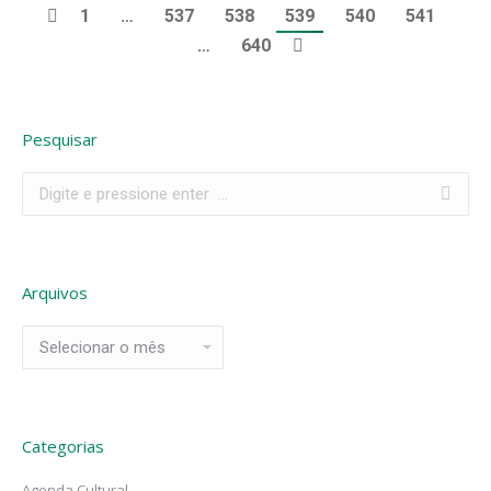
1
…
537
538
539
540
541
…
640
Pesquisar
Search:
Arquivos
Arquivos
Categorias
Agenda Cultural