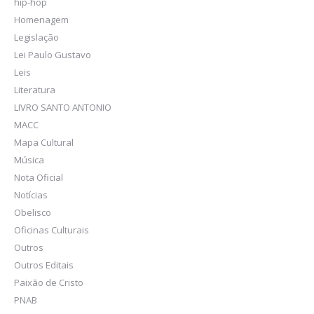
hip-hop
Homenagem
Legislação
Lei Paulo Gustavo
Leis
Literatura
LIVRO SANTO ANTONIO
MACC
Mapa Cultural
Música
Nota Oficial
Notícias
Obelisco
Oficinas Culturais
Outros
Outros Editais
Paixão de Cristo
PNAB