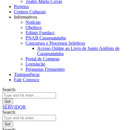
Teatro Mario Covas
Projetos
Centros Culturais
Informativos
Notícias
Obelisco
Editais Fundacc
PNAB Caraguatatuba
Concursos e Processos Seletivos
Acesso Online ao Livro de Santo Antônio de
Caraguatatuba
Portal de Compras
Legislação
Perguntas Frequentes
Transparência
Fale Conosco
Search:
SERVIDOR
Search:
Search: