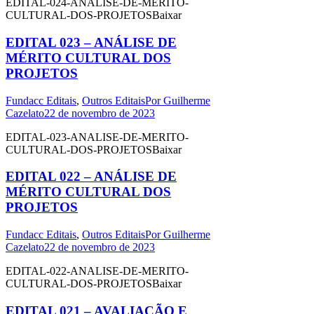
EDITAL-024-ANALISE-DE-MERITO-
CULTURAL-DOS-PROJETOSBaixar
EDITAL 023 – ANÁLISE DE
MÉRITO CULTURAL DOS
PROJETOS
Fundacc Editais
,
Outros Editais
Por
Guilherme
Cazelato
22 de novembro de 2023
EDITAL-023-ANALISE-DE-MERITO-
CULTURAL-DOS-PROJETOSBaixar
EDITAL 022 – ANÁLISE DE
MÉRITO CULTURAL DOS
PROJETOS
Fundacc Editais
,
Outros Editais
Por
Guilherme
Cazelato
22 de novembro de 2023
EDITAL-022-ANALISE-DE-MERITO-
CULTURAL-DOS-PROJETOSBaixar
EDITAL 021 – AVALIAÇÃO E