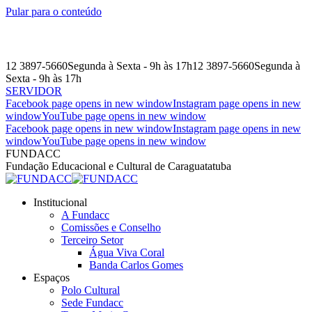
Pular para o conteúdo
12 3897-5660
Segunda à Sexta - 9h às 17h
12 3897-5660
Segunda à
Sexta - 9h às 17h
SERVIDOR
Facebook page opens in new window
Instagram page opens in new
window
YouTube page opens in new window
Facebook page opens in new window
Instagram page opens in new
window
YouTube page opens in new window
FUNDACC
Fundação Educacional e Cultural de Caraguatatuba
Institucional
A Fundacc
Comissões e Conselho
Terceiro Setor
Água Viva Coral
Banda Carlos Gomes
Espaços
Polo Cultural
Sede Fundacc