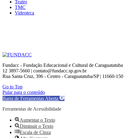
Teatro
TMC
Videoteca
Fundacc - Fundação Educacional e Cultural de Caraguatatuba
12 3897-5660 | contato@fundacc.sp.gov.br
Rua Santa Cruz, 396 - Centro - Caraguatatuba/SP | 11660-150
Go to Top
Pular para o conteúdo
Barra de Ferramentas Aberta
Ferramentas de Acessibilidade
Aumentar o Texto
Diminuir o Texto
Escala de Cinza