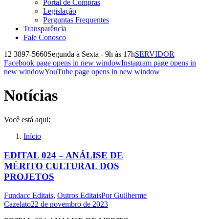
Portal de Compras
Legislação
Perguntas Frequentes
Transparência
Fale Conosco
12 3897-5660
Segunda à Sexta - 9h às 17h
SERVIDOR
Facebook page opens in new window
Instagram page opens in
new window
YouTube page opens in new window
Notícias
Você está aqui:
Início
EDITAL 024 – ANÁLISE DE
MÉRITO CULTURAL DOS
PROJETOS
Fundacc Editais
,
Outros Editais
Por
Guilherme
Cazelato
22 de novembro de 2023