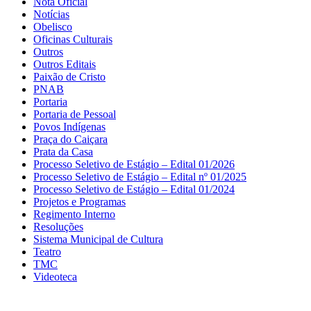
Nota Oficial
Notícias
Obelisco
Oficinas Culturais
Outros
Outros Editais
Paixão de Cristo
PNAB
Portaria
Portaria de Pessoal
Povos Indígenas
Praça do Caiçara
Prata da Casa
Processo Seletivo de Estágio – Edital 01/2026
Processo Seletivo de Estágio – Edital nº 01/2025
Processo Seletivo de Estágio – Edital 01/2024
Projetos e Programas
Regimento Interno
Resoluções
Sistema Municipal de Cultura
Teatro
TMC
Videoteca