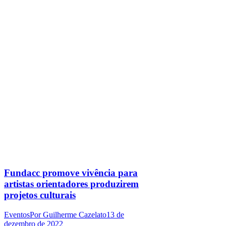
Fundacc promove vivência para
artistas orientadores produzirem
projetos culturais
Eventos
Por
Guilherme Cazelato
13 de
dezembro de 2022