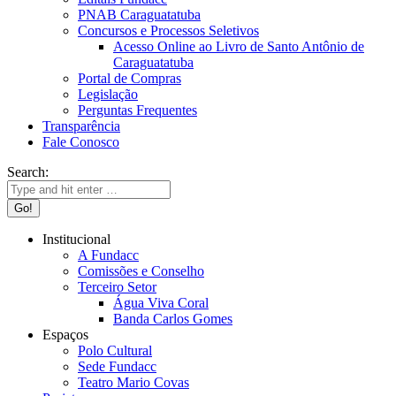
PNAB Caraguatatuba
Concursos e Processos Seletivos
Acesso Online ao Livro de Santo Antônio de
Caraguatatuba
Portal de Compras
Legislação
Perguntas Frequentes
Transparência
Fale Conosco
Search:
Institucional
A Fundacc
Comissões e Conselho
Terceiro Setor
Água Viva Coral
Banda Carlos Gomes
Espaços
Polo Cultural
Sede Fundacc
Teatro Mario Covas