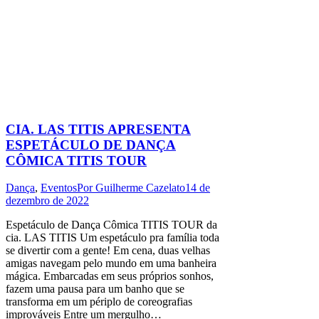
CIA. LAS TITIS APRESENTA
ESPETÁCULO DE DANÇA
CÔMICA TITIS TOUR
Dança
,
Eventos
Por
Guilherme Cazelato
14 de
dezembro de 2022
Espetáculo de Dança Cômica TITIS TOUR da
cia. LAS TITIS Um espetáculo pra família toda
se divertir com a gente! Em cena, duas velhas
amigas navegam pelo mundo em uma banheira
mágica. Embarcadas em seus próprios sonhos,
fazem uma pausa para um banho que se
transforma em um périplo de coreografias
improváveis Entre um mergulho…