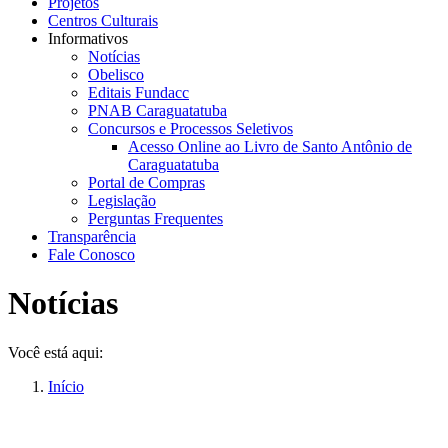
Projetos
Centros Culturais
Informativos
Notícias
Obelisco
Editais Fundacc
PNAB Caraguatatuba
Concursos e Processos Seletivos
Acesso Online ao Livro de Santo Antônio de
Caraguatatuba
Portal de Compras
Legislação
Perguntas Frequentes
Transparência
Fale Conosco
Notícias
Você está aqui:
Início