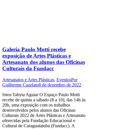
Galeria Paulo Motti recebe
exposição de Artes Plásticas e
Artesanato dos alunos das Oficinas
Culturais da Fundacc
Artesanatos e Artes Plásticas
,
Eventos
Por
Guilherme Cazelato
8 de dezembro de 2022
fotos:Tabyta Aguiar O Espaço Paulo Motti
recebe de quinta a sábado (8 a 10), das 14h às
20h, uma exposição com os trabalhos
desenvolvidos pelos alunos das Oficinas
Culturais 2022 de Artes Plásticas e Artesanato
oferecidas pela Fundação Educacional e
Cultural de Caraguatatuba (Fundacc). A