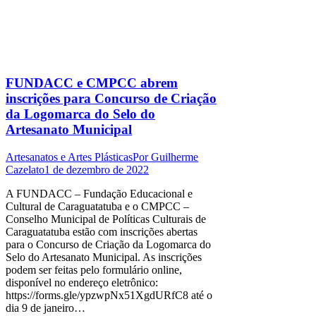
FUNDACC e CMPCC abrem
inscrições para Concurso de Criação
da Logomarca do Selo do
Artesanato Municipal
Artesanatos e Artes Plásticas
Por
Guilherme
Cazelato
1 de dezembro de 2022
A FUNDACC – Fundação Educacional e
Cultural de Caraguatatuba e o CMPCC –
Conselho Municipal de Políticas Culturais de
Caraguatatuba estão com inscrições abertas
para o Concurso de Criação da Logomarca do
Selo do Artesanato Municipal. As inscrições
podem ser feitas pelo formulário online,
disponível no endereço eletrônico:
https://forms.gle/ypzwpNx51XgdURfC8 até o
dia 9 de janeiro…