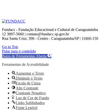
Fundacc - Fundação Educacional e Cultural de Caraguatatuba
12 3897-5660 | contato@fundacc.sp.gov.br
Rua Santa Cruz, 396 - Centro - Caraguatatuba/SP | 11660-150
Go to Top
Pular para o conteúdo
Barra de Ferramentas Aberta
Ferramentas de Acessibilidade
Aumentar o Texto
Diminuir o Texto
Escala de Cinza
Alto Contraste
Contraste Negativo
Luz de Cor de Fundo
Links Sublinhados
Fonte Legível