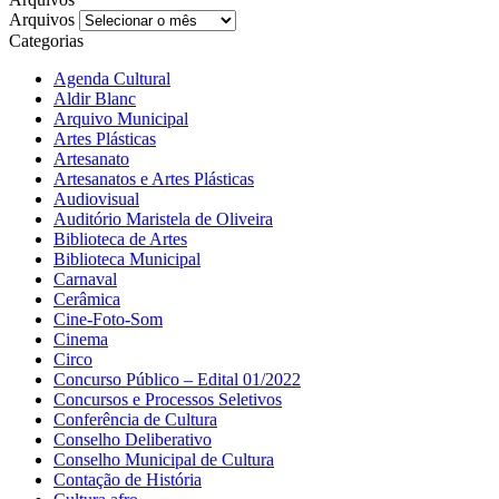
Arquivos
Categorias
Agenda Cultural
Aldir Blanc
Arquivo Municipal
Artes Plásticas
Artesanato
Artesanatos e Artes Plásticas
Audiovisual
Auditório Maristela de Oliveira
Biblioteca de Artes
Biblioteca Municipal
Carnaval
Cerâmica
Cine-Foto-Som
Cinema
Circo
Concurso Público – Edital 01/2022
Concursos e Processos Seletivos
Conferência de Cultura
Conselho Deliberativo
Conselho Municipal de Cultura
Contação de História