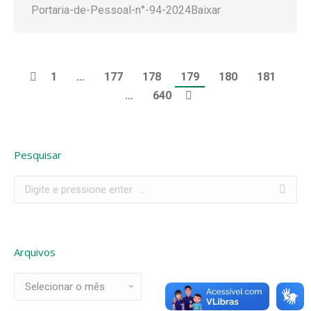
Portaria-de-Pessoal-n°-94-2024Baixar
1
…
177
178
179
180
181
…
640
Pesquisar
Search:
Arquivos
Arquivos