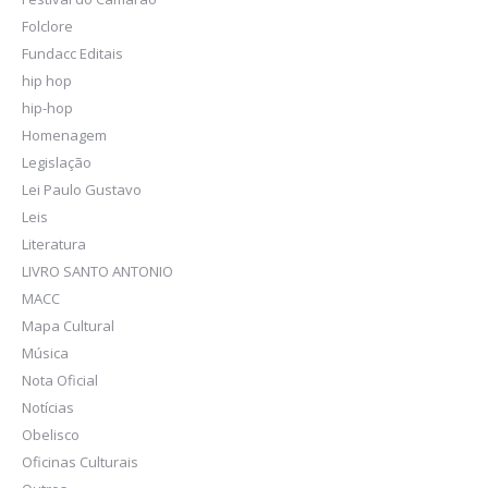
Folclore
Fundacc Editais
hip hop
hip-hop
Homenagem
Legislação
Lei Paulo Gustavo
Leis
Literatura
LIVRO SANTO ANTONIO
MACC
Mapa Cultural
Música
Nota Oficial
Notícias
Obelisco
Oficinas Culturais