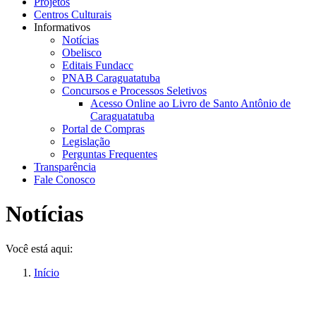
Projetos
Centros Culturais
Informativos
Notícias
Obelisco
Editais Fundacc
PNAB Caraguatatuba
Concursos e Processos Seletivos
Acesso Online ao Livro de Santo Antônio de
Caraguatatuba
Portal de Compras
Legislação
Perguntas Frequentes
Transparência
Fale Conosco
Notícias
Você está aqui:
Início