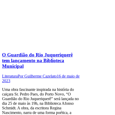
O Guardião do Rio Juqueriquerê
tem lançamento na Biblioteca
Municipal
Literatura
Por
Guilherme Cazelato
16 de maio de
2023
Uma obra fascinante inspirada na história do
caiçara Sr. Pedro Paes, do Porto Novo, “O
Guardião do Rio Juqueriquerê” será lançada no
dia 25 de maio às 19h, na Biblioteca Afonso
Schmidt. A obra, da escritora Regina
Nascimento, narra de uma forma poética, a