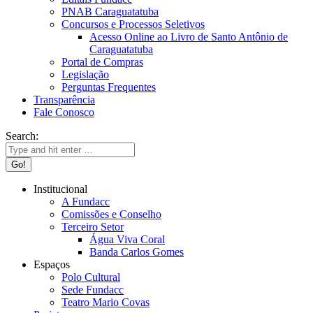
PNAB Caraguatatuba
Concursos e Processos Seletivos
Acesso Online ao Livro de Santo Antônio de
Caraguatatuba
Portal de Compras
Legislação
Perguntas Frequentes
Transparência
Fale Conosco
Search:
Institucional
A Fundacc
Comissões e Conselho
Terceiro Setor
Água Viva Coral
Banda Carlos Gomes
Espaços
Polo Cultural
Sede Fundacc
Teatro Mario Covas