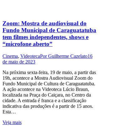
Zoom: Mostra de audiovisual do
Fundo Municipal de Caraguatatuba
tem filmes independentes, shows e
“microfone aberto”
Cinema
,
Videoteca
Por
Guilherme Cazelato
16
de maio de 2023
Na próxima sexta-feira, 19 de maio, a partir das
19h, acontece a Mostra Audiovisual Zoom do
Fundo Municipal de Cultura de Caraguatatuba.
A ação acontece na Videoteca Lúcio Braun,
localizada na Praça do Caiçara, no Centro da
cidade. A entrada é franca e a classificação
indicativa das produções é a partir de 15 anos.
Esta…
Veja mais