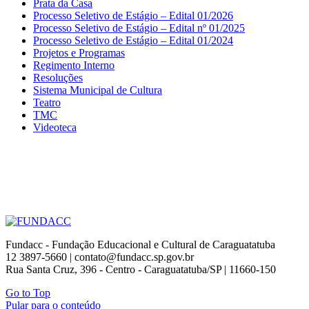
Prata da Casa
Processo Seletivo de Estágio – Edital 01/2026
Processo Seletivo de Estágio – Edital nº 01/2025
Processo Seletivo de Estágio – Edital 01/2024
Projetos e Programas
Regimento Interno
Resoluções
Sistema Municipal de Cultura
Teatro
TMC
Videoteca
Fundacc - Fundação Educacional e Cultural de Caraguatatuba
12 3897-5660 | contato@fundacc.sp.gov.br
Rua Santa Cruz, 396 - Centro - Caraguatatuba/SP | 11660-150
Go to Top
Pular para o conteúdo