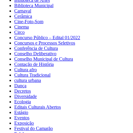
Biblioteca de Artes
Biblioteca Municipal
Carnaval
Cerâmica
Cine-Foto-Som
Cinema
Circo
Concurso Público – Edital 01/2022
Concursos e Processos Seletivos
Conferência de Cultura
Conselho Deliberativo
Conselho Municipal de Cultura
Contação de História
Cultura afro
Cultura Tradicional
cultura urbana
Dança
Decretos
Diversidade
Ecologia
Editais Culturais Abertos
Estágio
Eventos
Exposição
Festival do Camarão