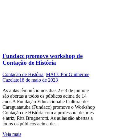
Fundacc promove workshop de
Contação de História
Contação de História
,
MACC
Por
Guilherme
Cazelato
18 de maio de 2023
As aulas têm início nos dias 2 e 3 de junho e
são abertas a todos os públicos acima de 14
anos A Fundação Educacional e Cultural de
Caraguatatuba (Fundacc) promove o Workshop
Contação de História com a professora de artes
e atriz, Rita Brugnerotti. As aulas são abertas a
todos os públicos acima de…
Veja mais