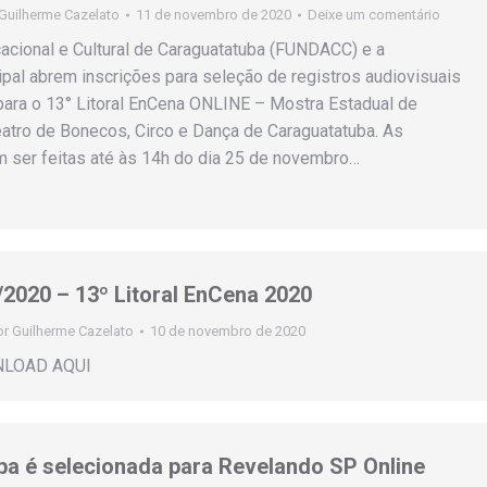
Guilherme Cazelato
11 de novembro de 2020
Deixe um comentário
cional e Cultural de Caraguatatuba (FUNDACC) e a
ipal abrem inscrições para seleção de registros audiovisuais
ara o 13° Litoral EnCena ONLINE – Mostra Estadual de
eatro de Bonecos, Circo e Dança de Caraguatatuba. As
 ser feitas até às 14h do dia 25 de novembro…
8/2020 – 13º Litoral EnCena 2020
or
Guilherme Cazelato
10 de novembro de 2020
NLOAD AQUI
a é selecionada para Revelando SP Online