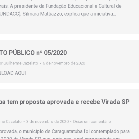
urais. A presidente da Fundação Educacional e Cultural de
UNDACC), Silmara Mattiazzo, explica que a iniciativa…
 PÚBLICO nº 05/2020
or
Guilherme Cazelato
6 de novembro de 2020
NLOAD AQUI
ba tem proposta aprovada e recebe Virada SP
rme Cazelato
3 de novembro de 2020
Deixe um comentário
rovada, o município de Caraguatatuba foi contemplado para