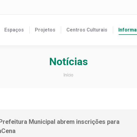
Espaços
Projetos
Centros Culturais
Informa
Notícias
Você está aqui:
Início
efeitura Municipal abrem inscrições para
EnCena