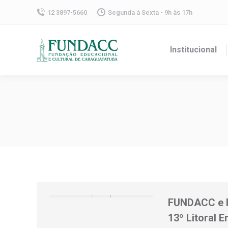
12 3897-5660
Segunda à Sexta - 9h às 17h
Institucional
FUNDACC e Pr
13º Litoral 