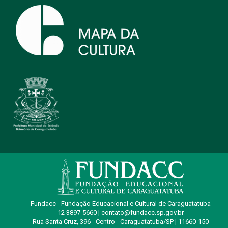
Fundacc - Fundação Educacional e Cultural de Caraguatatuba
12 3897-5660 | contato@fundacc.sp.gov.br
Rua Santa Cruz, 396 - Centro - Caraguatatuba/SP | 11660-150