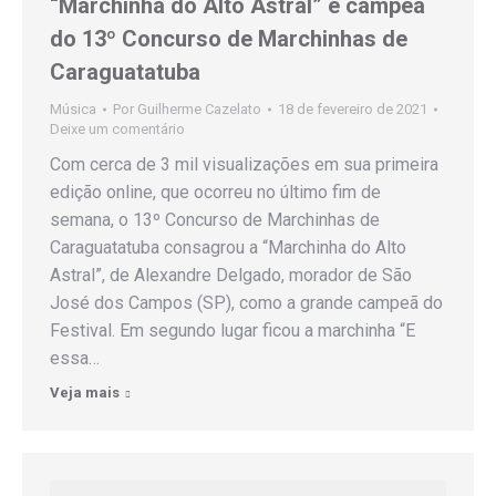
“Marchinha do Alto Astral” é campeã
do 13º Concurso de Marchinhas de
Caraguatatuba
Música
Por
Guilherme Cazelato
18 de fevereiro de 2021
Deixe um comentário
Com cerca de 3 mil visualizações em sua primeira
edição online, que ocorreu no último fim de
semana, o 13º Concurso de Marchinhas de
Caraguatatuba consagrou a “Marchinha do Alto
Astral”, de Alexandre Delgado, morador de São
José dos Campos (SP), como a grande campeã do
Festival. Em segundo lugar ficou a marchinha “E
essa…
Veja mais