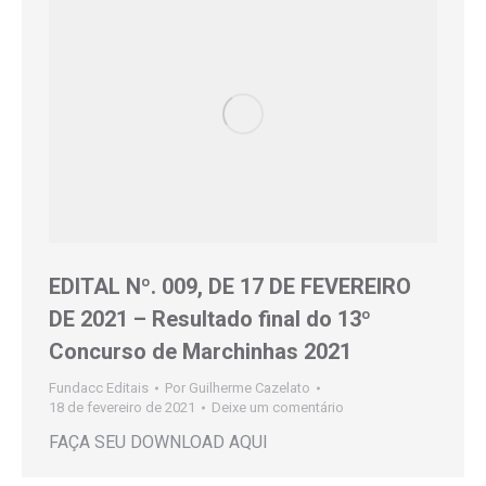
EDITAL Nº. 009, DE 17 DE FEVEREIRO
DE 2021 – Resultado final do 13º
Concurso de Marchinhas 2021
Fundacc Editais
Por
Guilherme Cazelato
18 de fevereiro de 2021
Deixe um comentário
FAÇA SEU DOWNLOAD AQUI