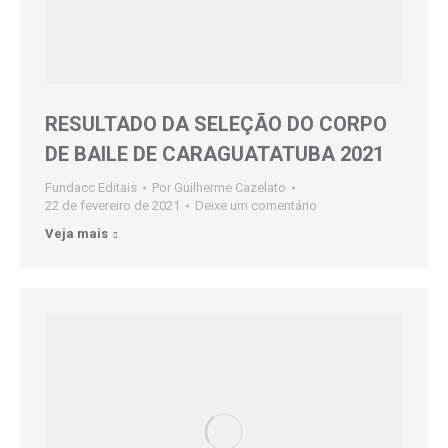
RESULTADO DA SELEÇÃO DO CORPO
DE BAILE DE CARAGUATATUBA 2021
Fundacc Editais
Por
Guilherme Cazelato
22 de fevereiro de 2021
Deixe um comentário
Veja mais