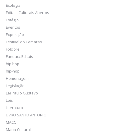
Ecologia
Editais Culturais Abertos
Estágio
Eventos
Exposição
Festival do Camarão
Folclore
Fundacc Editais
hip hop
hip-hop
Homenagem
Legislação
Lei Paulo Gustavo
Leis
Literatura
LIVRO SANTO ANTONIO
MACC
Mapa Cultural