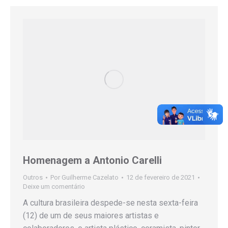
Homenagem a Antonio Carelli
Outros
Por
Guilherme Cazelato
12 de fevereiro de 2021
Deixe um comentário
A cultura brasileira despede-se nesta sexta-feira
(12) de um de seus maiores artistas e