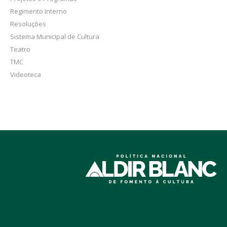
Regimento Interno
Resoluções
Sistema Municipal de Cultura
Teatro
TMC
Videoteca