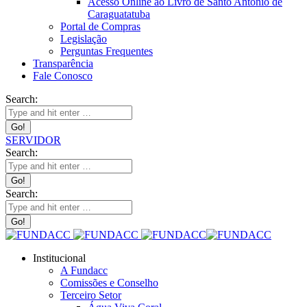
Acesso Online ao Livro de Santo Antônio de
Caraguatatuba
Portal de Compras
Legislação
Perguntas Frequentes
Transparência
Fale Conosco
Search:
SERVIDOR
Search:
Search:
Institucional
A Fundacc
Comissões e Conselho
Terceiro Setor