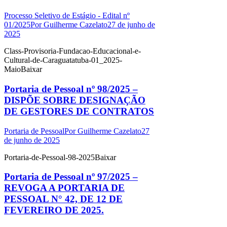
Processo Seletivo de Estágio - Edital nº
01/2025
Por
Guilherme Cazelato
27 de junho de
2025
Class-Provisoria-Fundacao-Educacional-e-
Cultural-de-Caraguatatuba-01_2025-
MaioBaixar
Portaria de Pessoal nº 98/2025 –
DISPÕE SOBRE DESIGNAÇÃO
DE GESTORES DE CONTRATOS
Portaria de Pessoal
Por
Guilherme Cazelato
27
de junho de 2025
Portaria-de-Pessoal-98-2025Baixar
Portaria de Pessoal nº 97/2025 –
REVOGA A PORTARIA DE
PESSOAL N° 42, DE 12 DE
FEVEREIRO DE 2025.