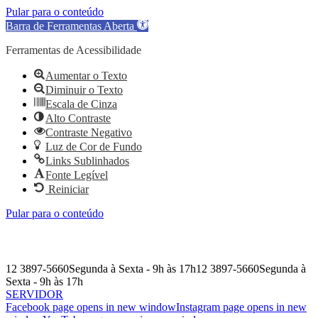
Pular para o conteúdo
Barra de Ferramentas Aberta
Ferramentas de Acessibilidade
Aumentar o Texto
Diminuir o Texto
Escala de Cinza
Alto Contraste
Contraste Negativo
Luz de Cor de Fundo
Links Sublinhados
Fonte Legível
Reiniciar
Pular para o conteúdo
12 3897-5660
Segunda à Sexta - 9h às 17h
12 3897-5660
Segunda à
Sexta - 9h às 17h
SERVIDOR
Facebook page opens in new window
Instagram page opens in new