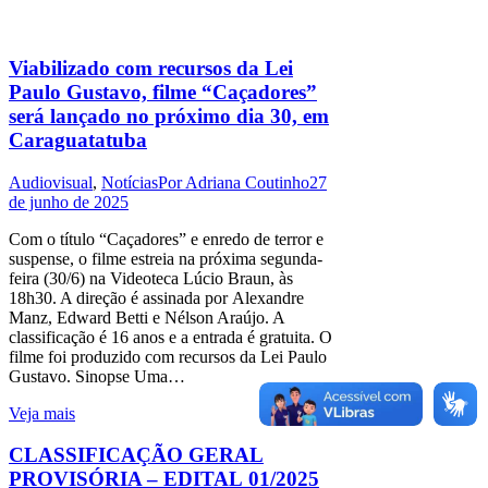
Viabilizado com recursos da Lei
Paulo Gustavo, filme “Caçadores”
será lançado no próximo dia 30, em
Caraguatatuba
Audiovisual
,
Notícias
Por
Adriana Coutinho
27
de junho de 2025
Com o título “Caçadores” e enredo de terror e
suspense, o filme estreia na próxima segunda-
feira (30/6) na Videoteca Lúcio Braun, às
18h30. A direção é assinada por Alexandre
Manz, Edward Betti e Nélson Araújo. A
classificação é 16 anos e a entrada é gratuita. O
filme foi produzido com recursos da Lei Paulo
Gustavo. Sinopse Uma…
Veja mais
CLASSIFICAÇÃO GERAL
PROVISÓRIA – EDITAL 01/2025