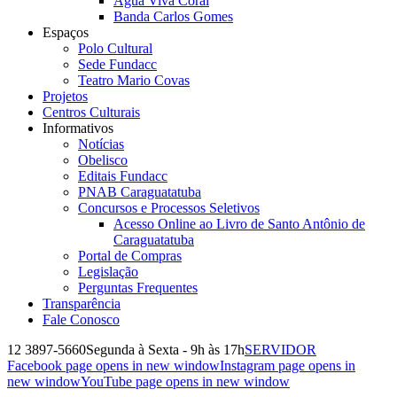
Água Viva Coral
Banda Carlos Gomes
Espaços
Polo Cultural
Sede Fundacc
Teatro Mario Covas
Projetos
Centros Culturais
Informativos
Notícias
Obelisco
Editais Fundacc
PNAB Caraguatatuba
Concursos e Processos Seletivos
Acesso Online ao Livro de Santo Antônio de
Caraguatatuba
Portal de Compras
Legislação
Perguntas Frequentes
Transparência
Fale Conosco
12 3897-5660
Segunda à Sexta - 9h às 17h
SERVIDOR
Facebook page opens in new window
Instagram page opens in
new window
YouTube page opens in new window