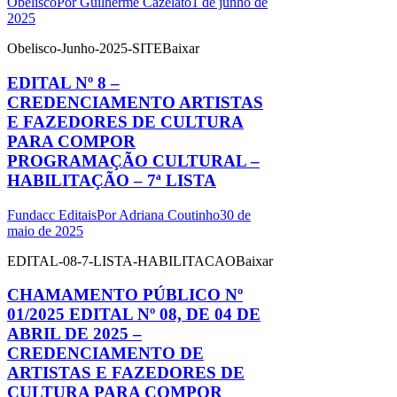
Obelisco
Por
Guilherme Cazelato
1 de junho de
2025
Obelisco-Junho-2025-SITEBaixar
EDITAL Nº 8 –
CREDENCIAMENTO ARTISTAS
E FAZEDORES DE CULTURA
PARA COMPOR
PROGRAMAÇÃO CULTURAL –
HABILITAÇÃO – 7ª LISTA
Fundacc Editais
Por
Adriana Coutinho
30 de
maio de 2025
EDITAL-08-7-LISTA-HABILITACAOBaixar
CHAMAMENTO PÚBLICO Nº
01/2025 EDITAL Nº 08, DE 04 DE
ABRIL DE 2025 –
CREDENCIAMENTO DE
ARTISTAS E FAZEDORES DE
CULTURA PARA COMPOR