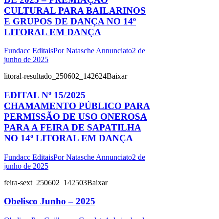
CULTURAL PARA BAILARINOS
E GRUPOS DE DANÇA NO 14º
LITORAL EM DANÇA
Fundacc Editais
Por
Natasche Annunciato
2 de
junho de 2025
litoral-resultado_250602_142624Baixar
EDITAL Nº 15/2025
CHAMAMENTO PÚBLICO PARA
PERMISSÃO DE USO ONEROSA
PARA A FEIRA DE SAPATILHA
NO 14º LITORAL EM DANÇA
Fundacc Editais
Por
Natasche Annunciato
2 de
junho de 2025
feira-sext_250602_142503Baixar
Obelisco Junho – 2025