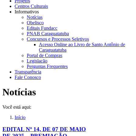
Projetos
Centros Culturais
Informativos
Notícias
Obelisco
Editais Fundacc
PNAB Caraguatatuba
Concursos e Processos Seletivos
Acesso Online ao Livro de Santo Antônio de
Caraguatatuba
Portal de Compras
Legislação
Perguntas Frequentes
Transparência
Fale Conosco
Notícias
Você está aqui:
Início
EDITAL Nº 14, DE 07 DE MAIO
DE 2025 – PREMIAÇÃO