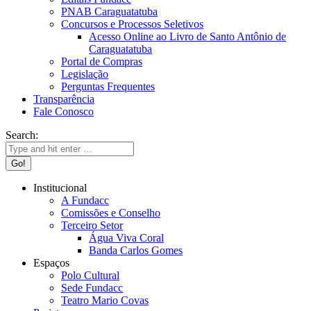
PNAB Caraguatatuba
Concursos e Processos Seletivos
Acesso Online ao Livro de Santo Antônio de
Caraguatatuba
Portal de Compras
Legislação
Perguntas Frequentes
Transparência
Fale Conosco
Search:
Institucional
A Fundacc
Comissões e Conselho
Terceiro Setor
Água Viva Coral
Banda Carlos Gomes
Espaços
Polo Cultural
Sede Fundacc
Teatro Mario Covas