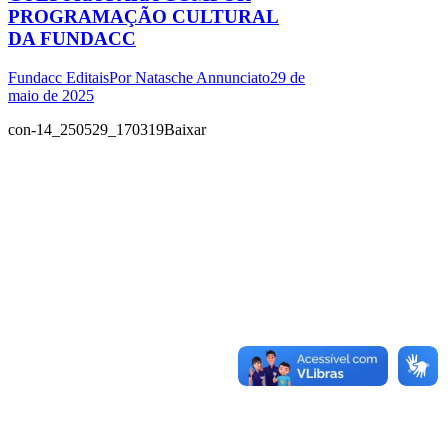
PROGRAMAÇÃO CULTURAL
DA FUNDACC
Fundacc Editais
Por
Natasche Annunciato
29 de
maio de 2025
con-14_250529_170319Baixar