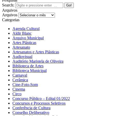
Pesquisar
Search:
Arquivos
Arquivos
Categorias
Agenda Cultural
Aldir Blanc
Arquivo Municipal
Artes Plásticas
Artesanato
Artesanatos e Artes Plásticas
Audiovisual
Auditório Maristela de Oliveira
Biblioteca de Artes
Biblioteca Municipal
Carnaval
Cerâmica
Cine-Foto-Som
Cinema
Circo
Concurso Público – Edital 01/2022
Concursos e Processos Seletivos
Conferência de Cultura
Conselho Deliberativo