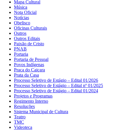
Mapa Cultural
Música
Nota Oficial
Notícias
Obelisco
Oficinas Culturais
Outros
Outros Editais
Paixão de Cristo
PNAB
Portaria
Portaria de Pessoal
Povos Indígenas
Praça do Caiçara
Prata da Casa
Processo Seletivo de Estágio – Edital 01/2026
Processo Seletivo de Estágio – Edital nº 01/2025
Processo Seletivo de Estágio – Edital 01/2024
Projetos e Programas
Regimento Interno
Resoluções
Sistema Municipal de Cultura
Teatro
TMC
Videoteca