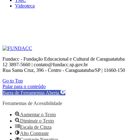
TMC
Videoteca
Fundacc - Fundação Educacional e Cultural de Caraguatatuba
12 3897-5660 | contato@fundacc.sp.gov.br
Rua Santa Cruz, 396 - Centro - Caraguatatuba/SP | 11660-150
Go to Top
Pular para o conteúdo
Barra de Ferramentas Aberta
Ferramentas de Acessibilidade
Aumentar o Texto
Diminuir o Texto
Escala de Cinza
Alto Contraste
Contraste Negativo