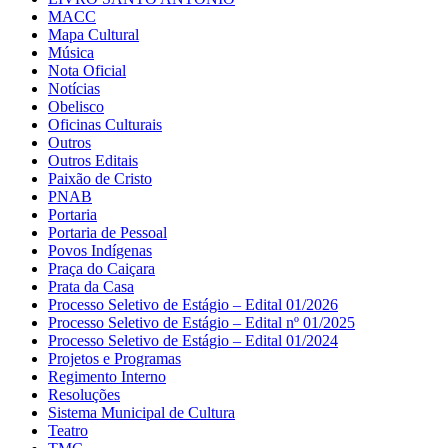
MACC
Mapa Cultural
Música
Nota Oficial
Notícias
Obelisco
Oficinas Culturais
Outros
Outros Editais
Paixão de Cristo
PNAB
Portaria
Portaria de Pessoal
Povos Indígenas
Praça do Caiçara
Prata da Casa
Processo Seletivo de Estágio – Edital 01/2026
Processo Seletivo de Estágio – Edital nº 01/2025
Processo Seletivo de Estágio – Edital 01/2024
Projetos e Programas
Regimento Interno
Resoluções
Sistema Municipal de Cultura
Teatro