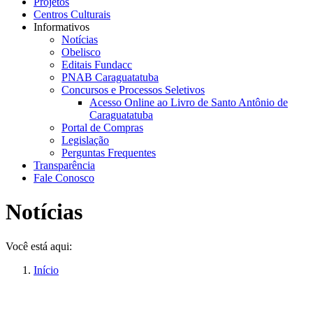
Projetos
Centros Culturais
Informativos
Notícias
Obelisco
Editais Fundacc
PNAB Caraguatatuba
Concursos e Processos Seletivos
Acesso Online ao Livro de Santo Antônio de
Caraguatatuba
Portal de Compras
Legislação
Perguntas Frequentes
Transparência
Fale Conosco
Notícias
Você está aqui:
Início