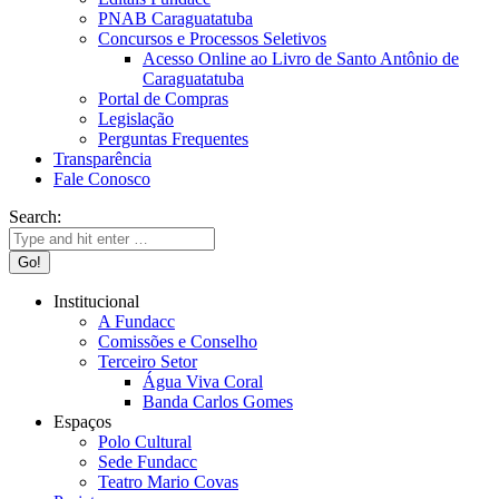
PNAB Caraguatatuba
Concursos e Processos Seletivos
Acesso Online ao Livro de Santo Antônio de
Caraguatatuba
Portal de Compras
Legislação
Perguntas Frequentes
Transparência
Fale Conosco
Search:
Institucional
A Fundacc
Comissões e Conselho
Terceiro Setor
Água Viva Coral
Banda Carlos Gomes
Espaços
Polo Cultural
Sede Fundacc
Teatro Mario Covas