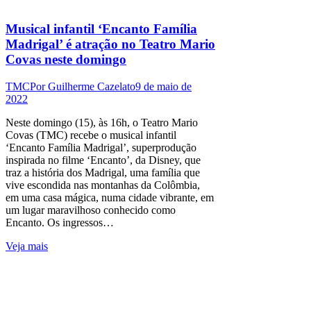
Musical infantil ‘Encanto Família
Madrigal’ é atração no Teatro Mario
Covas neste domingo
TMC
Por
Guilherme Cazelato
9 de maio de
2022
Neste domingo (15), às 16h, o Teatro Mario
Covas (TMC) recebe o musical infantil
‘Encanto Família Madrigal’, superprodução
inspirada no filme ‘Encanto’, da Disney, que
traz a história dos Madrigal, uma família que
vive escondida nas montanhas da Colômbia,
em uma casa mágica, numa cidade vibrante, em
um lugar maravilhoso conhecido como
Encanto. Os ingressos…
Veja mais