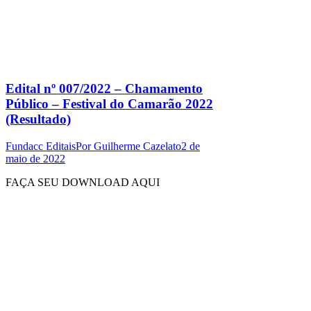
Edital nº 007/2022 – Chamamento
Público – Festival do Camarão 2022
(Resultado)
Fundacc Editais
Por
Guilherme Cazelato
2 de
maio de 2022
FAÇA SEU DOWNLOAD AQUI