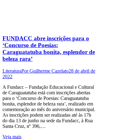
FUNDACC abre inscrições para o
‘Concurso de Poesias:
Caraguatatuba bonita, esplendor de
beleza rara’
Literatura
Por
Guilherme Cazelato
28 de abril de
2022
A Fundacc – Fundação Educacional e Cultural
de Caraguatatuba está com inscrições abertas
para o ‘Concurso de Poesias: Caraguatatuba
bonita, esplendor de beleza rara’, realizado em
comemoração ao mês do aniversário municipal.
As inscrições podem ser realizadas até às 17h
do dia 13 de junho na sede da Fundacc, à Rua
Santa Cruz, nº 396,…
Veja mais