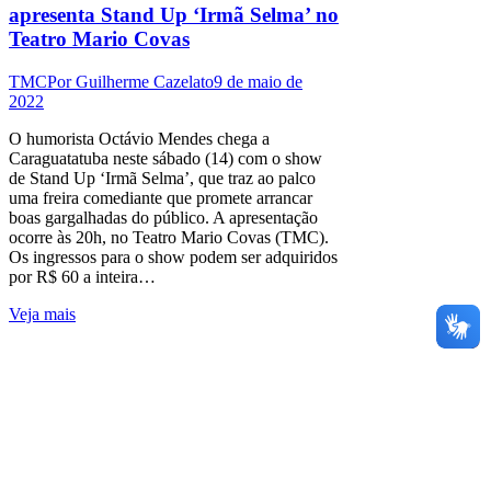
apresenta Stand Up ‘Irmã Selma’ no
Teatro Mario Covas
TMC
Por
Guilherme Cazelato
9 de maio de
2022
O humorista Octávio Mendes chega a
Caraguatatuba neste sábado (14) com o show
de Stand Up ‘Irmã Selma’, que traz ao palco
uma freira comediante que promete arrancar
boas gargalhadas do público. A apresentação
ocorre às 20h, no Teatro Mario Covas (TMC).
Os ingressos para o show podem ser adquiridos
por R$ 60 a inteira…
Veja mais